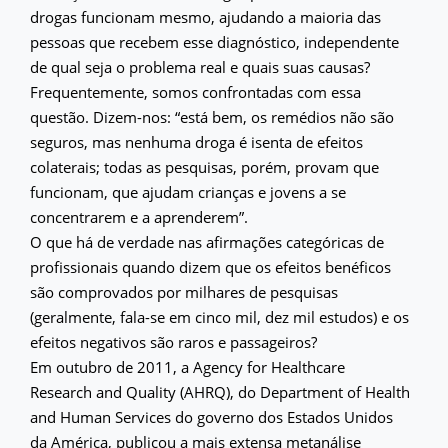
drogas funcionam mesmo, ajudando a maioria das
pessoas que recebem esse diagnóstico, independente
de qual seja o problema real e quais suas causas?
Frequentemente, somos confrontadas com essa
questão. Dizem-nos: “está bem, os remédios não são
seguros, mas nenhuma droga é isenta de efeitos
colaterais; todas as pesquisas, porém, provam que
funcionam, que ajudam crianças e jovens a se
concentrarem e a aprenderem”.
O que há de verdade nas afirmações categóricas de
profissionais quando dizem que os efeitos benéficos
são comprovados por milhares de pesquisas
(geralmente, fala-se em cinco mil, dez mil estudos) e os
efeitos negativos são raros e passageiros?
Em outubro de 2011, a Agency for Healthcare
Research and Quality (AHRQ), do Department of Health
and Human Services do governo dos Estados Unidos
da América, publicou a mais extensa metanálise