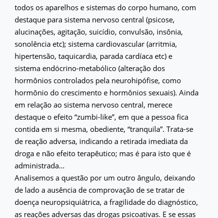
todos os aparelhos e sistemas do corpo humano, com
destaque para sistema nervoso central (psicose,
alucinações, agitação, suicídio, convulsão, insônia,
sonolência etc); sistema cardiovascular (arritmia,
hipertensão, taquicardia, parada cardíaca etc) e
sistema endócrino-metabólico (alteração dos
hormônios controlados pela neurohipófise, como
hormônio do crescimento e hormônios sexuais). Ainda
em relação ao sistema nervoso central, merece
destaque o efeito “zumbi-like”, em que a pessoa fica
contida em si mesma, obediente, “tranquila”. Trata-se
de reação adversa, indicando a retirada imediata da
droga e não efeito terapêutico; mas é para isto que é
administrada…
Analisemos a questão por um outro ângulo, deixando
de lado a ausência de comprovação de se tratar de
doença neuropsiquiátrica, a fragilidade do diagnóstico,
as reações adversas das drogas psicoativas. E se essas