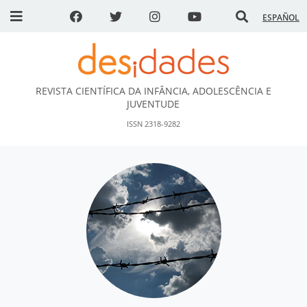
ESPAÑOL
REVISTA CIENTÍFICA DA INFÂNCIA, ADOLESCÊNCIA E
DESidades
JUVENTUDE
ISSN 2318-9282