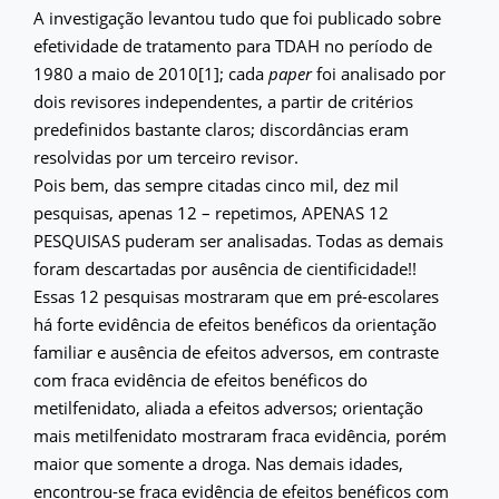
A investigação levantou tudo que foi publicado sobre
efetividade de tratamento para TDAH no período de
1980 a maio de 2010[1]; cada
paper
foi analisado por
dois revisores independentes, a partir de critérios
predefinidos bastante claros; discordâncias eram
resolvidas por um terceiro revisor.
Pois bem, das sempre citadas cinco mil, dez mil
pesquisas, apenas 12 – repetimos, APENAS 12
PESQUISAS puderam ser analisadas. Todas as demais
foram descartadas por ausência de cientificidade!!
Essas 12 pesquisas mostraram que em pré-escolares
há forte evidência de efeitos benéficos da orientação
familiar e ausência de efeitos adversos, em contraste
com fraca evidência de efeitos benéficos do
metilfenidato, aliada a efeitos adversos; orientação
mais metilfenidato mostraram fraca evidência, porém
maior que somente a droga. Nas demais idades,
encontrou-se fraca evidência de efeitos benéficos com