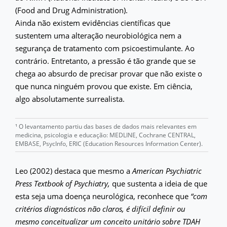
(Food and Drug Administration).
Ainda não existem evidências científicas que
sustentem uma alteração neurobiológica nem a
segurança de tratamento com psicoestimulante. Ao
contrário. Entretanto, a pressão é tão grande que se
chega ao absurdo de precisar provar que não existe o
que nunca ninguém provou que existe. Em ciência,
algo absolutamente surrealista.
¹ O levantamento partiu das bases de dados mais relevantes em
medicina, psicologia e educação: MEDLINE, Cochrane CENTRAL,
EMBASE, PsycInfo, ERIC (Education Resources Information Center).
Leo (2002) destaca que mesmo a
American Psychiatric
Press Textbook of Psychiatry,
que sustenta a ideia de que
esta seja uma doença neurológica, reconhece que
“com
critérios diagnósticos não claros, é difícil definir ou
mesmo conceitualizar um conceito unitário sobre TDAH