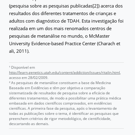
(pesquisa sobre as pesquisas publicadas[2]) acerca dos
resultados dos diferentes tratamentos de crianças e
adultos com diagnóstico de TDAH. Esta investigação foi
realizada em um dos mais renomados centros de
pesquisas de metanálise no mundo, o McMaster
University Evidence-based Practice Center (Charach et
ali, 2011).
¹ Disponível em
http://learn.genetics.utah.edu/content/addiction/issues/ritalin.html
,
acesso em 28/02/2009.
² As pesquisas de metanálise constituem a base da Medicina
Baseada em Evidências e têm por objetivo a comparação
sistematizada de resultados de pesquisa sobre a eficácia de
diferentes tratamentos, de modo a possibilitar uma prática médica
embasada em dados científicos comprovados, em evidências
científicas. A primeira fase da pesquisa, após o levantamento de
todas as publicações sobre o tema, é identificar as pesquisas que
preenchem critérios de rigor metodológico, de cientificidade,
descartando as demais.