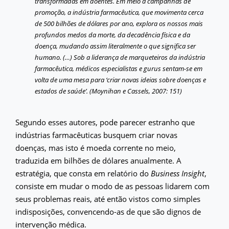
transformadas em doentes. Em meio a campanhas de
promoção, a indústria farmacêutica, que movimenta cerca
de 500 bilhões de dólares por ano, explora os nossos mais
profundos medos da morte, da decadência física e da
doença, mudando assim literalmente o que significa ser
humano. (…) Sob a liderança de marqueteiros da indústria
farmacêutica, médicos especialistas e gurus sentam-se em
volta de uma mesa para ‘criar novas ideias sobre doenças e
estados de saúde’. (Moynihan e Cassels, 2007: 151)
Segundo esses autores, pode parecer estranho que
indústrias farmacêuticas busquem criar novas
doenças, mas isto é moeda corrente no meio,
traduzida em bilhões de dólares anualmente. A
estratégia, que consta em relatório do
Business Insight
,
consiste em mudar o modo de as pessoas lidarem com
seus problemas reais, até então vistos como simples
indisposições, convencendo-as de que são dignos de
intervenção médica.