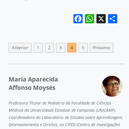
Facebook
WhatsA
X
Sh
Anterior
1
2
3
4
5
Próximo
Maria Aparecida
Affonso Moysés
Professora Titular de Pediatria da Faculdade de Ciências
Médicas da Universidade Estadual de Campinas (UNICAMP).
Coordenadora do Laboratório de Estudos sobre Aprendizagem,
Desenvolvimento e Direitos, no CIPED (Centro de Investigações