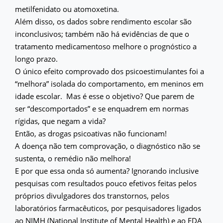
metilfenidato ou atomoxetina.
Além disso, os dados sobre rendimento escolar são
inconclusivos; também não há evidências de que o
tratamento medicamentoso melhore o prognóstico a
longo prazo.
O único efeito comprovado dos psicoestimulantes foi a
“melhora” isolada do comportamento, em meninos em
idade escolar. Mas é esse o objetivo? Que parem de
ser “descomportados” e se enquadrem em normas
rígidas, que negam a vida?
Então, as drogas psicoativas não funcionam!
A doença não tem comprovação, o diagnóstico não se
sustenta, o remédio não melhora!
E por que essa onda só aumenta? Ignorando inclusive
pesquisas com resultados pouco efetivos feitas pelos
próprios divulgadores dos transtornos, pelos
laboratórios farmacêuticos, por pesquisadores ligados
ao NIMH (National Institute of Mental Health) e ao FDA