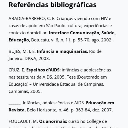
Referências bibliográficas
ABADIA-BARRERO, C. E. Crianças vivendo com HIV e
casas de apoio em São Paulo: cultura, experiências e
contexto domiciliar.
Interface Comunicação, Saúde,
Educação,
Botucatu, v. 6, n. 11, p. 55-70, ago. 2002.
BUJES, M. I. E.
Infância e maquinarias.
Rio de
Janeiro: DP&A, 2003.
CRUZ, E.
Espelhos d’AIDS:
infâncias e adolescências
nas tessituras da AIDS. 2005. Tese (Doutorado em
Educação) – Universidade Estadual de Campinas,
Campinas, 2005.
______. Infâncias, adolescências e AIDS.
Educação em
Revista,
Belo Horizonte, n. 46, p. 363-84, dez. 2007.
FOUCAULT, M.
Os anormais:
curso no Collège de