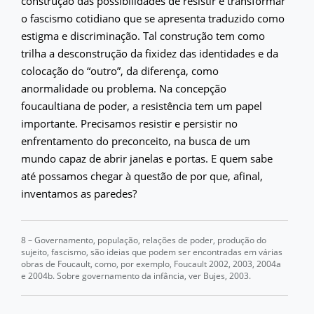
construção das possibilidades de resistir e transformar
o fascismo cotidiano que se apresenta traduzido como
estigma e discriminação. Tal construção tem como
trilha a desconstrução da fixidez das identidades e da
colocação do “outro”, da diferença, como
anormalidade ou problema. Na concepção
foucaultiana de poder, a resistência tem um papel
importante. Precisamos resistir e persistir no
enfrentamento do preconceito, na busca de um
mundo capaz de abrir janelas e portas. E quem sabe
até possamos chegar à questão de por que, afinal,
inventamos as paredes?
8 – Governamento, população, relações de poder, produção do
sujeito, fascismo, são ideias que podem ser encontradas em várias
obras de Foucault, como, por exemplo, Foucault 2002, 2003, 2004a
e 2004b. Sobre governamento da infância, ver Bujes, 2003.