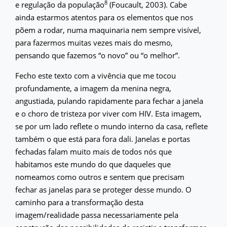
8
e regulação da população
(Foucault, 2003). Cabe
ainda estarmos atentos para os elementos que nos
põem a rodar, numa maquinaria nem sempre visível,
para fazermos muitas vezes mais do mesmo,
pensando que fazemos “o novo” ou “o melhor”.
Fecho este texto com a vivência que me tocou
profundamente, a imagem da menina negra,
angustiada, pulando rapidamente para fechar a janela
e o choro de tristeza por viver com HIV. Esta imagem,
se por um lado reflete o mundo interno da casa, reflete
também o que está para fora dali. Janelas e portas
fechadas falam muito mais de todos nós que
habitamos este mundo do que daqueles que
nomeamos como outros e sentem que precisam
fechar as janelas para se proteger desse mundo. O
caminho para a transformação desta
imagem/realidade passa necessariamente pela