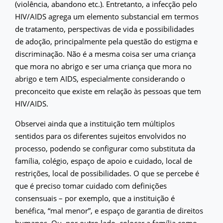
(violência, abandono etc.). Entretanto, a infecção pelo
HIV/AIDS agrega um elemento substancial em termos
de tratamento, perspectivas de vida e possibilidades
de adoção, principalmente pela questão do estigma e
discriminação. Não é a mesma coisa ser uma criança
que mora no abrigo e ser uma criança que mora no
abrigo e tem AIDS, especialmente considerando o
preconceito que existe em relação às pessoas que tem
HIV/AIDS.
Observei ainda que a instituição tem múltiplos
sentidos para os diferentes sujeitos envolvidos no
processo, podendo se configurar como substituta da
família, colégio, espaço de apoio e cuidado, local de
restrições, local de possibilidades. O que se percebe é
que é preciso tomar cuidado com definições
consensuais – por exemplo, que a instituição é
benéfica, “mal menor”, e espaço de garantia de direitos
humanos. Ou, por outro lado, colocar a família como