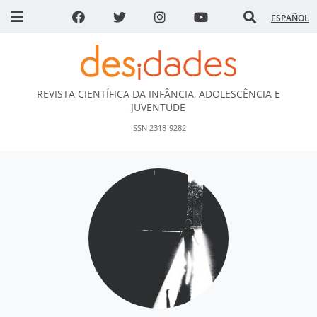
ESPAÑOL
REVISTA CIENTÍFICA DA INFÂNCIA, ADOLESCÊNCIA E
DESidades
JUVENTUDE
ISSN 2318-9282