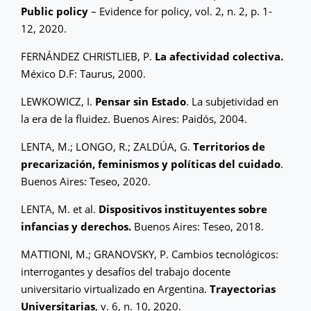
Public policy
– Evidence for policy, vol. 2, n. 2, p. 1-
12, 2020.
FERNÁNDEZ CHRISTLIEB, P.
La afectividad colectiva.
México D.F: Taurus, 2000.
LEWKOWICZ, I.
Pensar sin Estado
. La subjetividad en
la era de la fluidez. Buenos Aires: Paidós, 2004.
LENTA, M.; LONGO, R.; ZALDÚA, G.
Territorios de
precarización, feminismos y políticas del cuidado
.
Buenos Aires: Teseo, 2020.
LENTA, M. et al.
Dispositivos instituyentes sobre
infancias y derechos.
Buenos Aires: Teseo, 2018.
MATTIONI, M.; GRANOVSKY, P. Cambios tecnológicos:
interrogantes y desafíos del trabajo docente
universitario virtualizado en Argentina.
Trayectorias
Universitarias
, v. 6, n. 10, 2020.