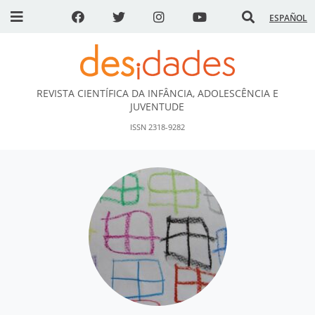
ESPAÑOL
REVISTA CIENTÍFICA DA INFÂNCIA, ADOLESCÊNCIA E
DESidades
JUVENTUDE
ISSN 2318-9282