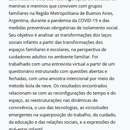
meninas e meninos que convivem com grupos
familiares na Região Metropolitana de Buenos Aires,
Argentina, durante a pandemia da COVID-19 e das
medidas preventivas obrigatórias de isolamento social.
Seu objetivo é analisar as transformações dos laços
sociais infantis a partir das transformações dos
espaços familiares e escolares, na perspectiva de
cuidadores adultos no ambiente familiar. Foi
trabalhado com uma entrevista virtual a partir de um
questionário estruturado com questões abertas e
fechadas, com uma amostra intencional por meio do
método bola de neve. Os resultados encontrados
relacionam-se com as reconfigurações do tempo e do
espaço, as reestruturações nas dinâmicas de
convivência, o uso das tecnologias, as vicissitudes
emergentes na superposição do trabalho, do cuidado,
da educação e das relações sociais, e a expressões do
mal-estar infantil.