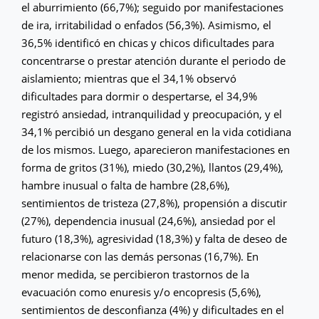
el aburrimiento (66,7%); seguido por manifestaciones
de ira, irritabilidad o enfados (56,3%). Asimismo, el
36,5% identificó en chicas y chicos dificultades para
concentrarse o prestar atención durante el periodo de
aislamiento; mientras que el 34,1% observó
dificultades para dormir o despertarse, el 34,9%
registró ansiedad, intranquilidad y preocupación, y el
34,1% percibió un desgano general en la vida cotidiana
de los mismos. Luego, aparecieron manifestaciones en
forma de gritos (31%), miedo (30,2%), llantos (29,4%),
hambre inusual o falta de hambre (28,6%),
sentimientos de tristeza (27,8%), propensión a discutir
(27%), dependencia inusual (24,6%), ansiedad por el
futuro (18,3%), agresividad (18,3%) y falta de deseo de
relacionarse con las demás personas (16,7%). En
menor medida, se percibieron trastornos de la
evacuación como enuresis y/o encopresis (5,6%),
sentimientos de desconfianza (4%) y dificultades en el