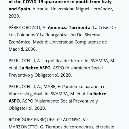
of the COVID-19 quarantine in youth from Italy
and Spain.
Alicante: Universidad Miguel Hernández,
2020.
PÉREZ OROZCO, A.
Amenaza Tormenta:
La Crisis De
Los Cuidados Y La Reorganización Del Sistema
Económico. Madrid: Universidad Complutense de
Madrid, 2006.
PETRUCCELLI, A. La política del terror. In: SVAMPA, M.
et al.
La fiebre ASPO
. ASPO (Aislamiento Social
Preventivo y Obligatorio), 2020.
PETRUCCELLI, A.; MARE, F. Pandemia: paranoia e
hipocresía global. In: SVAMPA, M. et al.
La fiebre
ASPO.
ASPO (Aislamiento Social Preventivo y
Obligatorio), 2020.
RODRÍGUEZ ENRÍQUEZ, C.; ALONSO, V.;
MARZONETTO, G. Tiempos de coronavirus, el trabajo