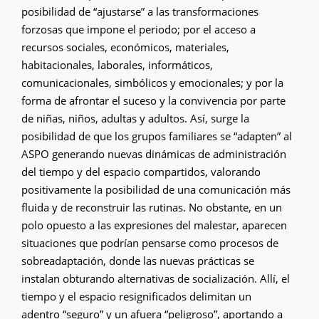
posibilidad de “ajustarse” a las transformaciones
forzosas que impone el periodo; por el acceso a
recursos sociales, económicos, materiales,
habitacionales, laborales, informáticos,
comunicacionales, simbólicos y emocionales; y por la
forma de afrontar el suceso y la convivencia por parte
de niñas, niños, adultas y adultos. Así, surge la
posibilidad de que los grupos familiares se “adapten” al
ASPO generando nuevas dinámicas de administración
del tiempo y del espacio compartidos, valorando
positivamente la posibilidad de una comunicación más
fluida y de reconstruir las rutinas. No obstante, en un
polo opuesto a las expresiones del malestar, aparecen
situaciones que podrían pensarse como procesos de
sobreadaptación, donde las nuevas prácticas se
instalan obturando alternativas de socialización. Allí, el
tiempo y el espacio resignificados delimitan un
adentro “seguro” y un afuera “peligroso”, aportando a