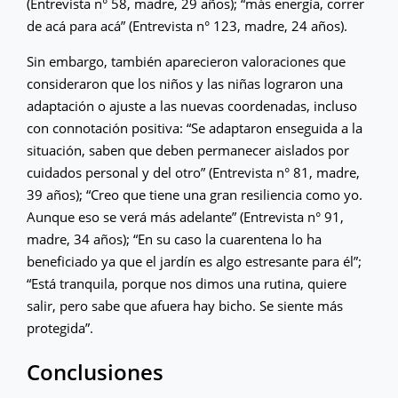
(Entrevista n° 58, madre, 29 años); “más energía, correr
de acá para acá” (Entrevista n° 123, madre, 24 años).
Sin embargo, también aparecieron valoraciones que
consideraron que los niños y las niñas lograron una
adaptación o ajuste a las nuevas coordenadas, incluso
con connotación positiva: “Se adaptaron enseguida a la
situación, saben que deben permanecer aislados por
cuidados personal y del otro” (Entrevista n° 81, madre,
39 años); “Creo que tiene una gran resiliencia como yo.
Aunque eso se verá más adelante” (Entrevista n° 91,
madre, 34 años); “En su caso la cuarentena lo ha
beneficiado ya que el jardín es algo estresante para él”;
“Está tranquila, porque nos dimos una rutina, quiere
salir, pero sabe que afuera hay bicho. Se siente más
protegida”.
Conclusiones