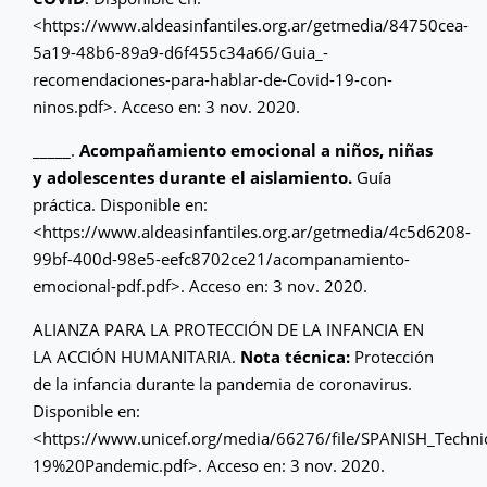
<https://www.aldeasinfantiles.org.ar/getmedia/84750cea-
5a19-48b6-89a9-d6f455c34a66/Guia_-
recomendaciones-para-hablar-de-Covid-19-con-
ninos.pdf>. Acceso en: 3 nov. 2020.
_____.
Acompañamiento emocional a niños, niñas
y adolescentes durante el aislamiento.
Guía
práctica. Disponible en:
<https://www.aldeasinfantiles.org.ar/getmedia/4c5d6208-
99bf-400d-98e5-eefc8702ce21/acompanamiento-
emocional-pdf.pdf>. Acceso en: 3 nov. 2020.
ALIANZA PARA LA PROTECCIÓN DE LA INFANCIA EN
LA ACCIÓN HUMANITARIA.
Nota técnica:
Protección
de la infancia durante la pandemia de coronavirus.
Disponible en:
<https://www.unicef.org/media/66276/file/SPANISH_Tec
19%20Pandemic.pdf>. Acceso en: 3 nov. 2020.