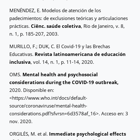
MENÉNDEZ, E. Modelos de atención de los
padecimientos: de exclusiones teóricas y articulaciones
prácticas.
Ciênc. saúde coletiva
, Rio de Janeiro, v. 8,
n. 1, p. 185-207, 2003.
MURILLO, F.; DUK, C. El Covid-19 y las Brechas
Educativas.
Revista latinoamericana de educación
inclusiva
, vol. 14, n. 1, p. 11-14, 2020.
OMS.
Mental health and psychosocial
considerations during the COVID-19 outbreak,
2020. Disponible en:
<https://www.who.int/docs/default-
source/coronaviruse/mental-health-
considerations.pdf?sfvrsn=6d3578af_16>. Acceso en: 3
nov. 2020.
ORGILÉS, M. et al.
Immediate psychological effects