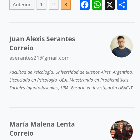
Facebook
WhatsA
X
Sh
Anterior
1
2
3
Juan Alexis Serantes
Correio
aserantes21@gmail.com
Facultad de Psicología, Universidad de Buenos Aires, Argentina.
Licenciado en Psicología, UBA. Maestrando en Problemáticas
Sociales Infanto-Juveniles, UBA. Becario en Investigacón UBACyT.
María Malena Lenta
Correio