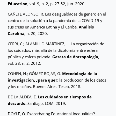
Education
, vol. 9, n. 2, p. 27-52, jun. 2020.
CAÑETE ALONSO, R. Las desigualdades de género en el
centro de la solución a la pandemia de la COVID-19 y
sus crisis en América Latina y El Caribe.
Análisis
Carolina
, n. 20, 2020.
CERRI, C.; ALAMILLO MARTINEZ, L. La organización de
los cuidados, más allá de la dicotomía entre esfera
pública y esfera privada.
Gazeta de Antropología
,
vol. 28, n. 2, 2012.
COHEN, N.; GÓMEZ ROJAS, G.
Metodología de la
investigación, ¿para qué?:
la producción de los datos
y los diseños. Buenos Aires: Teseo, 2018.
DE LA ALDEA, E.
Los cuidados en tiempos de
descuido.
Santiago: LOM, 2019.
DOYLE, O. Exacerbating Educational Inequalities?