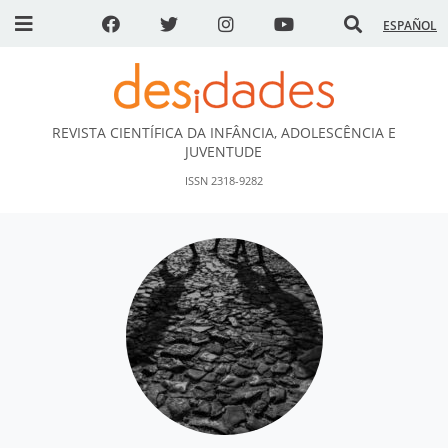
ESPAÑOL
REVISTA CIENTÍFICA DA INFÂNCIA, ADOLESCÊNCIA E
DESidades
JUVENTUDE
ISSN 2318-9282