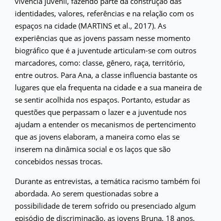
vivência juvenil, fazendo parte da construção das
identidades, valores, referências e na relação com os
espaços na cidade (MARTINS et al., 2017). As
experiências que as jovens passam nesse momento
biográfico que é a juventude articulam-se com outros
marcadores, como: classe, gênero, raça, território,
entre outros. Para Ana, a classe influencia bastante os
lugares que ela frequenta na cidade e a sua maneira de
se sentir acolhida nos espaços. Portanto, estudar as
questões que perpassam o lazer e a juventude nos
ajudam a entender os mecanismos de pertencimento
que as jovens elaboram, a maneira como elas se
inserem na dinâmica social e os laços que são
concebidos nessas trocas.
Durante as entrevistas, a temática racismo também foi
abordada. Ao serem questionadas sobre a
possibilidade de terem sofrido ou presenciado algum
episódio de discriminação, as jovens Bruna, 18 anos,