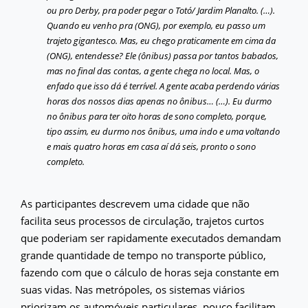
ou pro Derby, pra poder pegar o Totó/ Jardim Planalto. (…).
Quando eu venho pra (ONG), por exemplo, eu passo um
trajeto gigantesco. Mas, eu chego praticamente em cima da
(ONG), entendesse? Ele (ônibus) passa por tantos babados,
mas no final das contas, a gente chega no local. Mas, o
enfado que isso dá é terrível. A gente acaba perdendo várias
horas dos nossos dias apenas no ônibus… (…). Eu durmo
no ônibus para ter oito horas de sono completo, porque,
tipo assim, eu durmo nos ônibus, uma indo e uma voltando
e mais quatro horas em casa aí dá seis, pronto o sono
completo.
As participantes descrevem uma cidade que não
facilita seus processos de circulação, trajetos curtos
que poderiam ser rapidamente executados demandam
grande quantidade de tempo no transporte público,
fazendo com que o cálculo de horas seja constante em
suas vidas. Nas metrópoles, os sistemas viários
priorizam os automóveis particulares, pouco facilitam