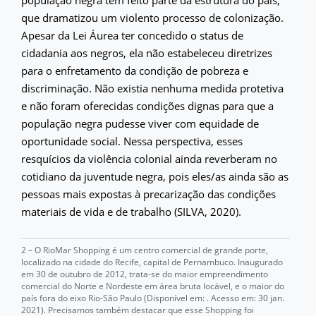
que dramatizou um violento processo de colonização.
Apesar da Lei Áurea ter concedido o status de
cidadania aos negros, ela não estabeleceu diretrizes
para o enfretamento da condição de pobreza e
discriminação. Não existia nenhuma medida protetiva
e não foram oferecidas condições dignas para que a
população negra pudesse viver com equidade de
oportunidade social. Nessa perspectiva, esses
resquícios da violência colonial ainda reverberam no
cotidiano da juventude negra, pois eles/as ainda são as
pessoas mais expostas à precarização das condições
materiais de vida e de trabalho (SILVA, 2020).
2 – O RioMar Shopping é um centro comercial de grande porte,
localizado na cidade do Recife, capital de Pernambuco. Inaugurado
em 30 de outubro de 2012, trata-se do maior empreendimento
comercial do Norte e Nordeste em área bruta locável, e o maior do
país fora do eixo Rio-São Paulo (Disponível em:
. Acesso em: 30 jan.
2021). Precisamos também destacar que esse Shopping foi