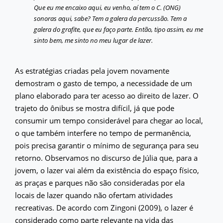
Que eu me encaixo aqui, eu venho, aí tem o C. (ONG)
sonoras aqui, sabe? Tem a galera da percussão. Tem a
galera do grafite, que eu faço parte. Então, tipo assim, eu me
sinto bem, me sinto no meu lugar de lazer.
As estratégias criadas pela jovem novamente
demostram o gasto de tempo, a necessidade de um
plano elaborado para ter acesso ao direito de lazer. O
trajeto do ônibus se mostra difícil, já que pode
consumir um tempo considerável para chegar ao local,
o que também interfere no tempo de permanência,
pois precisa garantir o mínimo de segurança para seu
retorno. Observamos no discurso de Júlia que, para a
jovem, o lazer vai além da existência do espaço físico,
as praças e parques não são consideradas por ela
locais de lazer quando não ofertam atividades
recreativas. De acordo com Zingoni (2009), o lazer é
considerado como parte relevante na vida das