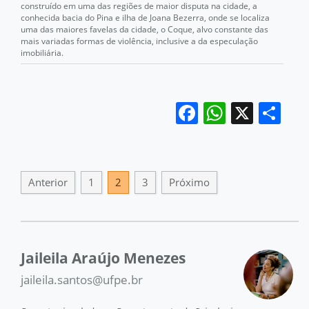
construído em uma das regiões de maior disputa na cidade, a
conhecida bacia do Pina e ilha de Joana Bezerra, onde se localiza
uma das maiores favelas da cidade, o Coque, alvo constante das
mais variadas formas de violência, inclusive a da especulação
imobiliária.
Facebook
WhatsA
X
Sh
Anterior
1
2
3
Próximo
Jaileila Araújo Menezes
jaileila.santos@ufpe.br