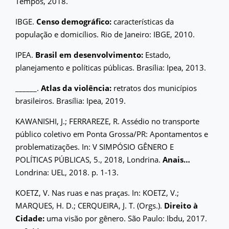
Tempos, 2018.
IBGE.
Censo demográfico:
características da
população e domicílios. Rio de Janeiro: IBGE, 2010.
IPEA.
Brasil em desenvolvimento:
Estado,
planejamento e políticas públicas. Brasília: Ipea, 2013.
______.
Atlas da violência:
retratos dos municípios
brasileiros. Brasília: Ipea, 2019.
KAWANISHI, J.; FERRAREZE, R. Assédio no transporte
público coletivo em Ponta Grossa/PR: Apontamentos e
problematizações. In: V SIMPÓSIO GÊNERO E
POLÍTICAS PÚBLICAS, 5., 2018, Londrina.
Anais…
Londrina: UEL, 2018. p. 1-13.
KOETZ, V. Nas ruas e nas praças. In: KOETZ, V.;
MARQUES, H. D.; CERQUEIRA, J. T. (Orgs.).
Direito à
Cidade:
uma visão por gênero. São Paulo: Ibdu, 2017.