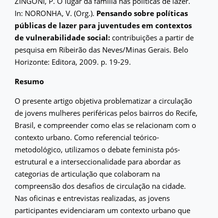
ZINGONI, P. O lugar da família nas políticas de lazer.
In: NORONHA, V. (Org.).
Pensando sobre políticas
públicas de lazer para juventudes em contextos
de vulnerabilidade social:
contribuições a partir de
pesquisa em Ribeirão das Neves/Minas Gerais. Belo
Horizonte: Editora, 2009. p. 19-29.
Resumo
O presente artigo objetiva problematizar a circulação
de jovens mulheres periféricas pelos bairros do Recife,
Brasil, e compreender como elas se relacionam com o
contexto urbano. Como referencial teórico-
metodológico, utilizamos o debate feminista pós-
estrutural e a interseccionalidade para abordar as
categorias de articulação que colaboram na
compreensão dos desafios de circulação na cidade.
Nas oficinas e entrevistas realizadas, as jovens
participantes evidenciaram um contexto urbano que