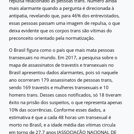
repulsa relacionado às pessoas trans. Número ainda
mais alarmante quando a pergunta é direcionada à
antipatia, revelando que, para 46% dos entrevistados,
essas pessoas passam uma imagem de repulsa, o que
deixa evidente que os corpos trans são vítimas do
preconceito orientado pela normatização.
O Brasil figura como o país que mais mata pessoas
transexuais no mundo. Em 2017, a pesquisa sobre o
mapa de assassinatos de travestis e transexuais no
Brasil apresentou dados alarmantes, pois só naquele
ano ocorreram 179 assassinatos de pessoas trans,
sendo 169 travestis e mulheres transexuais e 10
homens trans. Desses casos notificados, só 18 tiveram
êxito na prisão dos suspeitos, o que representa apenas
10% das ocorrências. Conforme esses dados, a
estimativa é que a cada 48 horas um transexual é
morto no Brasil, e a idade média das vítimas circula
em torno de 27,7 anos (ASSOCIAÇÃO NACIONAL DE