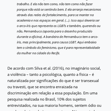
trabalho. E ela não tem como, não tem como não fazer
porque não está se sentindo bem. E ela arranja mecanismos
através das redes de fortalecimento, para se manter na
academia e nos espaços em geral. (…). Isso aqui deveria ser
o arco-íris que representa os LGBTs e também, querendo ou
não, Pernambuco (aponta para o desenho produzido
durante a oficina). A bandeira de Pernambuco tem o arco-
íris, mas principalmente, para causa LGBT. Aqui embaixo
tem o símbolo do feminismo, que é para representatividade
da mulher na cidade do Recife.
De acordo com Silva et al. (2016), no imaginário social,
a violência – tanto a psicológica, quanto a física – é
naturalizada por significações do que é ser transexual
ou travesti, que se encontra enraizada na
discriminação em relação a essa população. Em uma
pesquisa realizada no Brasil, 10% dos sujeitos
entrevistados, na sua maioria homens, sentem ódio ou