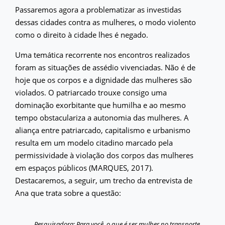
Passaremos agora a problematizar as investidas
dessas cidades contra as mulheres, o modo violento
como o direito à cidade lhes é negado.
Uma temática recorrente nos encontros realizados
foram as situações de assédio vivenciadas. Não é de
hoje que os corpos e a dignidade das mulheres são
violados. O patriarcado trouxe consigo uma
dominação exorbitante que humilha e ao mesmo
tempo obstaculariza a autonomia das mulheres. A
aliança entre patriarcado, capitalismo e urbanismo
resulta em um modelo citadino marcado pela
permissividade à violação dos corpos das mulheres
em espaços públicos (MARQUES, 2017).
Destacaremos, a seguir, um trecho da entrevista de
Ana que trata sobre a questão:
Pesquisadora: Para você, o que é ser mulher no transporte