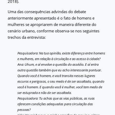
2018).
Uma das consequências advindas do debate
anteriormente apresentado é o fato de homens e
mulheres se apropriarem de maneira diferente do
cenário urbano, conforme observa-se nos seguintes
trechos da entrevista:
Pesquisadora: Na tua opinião, existe diferença entre homens
e mulheres, em relação à circulação e ao acesso à cidade?
Ana: Uhum, e aí envolve a questão do assédio. E aí entra
outra questão também que eu acho interessante pontuar.
Quando você é homem, e você transita nesses lugares
escuros e perigosos, o seu medo é de ser assaltado, quando
você é homem. E quando você é mulher, você tem medo de
ser estuprada e não de ser assaltada.
Pesquisadora: Tu achas que as vias públicas, as ruas
oferecem condições adequadas para circulação das
pessoas?