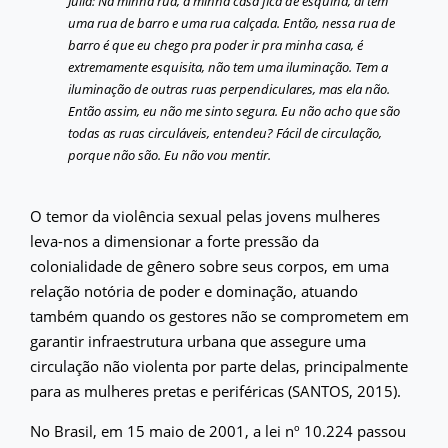
Júlia: Na minha rua, a minha casa fica de esquina, aí tem
uma rua de barro e uma rua calçada. Então, nessa rua de
barro é que eu chego pra poder ir pra minha casa, é
extremamente esquisita, não tem uma iluminação. Tem a
iluminação de outras ruas perpendiculares, mas ela não.
Então assim, eu não me sinto segura. Eu não acho que são
todas as ruas circuláveis, entendeu? Fácil de circulação,
porque não são. Eu não vou mentir.
O temor da violência sexual pelas jovens mulheres
leva-nos a dimensionar a forte pressão da
colonialidade de gênero sobre seus corpos, em uma
relação notória de poder e dominação, atuando
também quando os gestores não se comprometem em
garantir infraestrutura urbana que assegure uma
circulação não violenta por parte delas, principalmente
para as mulheres pretas e periféricas (SANTOS, 2015).
No Brasil, em 15 maio de 2001, a lei nº 10.224 passou