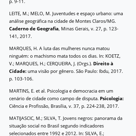
p. 9-11.
LEITE, M.; MELO, M. Juventudes e espaço urbano: uma
análise geográfica na cidade de Montes Claros/MG.
Caderno de Geografia
, Minas Gerais, v. 27, p. 123-
141, 2017.
MARQUES, H. A luta das mulheres nunca matou
ninguém: o machismo mata todos os dias. In: KOETZ,
V.; MARQUES, H.; CERQUEIRA, J. (Orgs.).
Direito à
Cidade:
uma visão por gênero. São Paulo: Ibdu, 2017.
p. 103-106.
MARTINS, E. et al. Psicologia e democracia em um
cenário de cidade como campo de disputa.
Psicologia:
Ciência e Profissão, Brasília, v. 37, p. 224-238, 2017.
MATIJASCIC, M.; SILVA, T. Jovens negros: panorama da
situação social no Brasil segundo indicadores
selecionados entre 1992 e 2012. In: SILVA, E.;