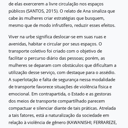
de elas exercerem a livre circulação nos espaços
públicos (SANTOS, 2015). O relato de Ana sinaliza que
cabe às mulheres criar estratégias que busquem,
mesmo que de modo infrutífero, reduzir esses efeitos.
Viver na urbe significa deslocar-se em suas ruas e
avenidas, habitar e circular por seus espaços. O
transporte coletivo foi criado com o objetivo de
facilitar o percurso diário das pessoas; porém, as
mulheres se deparam com obstáculos que dificultam a
utilização desse serviço, com destaque para o assédio.
A superlotação e falta de segurança nessa modalidade
de transporte favorece situações de violência física e
emocional. Em contrapartida, o Estado e as gestoras
dos meios de transporte compartilhado parecem
compactuar e silenciar diante de tais práticas. Atrelada
a tais fatores, está a naturalização da sociedade em
relação à violência de gênero (KAWANISHI; FERRAREZE,