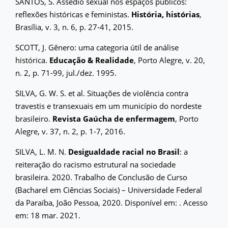
SANTOS, S. Assédio sexual nos espaços públicos:
reflexões históricas e feministas.
História, histórias
,
Brasília, v. 3, n. 6, p. 27-41, 2015.
SCOTT, J. Gênero: uma categoria útil de análise
histórica.
Educação & Realidade
, Porto Alegre, v. 20,
n. 2, p. 71-99, jul./dez. 1995.
SILVA, G. W. S. et al. Situações de violência contra
travestis e transexuais em um município do nordeste
brasileiro.
Revista Gaúcha de enfermagem
, Porto
Alegre, v. 37, n. 2, p. 1-7, 2016.
SILVA, L. M. N.
Desigualdade racial no Brasil
: a
reiteração do racismo estrutural na sociedade
brasileira. 2020. Trabalho de Conclusão de Curso
(Bacharel em Ciências Sociais) – Universidade Federal
da Paraíba, João Pessoa, 2020. Disponível em:
. Acesso
em: 18 mar. 2021.