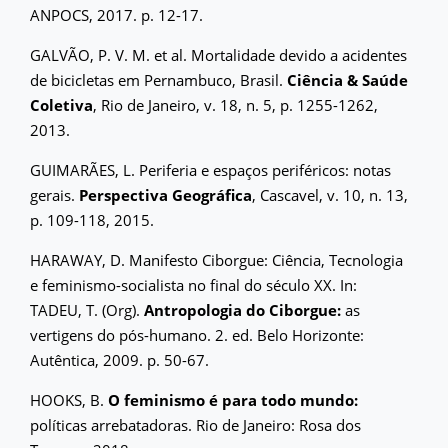
ANPOCS, 2017. p. 12-17.
GALVÃO, P. V. M. et al. Mortalidade devido a acidentes
de bicicletas em Pernambuco, Brasil.
Ciência & Saúde
Coletiva
, Rio de Janeiro, v. 18, n. 5, p. 1255-1262,
2013.
GUIMARÃES, L. Periferia e espaços periféricos: notas
gerais.
Perspectiva Geográfica
, Cascavel, v. 10, n. 13,
p. 109-118, 2015.
HARAWAY, D. Manifesto Ciborgue: Ciência, Tecnologia
e feminismo-socialista no final do século XX. In:
TADEU, T. (Org).
Antropologia do Ciborgue:
as
vertigens do pós-humano. 2. ed. Belo Horizonte:
Autêntica, 2009. p. 50-67.
HOOKS, B.
O feminismo é para todo mundo:
políticas arrebatadoras. Rio de Janeiro: Rosa dos