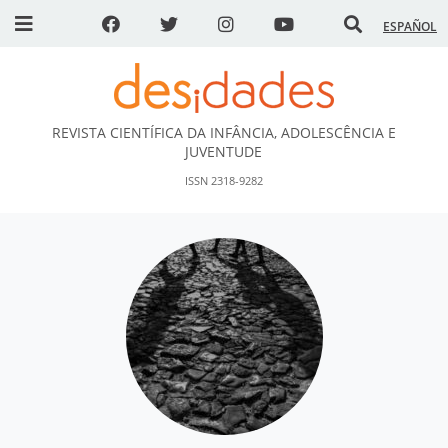
ESPAÑOL
REVISTA CIENTÍFICA DA INFÂNCIA, ADOLESCÊNCIA E
DESidades
JUVENTUDE
ISSN 2318-9282