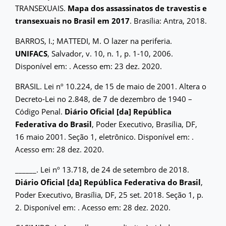
TRANSEXUAIS.
Mapa dos assassinatos de travestis e
transexuais no Brasil em 2017
. Brasília: Antra, 2018.
BARROS, I.; MATTEDI, M. O lazer na periferia.
UNIFACS
, Salvador, v. 10, n. 1, p. 1-10, 2006.
Disponível em:
. Acesso em: 23 dez. 2020.
BRASIL. Lei nº 10.224, de 15 de maio de 2001. Altera o
Decreto-Lei no 2.848, de 7 de dezembro de 1940 –
Código Penal.
Diário Oficial [da] República
Federativa do Brasil
, Poder Executivo, Brasília, DF,
16 maio 2001. Seção 1, eletrônico. Disponível em:
.
Acesso em: 28 dez. 2020.
______. Lei nº 13.718, de 24 de setembro de 2018.
Diário Oficial [da] República Federativa do Brasil
,
Poder Executivo, Brasília, DF, 25 set. 2018. Seção 1, p.
2. Disponível em:
. Acesso em: 28 dez. 2020.