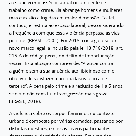
a estabelecer o assédio sexual no ambiente de
trabalho como crime. Ela abrange homens e mulheres,
mas elas são atingidas em maior dimensão. Tal lei,
contudo, é restrita ao espaço laboral, desconsiderando
a frequência com que essa violência perpassa as vias
públicas (BRASIL, 2001). Em 2018, conseguiu-se um
novo marco legal, a inclusão pela lei 13.718/2018, art.
215-A do código penal, do delito de importunação
sexual. Esta atuação compreende: “Praticar contra
alguém e sem a sua anuência ato libidinoso com o
objetivo de satisfazer a própria lascívia ou a de
terceiro”. A pena pelo crime é a reclusão de 1 a 5 anos,
se o ato não constituir transgressão mais grave
(BRASIL, 2018).
A violência sobre os corpos femininos no contexto
urbano é composta por várias camadas, passando por
distintas questões, e nossas jovens participantes