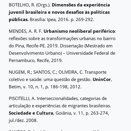
BOTELHO, R. (Orgs.).
Dimensões da experiência
juvenil brasileira e novos desafios às políticas
públicas.
Brasília: Ipea, 2016. p. 269-292.
MENDES, A. R. F.
Urbanismo neoliberal periférico
:
reflexões sobre as transformações urbanas no bairro
do Pina, Recife-PE. 2019. Dissertação (Mestrado em
Desenvolvimento Urbano) – Universidade Federal de
Pernambuco, Recife, 2019.
NUGEM, R.; SANTOS, C.; OLIVEIRA, C. Transporte
coletivo e saúde: uma questão de gestão.
UninCor
,
Betim, v. 10, n. 1, p. 186-198, 2012.
PISCITELLI, A. Interseccionalidades, categorias de
articulação e experiências de migrantes brasileiras.
Sociedade e Cultura
, Goiânia, v. 11, p. 263-274,
jul./dez. 2008.