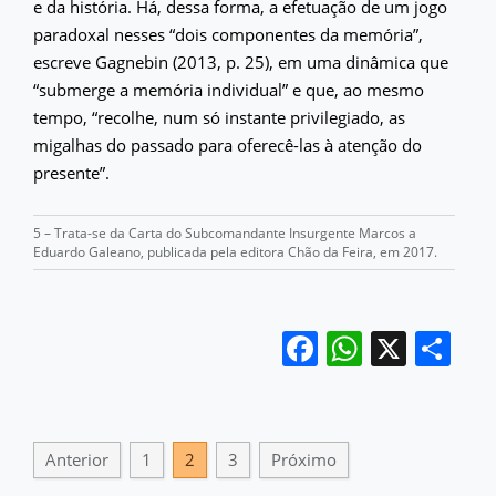
e da história. Há, dessa forma, a efetuação de um jogo
paradoxal nesses “dois componentes da memória”,
escreve Gagnebin (2013, p. 25), em uma dinâmica que
“submerge a memória individual” e que, ao mesmo
tempo, “recolhe, num só instante privilegiado, as
migalhas do passado para oferecê-las à atenção do
presente”.
5 – Trata-se da Carta do Subcomandante Insurgente Marcos a
Eduardo Galeano, publicada pela editora Chão da Feira, em 2017.
Facebook
WhatsA
X
Sh
Anterior
1
2
3
Próximo