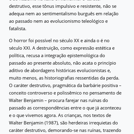
destrutivo, esse tônus impulsivo e resistente, não se
adequa nem ao sentimentalismo burguês em relação
ao passado nem ao evolucionismo teleológico e
fatalista.
O horror foi possível no século XX e ainda o é no
século XXI. A destruição, como expressão estética e
política, recusa a integração epistemológica do
passado ao presente absoluto, não acata o princípio
aditivo de abordagens históricas evolucionistas e,
muito menos, as historiografias ressentidas da perda.
O caráter destrutivo, pragmática da barbárie positiva –
conceito controverso e polissêmico no pensamento de
Walter Benjamin – procura farejar nas ruínas do
passado as correspondências entre o que já aconteceu
e o que vivemos agora. As crianças, nos textos de
Walter Benjamin (1987), são herdeiras irrequietas do
caráter destrutivo, demorando-se nas ruínas, trazendo