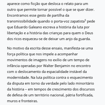
aparece como ficção que desloca o relato para um
outro que permite tornar possível o que se quer dizer.
Encontramos esse gesto de partilha da
5
transmissibilidade quando o porta-voz zapatista
pede
que Eduardo Galeano escreva a história da luta por
libertação e a história das crianças para quem o Deus
dos ricos esqueceu-se de deixar um anjo da guarda.
No motivo da escrita desse ensaio, manifesta-se uma
força política que nos impele a acompanhar
movimentos de imagens no exílio de um tempo de
infância operadas por Walter Benjamin no encontro
com o deslocamento da espacialidade instável da
modernidade. Na luta política contra o esquecimento
da disputa em torno da verdade pelo lado minoritário
da história – em tempos de crescimento dos discursos
de defesa de um território nacional, pátria fortificada,
muros e fronteiras.