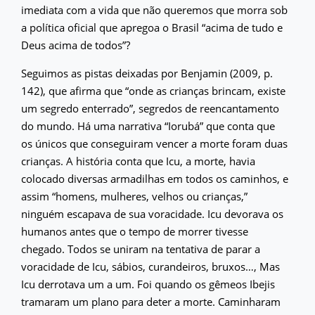
imediata com a vida que não queremos que morra sob
a política oficial que apregoa o Brasil “acima de tudo e
Deus acima de todos”?
Seguimos as pistas deixadas por Benjamin (2009, p.
142), que afirma que “onde as crianças brincam, existe
um segredo enterrado”, segredos de reencantamento
do mundo. Há uma narrativa “Iorubá” que conta que
os únicos que conseguiram vencer a morte foram duas
crianças. A história conta que Icu, a morte, havia
colocado diversas armadilhas em todos os caminhos, e
assim “homens, mulheres, velhos ou crianças,”
ninguém escapava de sua voracidade. Icu devorava os
humanos antes que o tempo de morrer tivesse
chegado. Todos se uniram na tentativa de parar a
voracidade de Icu, sábios, curandeiros, bruxos…, Mas
Icu derrotava um a um. Foi quando os gêmeos Ibejis
tramaram um plano para deter a morte. Caminharam