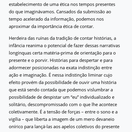
estabelecimento de uma ética nos tempos presentes
do que imaginávamos. Cansados da submissão ao
tempo acelerado da informação, podemos nos
aproximar da importância ética de contar.
Herdeira das ruínas da tradição de contar histórias, a
infância reanima o potencial de fazer dessas narrativas
longínquas certa matéria-prima de orientação para o
presente e o porvir. Histórias para despertar e para
adormecer posicionadas na exata indistinção entre
ação e imaginação. É nessa indistinção liminar cujo
efeito provém da possibilidade de ouvir uma história
que está sendo contada que podemos vislumbrar a
possibilidade de despistar um “eu” individualizado e
solitário, descompromissado com o que lhe acontece
coletivamente. É a tensão de forças – entre o sono e a
vigília – que liberta a imagem de um mero devaneio
onírico para lançá-las aos apelos coletivos do presente