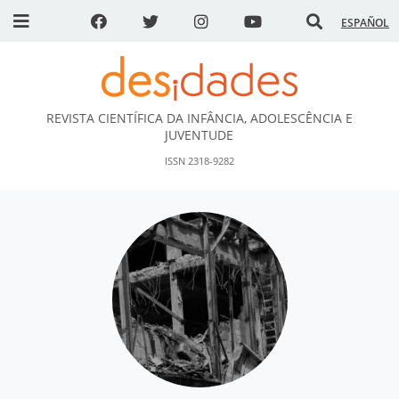
ESPAÑOL
REVISTA CIENTÍFICA DA INFÂNCIA, ADOLESCÊNCIA E
DESidades
JUVENTUDE
ISSN 2318-9282