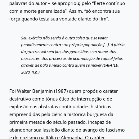
palavras do autor – se apropriou; pelo “flerte contínuo
com a morte generalizada”. Assim, “só encontra sua
força quando testa sua vontade diante do fim”.
Seu exército não serviu à outra coisa que se voltar
periodicamente contra sua própria população […]. A pátria
da guerra civil sem fim, dos genocídios sem nome, dos
massacres, dos processos de acumulação de capital feitos
através de bala e medo contra quem se mover (SAFATLE,
2020, n.p.).
Foi Walter Benjamin (1987) quem propôs o caráter
destrutivo como tônus ético de interrupção e de
explosão das abstratas continuidades históricas
empreendidas pela ciência histórica burguesa da
primeira metade do século passado, incapaz de
abandonar sua lassidão diante do avanço do fascismo
e do nazismo na Itália e Alemanha. O caráter