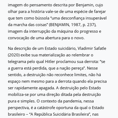
imagem do pensamento descrita por Benjamin, cujo
olhar para a história vale-se de uma espécie de farejar
que tem como bússola “uma desconfiança insuperável
da marcha das coisas” (BENJAMIN, 1987, p. 237),
imagem da interrupção da máquina do progresso e
convocação de uma abertura para o novo.
Na descrição de um Estado suicidário, Vladimir Safatle
(2020) exibe sua materialização ao relembrar o
telegrama pelo qual Hitler proclamou sua derrota: “se
a guerra está perdida, que a nação pereça”. Nesse
sentido, a destruição não reconhece limites, não há
espaço nem mesmo para a derrota quando ela precisa
ser rapidamente apagada. A destruição pelo Estado
mobiliza-se por uma direção ditada pela destruição
pura e simples. O contexto da pandemia, nessa
perspectiva, é a catástrofe oportuna da qual o Estado
brasileiro – “A República Suicidária Brasileira”, nas