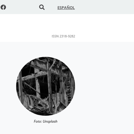
ESPAÑOL
ISSN 2318-9282
Foto: Unsplash