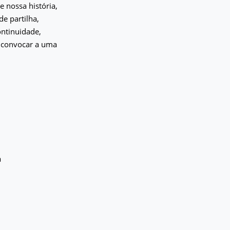
 nossa história,
e partilha,
ontinuidade,
s convocar a uma
a