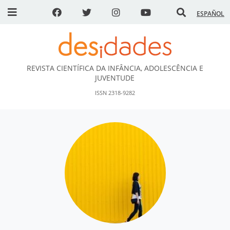
ESPAÑOL
REVISTA CIENTÍFICA DA INFÂNCIA, ADOLESCÊNCIA E
DESidades
JUVENTUDE
ISSN 2318-9282