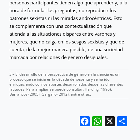
personas participantes tienen algo que aprender y, a la
hora de formular las preguntas, no reproducir los
patrones sexistas ni las miradas androcéntricas. Esto
se complementa con una contextualización que
atienda a las situaciones dispares entre varones y
mujeres, que no caiga en los sesgos sexistas y que de
cuenta, de la mejor manera posible, de una sociedad
marcada por relaciones de género desiguales.
3 – El desarrollo de la perspectiva de género en la ciencia es un
proceso que se inicia en la década del sesenta y se ha ido
enriqueciendo con los aportes desarrollados desde las diferentes
latitudes. Para ampliar se puede consultar: Harding (1996);
Barrancos (2005); Gargallo (2012); entre otras.
Facebook
WhatsA
X
Sh