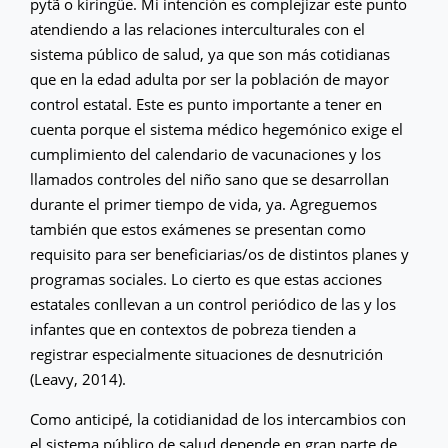
pytã o kiringüe. Mi intención es complejizar este punto
atendiendo a las relaciones interculturales con el
sistema público de salud, ya que son más cotidianas
que en la edad adulta por ser la población de mayor
control estatal. Este es punto importante a tener en
cuenta porque el sistema médico hegemónico exige el
cumplimiento del calendario de vacunaciones y los
llamados controles del niño sano que se desarrollan
durante el primer tiempo de vida, ya. Agreguemos
también que estos exámenes se presentan como
requisito para ser beneficiarias/os de distintos planes y
programas sociales. Lo cierto es que estas acciones
estatales conllevan a un control periódico de las y los
infantes que en contextos de pobreza tienden a
registrar especialmente situaciones de desnutrición
(Leavy, 2014).
Como anticipé, la cotidianidad de los intercambios con
el sistema público de salud depende en gran parte de