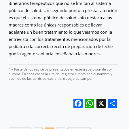
itinerarios terapéuticos que no se limitan al sistema
público de salud. Un segundo punto a prestar atención
es que el sistema público de salud solo destaca a las
madres como las únicas responsables de llevar
adelante un buen tratamiento lo que veíamos con la
entrevista con los tratamientos mencionados por la
pediatra o la correcta receta de preparación de leche
que la agente sanitaria enseñaba a las madres.
4 – Parte de los registros presentados en este trabajo son de co-
autoría. En esos casos la cita del registro cuenta con el nombre y
apellido de las participantes en el trabajo de campo.
Facebook
WhatsA
X
Sh