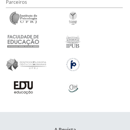
Parceiros
A Revista