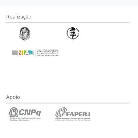
Realização
Apoio