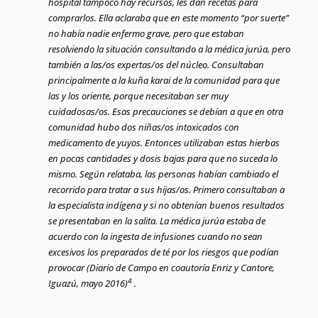
hospital tampoco hay recursos, les dan recetas para
comprarlos. Ella aclaraba que en este momento “por suerte”
no había nadie enfermo grave, pero que estaban
resolviendo la situación consultando a la médica jurúa, pero
también a las/os expertas/os del núcleo. Consultaban
principalmente a la kuña karai de la comunidad para que
las y los oriente, porque necesitaban ser muy
cuidadosas/os. Esas precauciones se debían a que en otra
comunidad hubo dos niñas/os intoxicados con
medicamento de yuyos. Entonces utilizaban estas hierbas
en pocas cantidades y dosis bajas para que no suceda lo
mismo. Según relataba, las personas habían cambiado el
recorrido para tratar a sus hijas/os. Primero consultaban a
la especialista indígena y si no obtenían buenos resultados
se presentaban en la salita. La médica jurúa estaba de
acuerdo con la ingesta de infusiones cuando no sean
excesivos los preparados de té por los riesgos que podían
provocar (Diario de Campo en coautoría Enriz y Cantore,
4
Iguazú, mayo 2016)
.