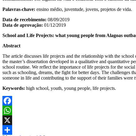
Palavras-chave:
ensino médio, juventude, jovens, projetos de vida.
Data de recebimento:
08/09/2019
Data de aprovação:
01/12/2019
School and Life Projects: what young people from Alagoas outba
Abstract
The article discusses life projects and the relationship with the schoo
the master’s dissertation developed in a qualitative and quantitative p
school routine. We reflect the importance of life projects for the soci
such as schooling, dreams, the fight for better days. The challenges tha
someone in life and contributing to the support of their families were
Keywords:
high school, youth, young people, life projects.
Facebook
WhatsApp
X