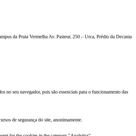
Campus da Praia Vermelha
Av. Pasteur, 250 – Urca, Prédio da Decania
dos no seu navegador, pois são essenciais para o funcionamento das
cursos de segurança do site, anonimamente.
ent for the cookies in the category "Analytics".