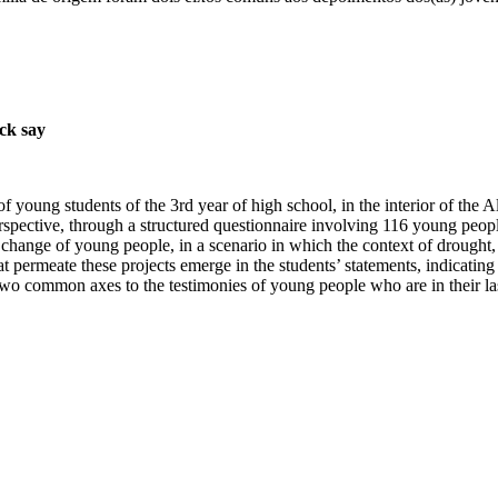
ck say
l of young students of the 3rd year of high school, in the interior of th
erspective, through a structured questionnaire involving 116 young peopl
al change of young people, in a scenario in which the context of drought
t permeate these projects emerge in the students’ statements, indicating 
 two common axes to the testimonies of young people who are in their la