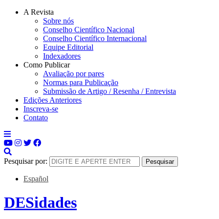
A Revista
Sobre nós
Conselho Científico Nacional
Conselho Científico Internacional
Equipe Editorial
Indexadores
Como Publicar
Avaliação por pares
Normas para Publicação
Submissão de Artigo / Resenha / Entrevista
Edições Anteriores
Inscreva-se
Contato
Pesquisar por:
Español
DESidades