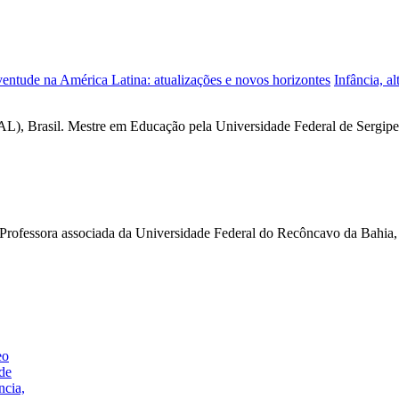
uventude na América Latina: atualizações e novos horizontes
Infância, a
), Brasil. Mestre em Educação pela Universidade Federal de Sergipe
Professora associada da Universidade Federal do Recôncavo da Bahia,