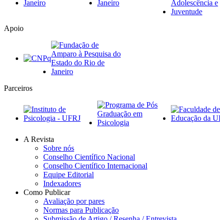
Apoio
Parceiros
A Revista
Sobre nós
Conselho Científico Nacional
Conselho Científico Internacional
Equipe Editorial
Indexadores
Como Publicar
Avaliação por pares
Normas para Publicação
Submissão de Artigo / Resenha / Entrevista