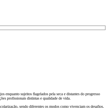
s enquanto sujeitos flagelados pela seca e distantes do progresso
es profissionais distintas e qualidade de vida.
scolarização, sendo diferentes os modos como vivenciam os desafios.