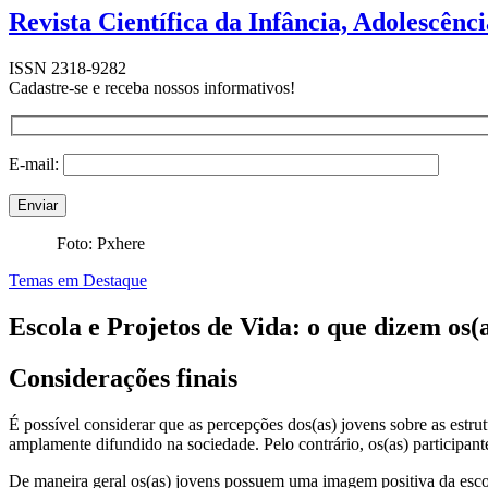
Revista Científica da Infância, Adolescênc
ISSN 2318-9282
Cadastre-se e receba nossos informativos!
E-mail:
Foto: Pxhere
Temas em Destaque
Escola e Projetos de Vida: o que dizem os(a
Considerações finais
É possível considerar que as percepções dos(as) jovens sobre as estr
amplamente difundido na sociedade. Pelo contrário, os(as) participant
De maneira geral os(as) jovens possuem uma imagem positiva da escol