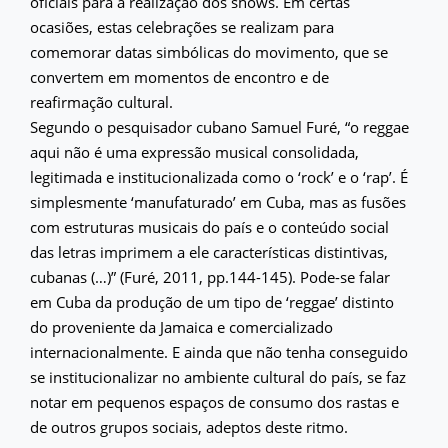
oficiais para a realização dos shows. Em certas
ocasiões, estas celebrações se realizam para
comemorar datas simbólicas do movimento, que se
convertem em momentos de encontro e de
reafirmação cultural.
Segundo o pesquisador cubano Samuel Furé, “o reggae
aqui não é uma expressão musical consolidada,
legitimada e institucionalizada como o ‘rock’ e o ‘rap’. É
simplesmente ‘manufaturado’ em Cuba, mas as fusões
com estruturas musicais do país e o conteúdo social
das letras imprimem a ele características distintivas,
cubanas (…)” (Furé, 2011, pp.144-145). Pode-se falar
em Cuba da produção de um tipo de ‘reggae’ distinto
do proveniente da Jamaica e comercializado
internacionalmente. E ainda que não tenha conseguido
se institucionalizar no ambiente cultural do país, se faz
notar em pequenos espaços de consumo dos rastas e
de outros grupos sociais, adeptos deste ritmo.