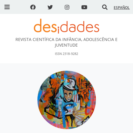
ESPAÑOL
REVISTA CIENTÍFICA DA INFÂNCIA, ADOLESCÊNCIA E
DESidades
JUVENTUDE
ISSN 2318-9282