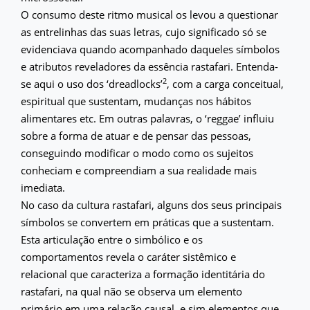
O consumo deste ritmo musical os levou a questionar
as entrelinhas das suas letras, cujo significado só se
evidenciava quando acompanhado daqueles símbolos
e atributos reveladores da essência rastafari. Entenda-
2
se aqui o uso dos ‘dreadlocks’
, com a carga conceitual,
espiritual que sustentam, mudanças nos hábitos
alimentares etc. Em outras palavras, o ‘reggae’ influiu
sobre a forma de atuar e de pensar das pessoas,
conseguindo modificar o modo como os sujeitos
conheciam e compreendiam a sua realidade mais
imediata.
No caso da cultura rastafari, alguns dos seus principais
símbolos se convertem em práticas que a sustentam.
Esta articulação entre o simbólico e os
comportamentos revela o caráter sistêmico e
relacional que caracteriza a formação identitária do
rastafari, na qual não se observa um elemento
primário em uma relação causal, e sim elementos que