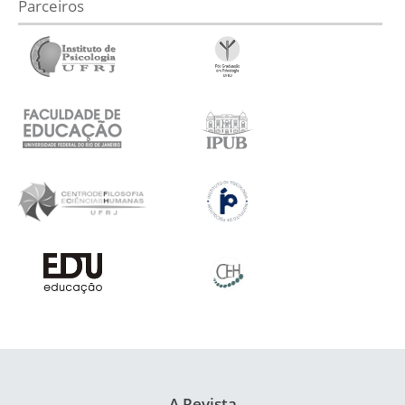
Parceiros
A Revista