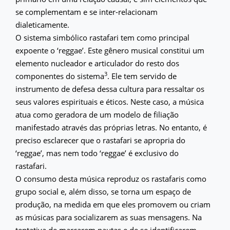
se complementam e se inter-relacionam
dialeticamente.
O sistema simbólico rastafari tem como principal
expoente o ‘reggae’. Este gênero musical constitui um
elemento nucleador e articulador do resto dos
3
componentes do sistema
. Ele tem servido de
instrumento de defesa dessa cultura para ressaltar os
seus valores espirituais e éticos. Neste caso, a música
atua como geradora de um modelo de filiação
manifestado através das próprias letras. No entanto, é
preciso esclarecer que o rastafari se apropria do
‘reggae’, mas nem todo ‘reggae’ é exclusivo do
rastafari.
O consumo desta música reproduz os rastafaris como
grupo social e, além disso, se torna um espaço de
produção, na medida em que eles promovem ou criam
as músicas para socializarem as suas mensagens. Na
tentativa de marcarem pautas e de se identificarem