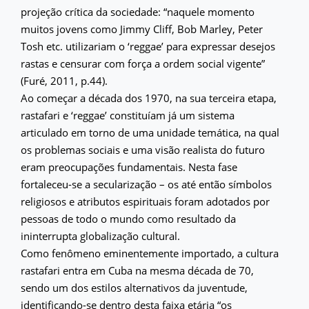
projeção crítica da sociedade: “naquele momento
muitos jovens como Jimmy Cliff, Bob Marley, Peter
Tosh etc. utilizariam o ‘reggae’ para expressar desejos
rastas e censurar com força a ordem social vigente”
(Furé, 2011, p.44).
Ao começar a década dos 1970, na sua terceira etapa,
rastafari e ‘reggae’ constituíam já um sistema
articulado em torno de uma unidade temática, na qual
os problemas sociais e uma visão realista do futuro
eram preocupações fundamentais. Nesta fase
fortaleceu-se a secularização – os até então símbolos
religiosos e atributos espirituais foram adotados por
pessoas de todo o mundo como resultado da
ininterrupta globalização cultural.
Como fenômeno eminentemente importado, a cultura
rastafari entra em Cuba na mesma década de 70,
sendo um dos estilos alternativos da juventude,
identificando-se dentro desta faixa etária “os