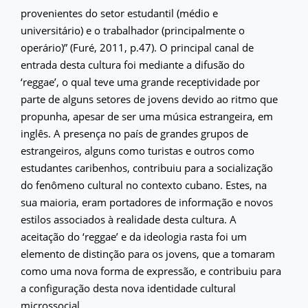
provenientes do setor estudantil (médio e
universitário) e o trabalhador (principalmente o
operário)” (Furé, 2011, p.47). O principal canal de
entrada desta cultura foi mediante a difusão do
‘reggae’, o qual teve uma grande receptividade por
parte de alguns setores de jovens devido ao ritmo que
propunha, apesar de ser uma música estrangeira, em
inglês. A presença no país de grandes grupos de
estrangeiros, alguns como turistas e outros como
estudantes caribenhos, contribuiu para a socialização
do fenômeno cultural no contexto cubano. Estes, na
sua maioria, eram portadores de informação e novos
estilos associados à realidade desta cultura. A
aceitação do ‘reggae’ e da ideologia rasta foi um
elemento de distinção para os jovens, que a tomaram
como uma nova forma de expressão, e contribuiu para
a configuração desta nova identidade cultural
microssocial.