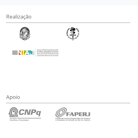
Realização
Apoio