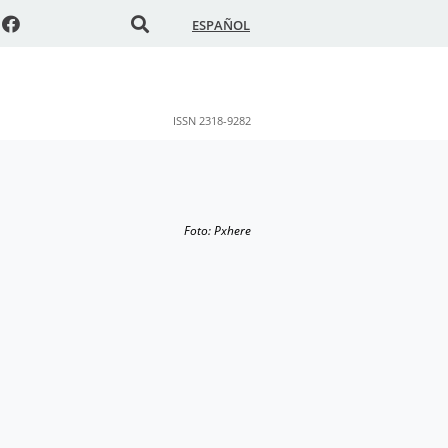
ESPAÑOL
ISSN 2318-9282
Foto: Pxhere