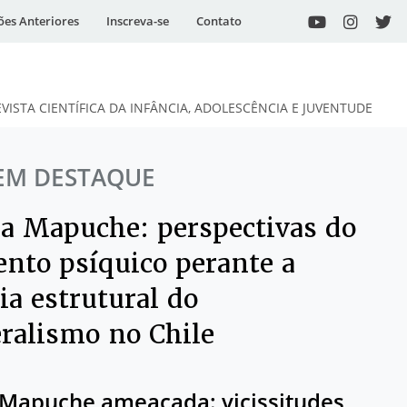
ões Anteriores
Inscreva-se
Contato
EVISTA CIENTÍFICA DA INFÂNCIA, ADOLESCÊNCIA E JUVENTUDE
EM DESTAQUE
ia Mapuche: perspectivas do
ento psíquico perante a
ia estrutural do
eralismo no Chile
 Mapuche ameaçada: vicissitudes