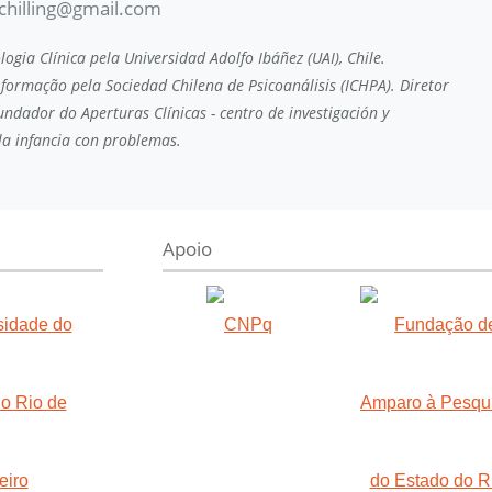
schilling@gmail.com
ogia Clínica pela Universidad Adolfo Ibáñez (UAI), Chile.
 formação pela Sociedad Chilena de Psicoanálisis (ICHPA). Diretor
fundador do Aperturas Clínicas - centro de investigación y
la infancia con problemas.
Apoio