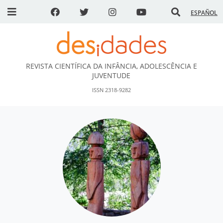
ESPAÑOL
REVISTA CIENTÍFICA DA INFÂNCIA, ADOLESCÊNCIA E
DESidades
JUVENTUDE
ISSN 2318-9282