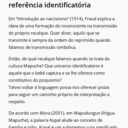
referência identificatória
Em “Introdução ao narcisismo” (1914), Freud explica a
ideia de uma formação do inconsciente na transmissão
do próprio recalque. Quer dizer, aquilo que se
transmite é sempre da ordem do reprimido quando
falamos de transmissão simbólica.
Então, de qual recalque falamos quando se trata da
cultura Mapuche? Que universo identificatório é
aquele que o bebê captura e se lhe oferece como
constitutivo do psiquismo?
Talvez voltar à linguagem possa nos oferecer pistas
para seguir um caminho próprio de interpretação a
respeito.
De acordo com Mora (2001), em Mapudungun (língua
Mapuche), a palavra Küpal alude ao conceito de
Família e tribo. Küpal é um substantivo cujo significado