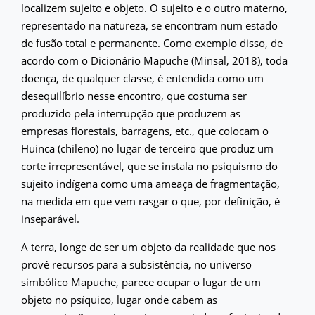
localizem sujeito e objeto. O sujeito e o outro materno,
representado na natureza, se encontram num estado
de fusão total e permanente. Como exemplo disso, de
acordo com o Dicionário Mapuche (Minsal, 2018), toda
doença, de qualquer classe, é entendida como um
desequilíbrio nesse encontro, que costuma ser
produzido pela interrupção que produzem as
empresas florestais, barragens, etc., que colocam o
Huinca (chileno) no lugar de terceiro que produz um
corte irrepresentável, que se instala no psiquismo do
sujeito indígena como uma ameaça de fragmentação,
na medida em que vem rasgar o que, por definição, é
inseparável.
A terra, longe de ser um objeto da realidade que nos
provê recursos para a subsistência, no universo
simbólico Mapuche, parece ocupar o lugar de um
objeto no psíquico, lugar onde cabem as