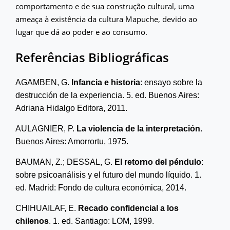
comportamento e de sua construção cultural, uma
ameaça à existência da cultura Mapuche, devido ao
lugar que dá ao poder e ao consumo.
Referências Bibliográficas
AGAMBEN
, G.
Infancia e historia
: ensayo sobre la
destrucción de la experiencia
. 5
.
ed. Buenos Aires:
Adriana Hidalgo Editora, 2011.
AULAGNIER, P.
La violencia de la interpretación
.
Buenos Aires: Amorrortu, 1975.
BAUMAN, Z.; D
ESSAL
, G.
El retorno del péndulo
:
sobre psicoanálisis y el futuro del mundo líquido
. 1
.
ed. Madrid: Fondo de cultura económica, 2014.
CHIHUAILAF, E.
Recado confidencial a los
chilenos
. 1
.
ed. Santiago: LOM, 1999.