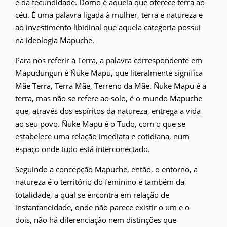
e da fecundidade. Domo é aquela que oferece terra ao
céu. É uma palavra ligada à mulher, terra e natureza e
ao investimento libidinal que aquela categoria possui
na ideologia Mapuche.
Para nos referir à Terra, a palavra correspondente em
Mapudungun é Ñuke Mapu, que literalmente significa
Mãe Terra, Terra Mãe, Terreno da Mãe. Ñuke Mapu é a
terra, mas não se refere ao solo, é o mundo Mapuche
que, através dos espíritos da natureza, entrega a vida
ao seu povo. Ñuke Mapu é o Tudo, com o que se
estabelece uma relação imediata e cotidiana, num
espaço onde tudo está interconectado.
Seguindo a concepção Mapuche, então, o entorno, a
natureza é o território do feminino e também da
totalidade, a qual se encontra em relação de
instantaneidade, onde não parece existir o um e o
dois, não há diferenciação nem distinções que