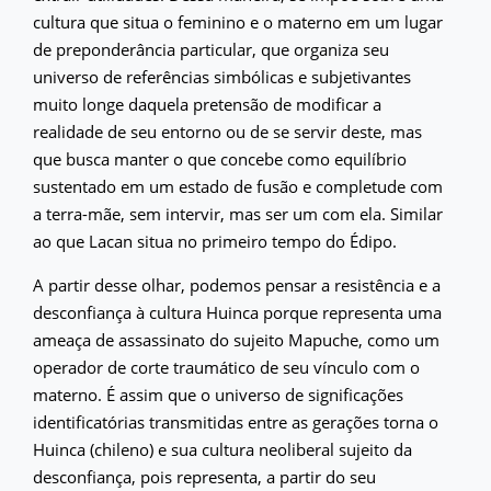
cultura que situa o feminino e o materno em um lugar
de preponderância particular, que organiza seu
universo de referências simbólicas e subjetivantes
muito longe daquela pretensão de modificar a
realidade de seu entorno ou de se servir deste, mas
que busca manter o que concebe como equilíbrio
sustentado em um estado de fusão e completude com
a terra-mãe, sem intervir, mas ser um com ela. Similar
ao que Lacan situa no primeiro tempo do Édipo.
A partir desse olhar, podemos pensar a resistência e a
desconfiança à cultura Huinca porque representa uma
ameaça de assassinato do sujeito Mapuche, como um
operador de corte traumático de seu vínculo com o
materno. É assim que o universo de significações
identificatórias transmitidas entre as gerações torna o
Huinca (chileno) e sua cultura neoliberal sujeito da
desconfiança, pois representa, a partir do seu