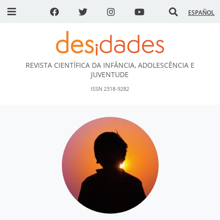
ESPAÑOL
REVISTA CIENTÍFICA DA INFÂNCIA, ADOLESCÊNCIA E
DESidades
JUVENTUDE
ISSN 2318-9282