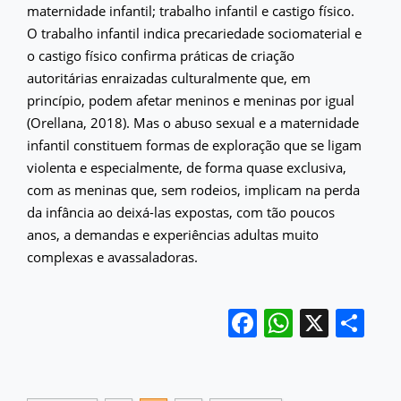
maternidade infantil; trabalho infantil e castigo físico.
O trabalho infantil indica precariedade sociomaterial e
o castigo físico confirma práticas de criação
autoritárias enraizadas culturalmente que, em
princípio, podem afetar meninos e meninas por igual
(Orellana, 2018). Mas o abuso sexual e a maternidade
infantil constituem formas de exploração que se ligam
violenta e especialmente, de forma quase exclusiva,
com as meninas que, sem rodeios, implicam na perda
da infância ao deixá-las expostas, com tão poucos
anos, a demandas e experiências adultas muito
complexas e avassaladoras.
Facebook
WhatsA
X
Sh