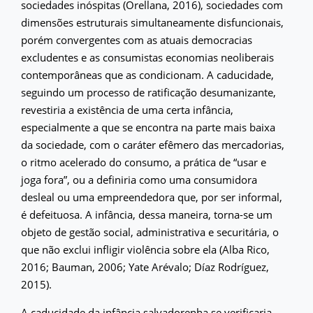
sociedades inóspitas (Orellana, 2016), sociedades com
dimensões estruturais simultaneamente disfuncionais,
porém convergentes com as atuais democracias
excludentes e as consumistas economias neoliberais
contemporâneas que as condicionam. A caducidade,
seguindo um processo de ratificação desumanizante,
revestiria a existência de uma certa infância,
especialmente a que se encontra na parte mais baixa
da sociedade, com o caráter efêmero das mercadorias,
o ritmo acelerado do consumo, a prática de “usar e
joga fora”, ou a definiria como uma consumidora
desleal ou uma empreendedora que, por ser informal,
é defeituosa. A infância, dessa maneira, torna-se um
objeto de gestão social, administrativa e securitária, o
que não exclui infligir violência sobre ela (Alba Rico,
2016; Bauman, 2006; Yate Arévalo; Díaz Rodríguez,
2015).
A caducidade da infância salvadorenha se verificaria,