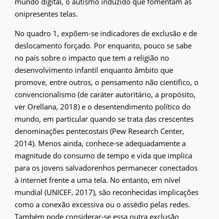
mundo digital, o autismo induzido que fomentam as
onipresentes telas.
No quadro 1, expõem-se indicadores de exclusão e de
deslocamento forçado. Por enquanto, pouco se sabe
no país sobre o impacto que tem a religião no
desenvolvimento infantil enquanto âmbito que
promove, entre outros, o pensamento não científico, o
convencionalismo (de caráter autoritário, a propósito,
ver Orellana, 2018) e o desentendimento político do
mundo, em particular quando se trata das crescentes
denominações pentecostais (Pew Research Center,
2014). Menos ainda, conhece-se adequadamente a
magnitude do consumo de tempo e vida que implica
para os jovens salvadorenhos permanecer conectados
à internet frente a uma tela. No entanto, em nível
mundial (UNICEF, 2017), são reconhecidas implicações
como a conexão excessiva ou o assédio pelas redes.
Também pode considerar-se essa outra exclusão