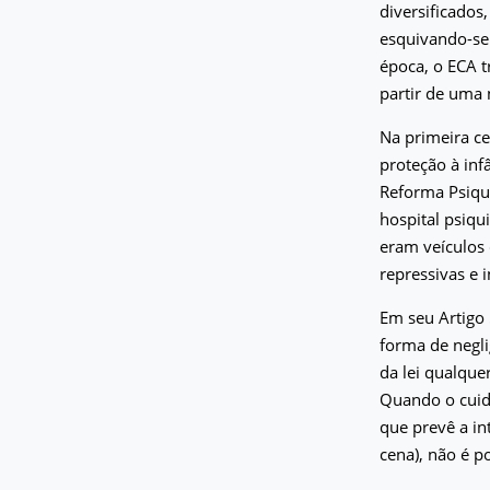
diversificados,
esquivando-se 
época, o ECA t
partir de uma 
Na primeira ce
proteção à inf
Reforma Psiqui
hospital psiq
eram veículos 
repressivas e 
Em seu Artigo 
forma de negli
da lei qualque
Quando o cuida
que prevê a in
cena), não é p