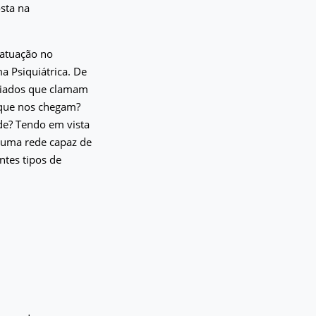
sta na
 atuação no
a Psiquiátrica. De
nciados que clamam
 que nos chegam?
de? Tendo em vista
o uma rede capaz de
ntes tipos de