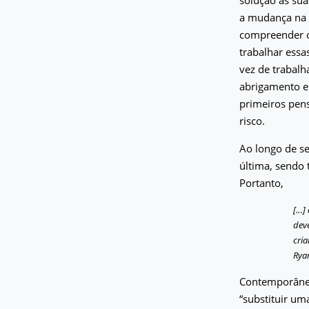
a mudança na l
compreender o
trabalhar essa
vez de trabalh
abrigamento e
primeiros pen
risco.
Ao longo de se
última, sendo
Portanto,
[…]
dev
cria
Ryan
Contemporâneo
“substituir um