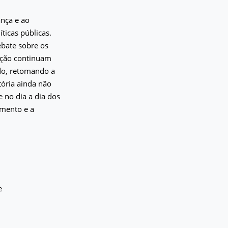
ança e ao
ticas públicas.
bate sobre os
zação continuam
do, retomando a
tória ainda não
e no dia a dia dos
amento e a
e