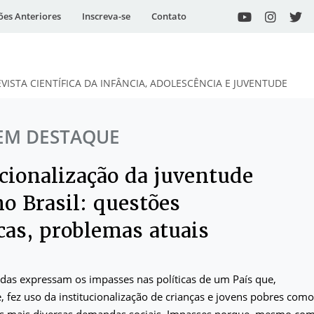
ões Anteriores
Inscreva-se
Contato
EVISTA CIENTÍFICA DA INFÂNCIA, ADOLESCÊNCIA E JUVENTUDE
EM DESTAQUE
ucionalização da juventude
o Brasil: questões
cas, problemas atuais
das expressam os impasses nas políticas de um País que,
, fez uso da institucionalização de crianças e jovens pobres como
as mais diversas demandas sociais. Impasses porque, mesmo co