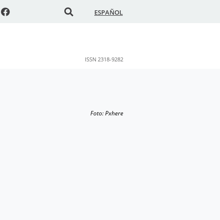
ESPAÑOL
ISSN 2318-9282
Foto: Pxhere