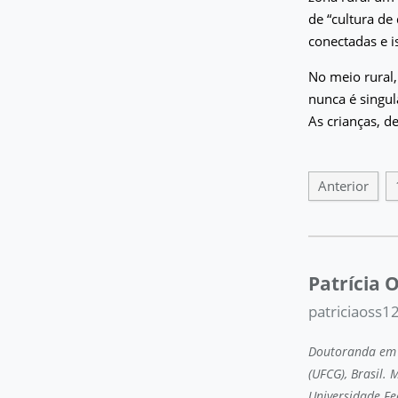
de “cultura de
conectadas e i
No meio rural,
nunca é singul
As crianças, d
Anterior
Patrícia O
patriciaoss
Doutoranda em C
(UFCG), Brasil.
Universidade Fed