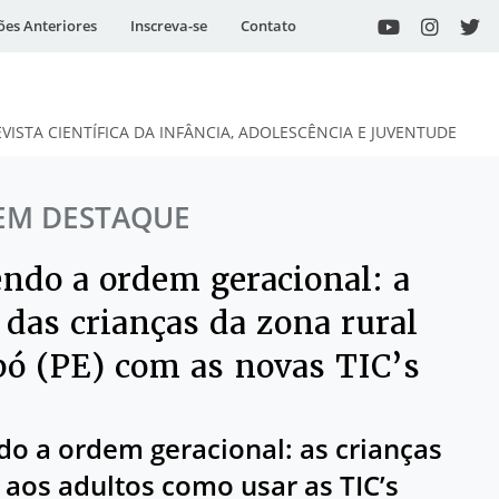
ões Anteriores
Inscreva-se
Contato
EVISTA CIENTÍFICA DA INFÂNCIA, ADOLESCÊNCIA E JUVENTUDE
EM DESTAQUE
endo a ordem geracional: a
 das crianças da zona rural
bó (PE) com as novas TIC’s
do a ordem geracional: as crianças
aos adultos como usar as TIC’s