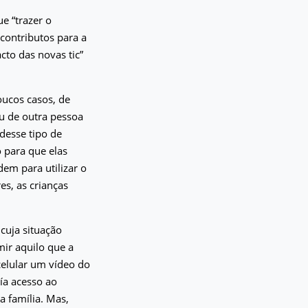
e “trazer o
 contributos para a
cto das novas tic”
ucos casos, de
u de outra pessoa
desse tipo de
 para que elas
em para utilizar o
es, as crianças
cuja situação
mir aquilo que a
celular um vídeo do
ía acesso ao
 família. Mas,