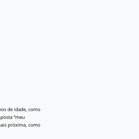
o
nos de idade, como
sposta “meu
 mais próxima, como