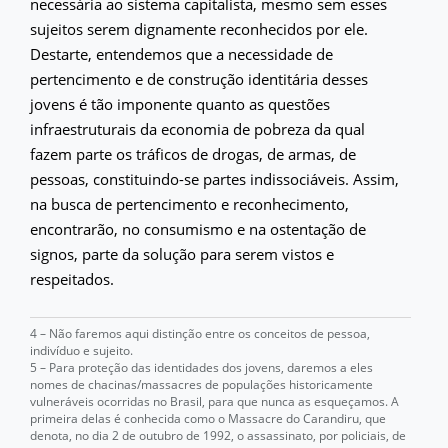
necessária ao sistema capitalista, mesmo sem esses
sujeitos serem dignamente reconhecidos por ele.
Destarte, entendemos que a necessidade de
pertencimento e de construção identitária desses
jovens é tão imponente quanto as questões
infraestruturais da economia de pobreza da qual
fazem parte os tráficos de drogas, de armas, de
pessoas, constituindo-se partes indissociáveis. Assim,
na busca de pertencimento e reconhecimento,
encontrarão, no consumismo e na ostentação de
signos, parte da solução para serem vistos e
respeitados.
4 – Não faremos aqui distinção entre os conceitos de pessoa,
indivíduo e sujeito.
5 – Para proteção das identidades dos jovens, daremos a eles
nomes de chacinas/massacres de populações historicamente
vulneráveis ocorridas no Brasil, para que nunca as esqueçamos. A
primeira delas é conhecida como o Massacre do Carandiru, que
denota, no dia 2 de outubro de 1992, o assassinato, por policiais, de