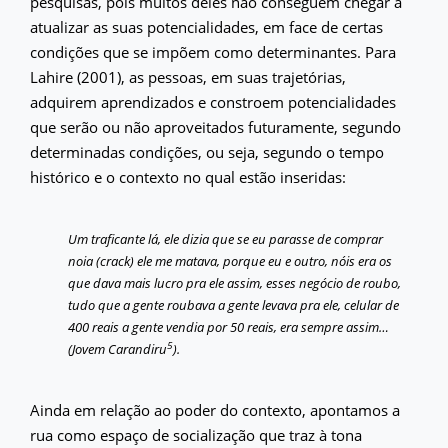
pesquisas, pois muitos deles não conseguem chegar a
atualizar as suas potencialidades, em face de certas
condições que se impõem como determinantes. Para
Lahire (2001), as pessoas, em suas trajetórias,
adquirem aprendizados e constroem potencialidades
que serão ou não aproveitados futuramente, segundo
determinadas condições, ou seja, segundo o tempo
histórico e o contexto no qual estão inseridas:
Um traficante lá, ele dizia que se eu parasse de comprar
noia (crack) ele me matava, porque eu e outro, nóis era os
que dava mais lucro pra ele assim, esses negócio de roubo,
tudo que a gente roubava a gente levava pra ele, celular de
400 reais a gente vendia por 50 reais, era sempre assim…
5
(Jovem Carandiru
).
Ainda em relação ao poder do contexto, apontamos a
rua como espaço de socialização que traz à tona