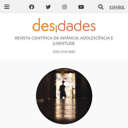
ESPAÑOL
REVISTA CIENTÍFICA DA INFÂNCIA, ADOLESCÊNCIA E
DESidades
JUVENTUDE
ISSN 2318-9282