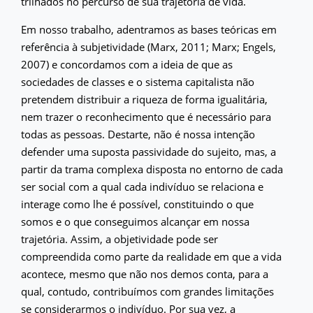
trilhados no percurso de sua trajetória de vida.
Em nosso trabalho, adentramos as bases teóricas em
referência à subjetividade (Marx, 2011; Marx; Engels,
2007) e concordamos com a ideia de que as
sociedades de classes e o sistema capitalista não
pretendem distribuir a riqueza de forma igualitária,
nem trazer o reconhecimento que é necessário para
todas as pessoas. Destarte, não é nossa intenção
defender uma suposta passividade do sujeito, mas, a
partir da trama complexa disposta no entorno de cada
ser social com a qual cada indivíduo se relaciona e
interage como lhe é possível, constituindo o que
somos e o que conseguimos alcançar em nossa
trajetória. Assim, a objetividade pode ser
compreendida como parte da realidade em que a vida
acontece, mesmo que não nos demos conta, para a
qual, contudo, contribuímos com grandes limitações
se considerarmos o indivíduo. Por sua vez, a