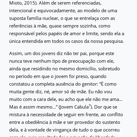
Mioto, 2015). Além de serem referenciadas,
intencional e equivocadamente, ao modelo de uma
suposta família nuclear, o que se entrelaça com as
referências à mãe, quase sempre sozinha, como
responsável pelos papéis de amor e limite, sendo ela a
única entendida em todos os casos da nossa pesquisa.
Assim, um dos jovens diz não ter pai, porque este
nunca teve nenhum tipo de preocupação com ele,
ainda que residindo no mesmo domicílio, sobretudo
no período em que o jovem foi preso, quando
constatou a completa ausência do genitor: “É como
muita gente diz, né, amor só de mãe. Eu não vou
muito com a cara dele, eu acho que ele não me ama…
7
Mas é assim mesmo…” (Jovem Cabula
). Dor que se
mistura à necessidade de seguir em frente, ao conflito
entre a obediência à mãe e ser provedor do sustento
dela, e à vontade de vingança de tudo o que ocorreu