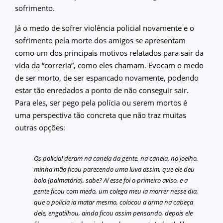
sofrimento.
Já o medo de sofrer violência policial novamente e o
sofrimento pela morte dos amigos se apresentam
como um dos principais motivos relatados para sair da
vida da “correria”, como eles chamam. Evocam o medo
de ser morto, de ser espancado novamente, podendo
estar tão enredados a ponto de não conseguir sair.
Para eles, ser pego pela polícia ou serem mortos é
uma perspectiva tão concreta que não traz muitas
outras opções:
Os policial deram na canela da gente, na canela, no joelho,
minha mão ficou parecendo uma luva assim, que ele deu
bolo (palmatória), sabe? Aí esse foi o primeiro aviso, e a
gente ficou com medo, um colega meu ia morrer nesse dia,
que o polícia ia matar mesmo, colocou a arma na cabeça
dele, engatilhou, ainda ficou assim pensando, depois ele