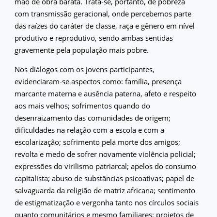
mão de obra barata. Trata-se, portanto, de pobreza
com transmissão geracional, onde percebemos parte
das raízes do caráter de classe, raça e gênero em nível
produtivo e reprodutivo, sendo ambas sentidas
gravemente pela população mais pobre.
Nos diálogos com os jovens participantes,
evidenciaram-se aspectos como: família, presença
marcante materna e ausência paterna, afeto e respeito
aos mais velhos; sofrimentos quando do
desenraizamento das comunidades de origem;
dificuldades na relação com a escola e com a
escolarização; sofrimento pela morte dos amigos;
revolta e medo de sofrer novamente violência policial;
expressões do virilismo patriarcal; apelos do consumo
capitalista; abuso de substâncias psicoativas; papel de
salvaguarda da religião de matriz africana; sentimento
de estigmatização e vergonha tanto nos círculos sociais
quanto comunitários e mesmo familiares; projetos de