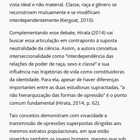
vista ideal e não material. Classe, raça e gênero se
reconstroem mutuamente e se modificam
interdependentemente (Kergoat, 2010).
Complementando esse debate, Hirata (2014) vai
buscar essa articulação em contraponto à suposta
neutralidade da ciência. Assim, a autora conceitua
interseccionalidade como “interdependência das
relações de poder de raça, sexo e classe” e sua
influência nas trajetórias de vida como constituidoras
da identidade. Para ela, apesar de haver diferenças
importantes entre as duas estudiosas supracitadas, “a
não hierarquização das formas de opressão” é o ponto
comum fundamental (Hirata, 2014, p. 62).
Tais conceitos demonstram com vivacidade a
transmissão de opressões superpostas dirigidas aos
mesmos estratos populacionais, em que estão
inseridos também os jovens homens, mesmo que sob