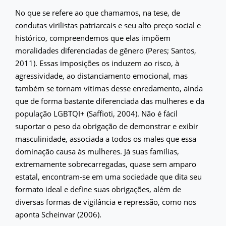
No que se refere ao que chamamos, na tese, de
condutas virilistas patriarcais e seu alto preço social e
histórico, compreendemos que elas impõem
moralidades diferenciadas de gênero (Peres; Santos,
2011). Essas imposições os induzem ao risco, à
agressividade, ao distanciamento emocional, mas
também se tornam vítimas desse enredamento, ainda
que de forma bastante diferenciada das mulheres e da
população LGBTQI+ (Saffioti, 2004). Não é fácil
suportar o peso da obrigação de demonstrar e exibir
masculinidade, associada a todos os males que essa
dominação causa às mulheres. Já suas famílias,
extremamente sobrecarregadas, quase sem amparo
estatal, encontram-se em uma sociedade que dita seu
formato ideal e define suas obrigações, além de
diversas formas de vigilância e repressão, como nos
aponta Scheinvar (2006).