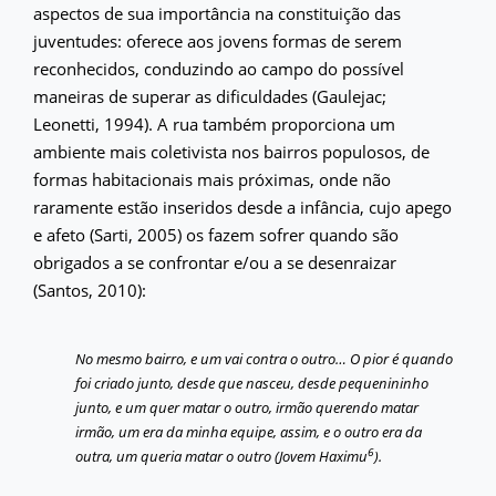
aspectos de sua importância na constituição das
juventudes: oferece aos jovens formas de serem
reconhecidos, conduzindo ao campo do possível
maneiras de superar as dificuldades (Gaulejac;
Leonetti, 1994). A rua também proporciona um
ambiente mais coletivista nos bairros populosos, de
formas habitacionais mais próximas, onde não
raramente estão inseridos desde a infância, cujo apego
e afeto (Sarti, 2005) os fazem sofrer quando são
obrigados a se confrontar e/ou a se desenraizar
(Santos, 2010):
No mesmo bairro, e um vai contra o outro… O pior é quando
foi criado junto, desde que nasceu, desde pequenininho
junto, e um quer matar o outro, irmão querendo matar
irmão, um era da minha equipe, assim, e o outro era da
6
outra, um queria matar o outro (Jovem Haximu
).