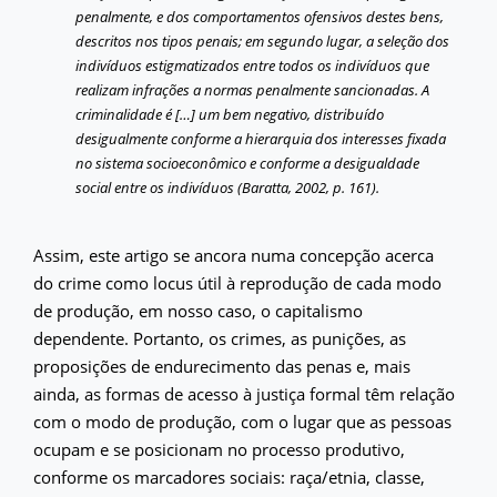
penalmente, e dos comportamentos ofensivos destes bens,
descritos nos tipos penais; em segundo lugar, a seleção dos
indivíduos estigmatizados entre todos os indivíduos que
realizam infrações a normas penalmente sancionadas. A
criminalidade é […] um bem negativo, distribuído
desigualmente conforme a hierarquia dos interesses fixada
no sistema socioeconômico e conforme a desigualdade
social entre os indivíduos (Baratta, 2002, p. 161).
Assim, este artigo se ancora numa concepção acerca
do crime como locus útil à reprodução de cada modo
de produção, em nosso caso, o capitalismo
dependente. Portanto, os crimes, as punições, as
proposições de endurecimento das penas e, mais
ainda, as formas de acesso à justiça formal têm relação
com o modo de produção, com o lugar que as pessoas
ocupam e se posicionam no processo produtivo,
conforme os marcadores sociais: raça/etnia, classe,