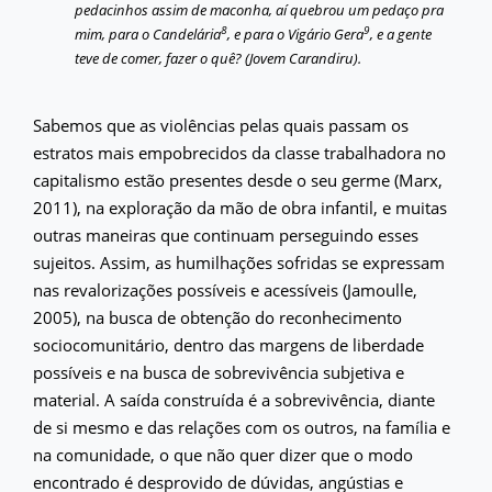
pedacinhos assim de maconha, aí quebrou um pedaço pra
8
9
mim, para o Candelária
, e para o Vigário Gera
, e a gente
teve de comer, fazer o quê? (Jovem Carandiru).
Sabemos que as violências pelas quais passam os
estratos mais empobrecidos da classe trabalhadora no
capitalismo estão presentes desde o seu germe (Marx,
2011), na exploração da mão de obra infantil, e muitas
outras maneiras que continuam perseguindo esses
sujeitos. Assim, as humilhações sofridas se expressam
nas revalorizações possíveis e acessíveis (Jamoulle,
2005), na busca de obtenção do reconhecimento
sociocomunitário, dentro das margens de liberdade
possíveis e na busca de sobrevivência subjetiva e
material. A saída construída é a sobrevivência, diante
de si mesmo e das relações com os outros, na família e
na comunidade, o que não quer dizer que o modo
encontrado é desprovido de dúvidas, angústias e