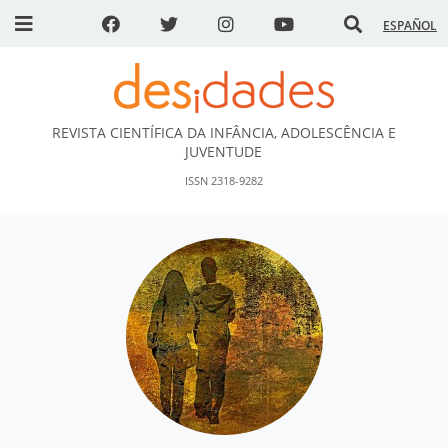
ESPAÑOL
REVISTA CIENTÍFICA DA INFÂNCIA, ADOLESCÊNCIA E
DESidades
JUVENTUDE
ISSN 2318-9282