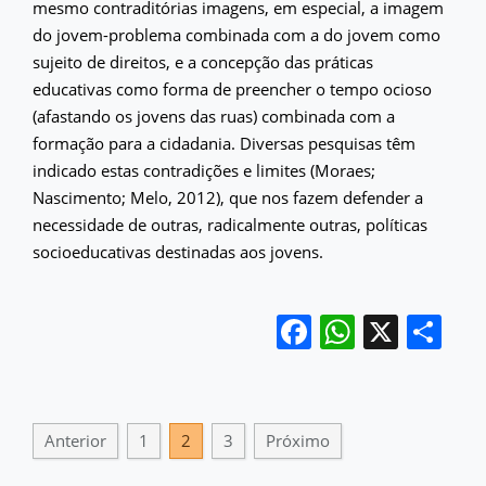
mesmo contraditórias imagens, em especial, a imagem
do jovem-problema combinada com a do jovem como
sujeito de direitos, e a concepção das práticas
educativas como forma de preencher o tempo ocioso
(afastando os jovens das ruas) combinada com a
formação para a cidadania. Diversas pesquisas têm
indicado estas contradições e limites (Moraes;
Nascimento; Melo, 2012), que nos fazem defender a
necessidade de outras, radicalmente outras, políticas
socioeducativas destinadas aos jovens.
Facebook
WhatsA
X
Sh
Anterior
1
2
3
Próximo