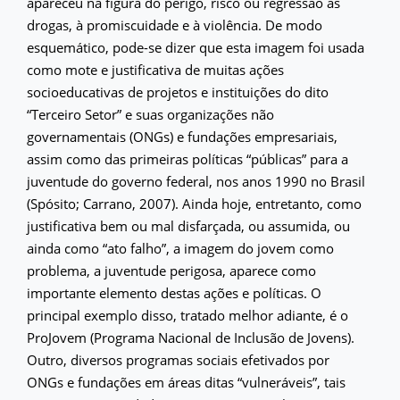
apareceu na figura do perigo, risco ou regressão às
drogas, à promiscuidade e à violência. De modo
esquemático, pode-se dizer que esta imagem foi usada
como mote e justificativa de muitas ações
socioeducativas de projetos e instituições do dito
“Terceiro Setor” e suas organizações não
governamentais (ONGs) e fundações empresariais,
assim como das primeiras políticas “públicas” para a
juventude do governo federal, nos anos 1990 no Brasil
(Spósito; Carrano, 2007). Ainda hoje, entretanto, como
justificativa bem ou mal disfarçada, ou assumida, ou
ainda como “ato falho”, a imagem do jovem como
problema, a juventude perigosa, aparece como
importante elemento destas ações e políticas. O
principal exemplo disso, tratado melhor adiante, é o
ProJovem (Programa Nacional de Inclusão de Jovens).
Outro, diversos programas sociais efetivados por
ONGs e fundações em áreas ditas “vulneráveis”, tais