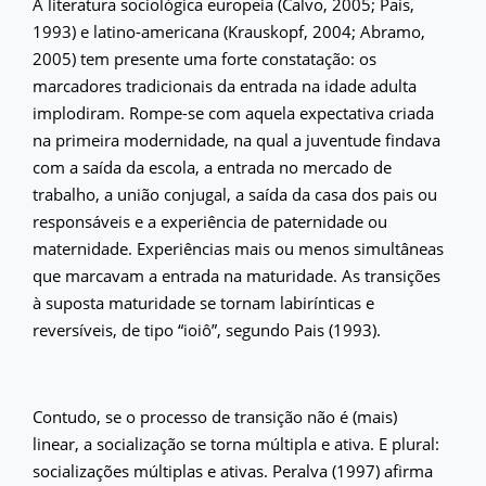
A literatura sociológica europeia (Calvo, 2005; Pais,
1993) e latino-americana (Krauskopf, 2004; Abramo,
2005) tem presente uma forte constatação: os
marcadores tradicionais da entrada na idade adulta
implodiram. Rompe-se com aquela expectativa criada
na primeira modernidade, na qual a juventude findava
com a saída da escola, a entrada no mercado de
trabalho, a união conjugal, a saída da casa dos pais ou
responsáveis e a experiência de paternidade ou
maternidade. Experiências mais ou menos simultâneas
que marcavam a entrada na maturidade. As transições
à suposta maturidade se tornam labirínticas e
reversíveis, de tipo “ioiô”, segundo Pais (1993).
Contudo, se o processo de transição não é (mais)
linear, a socialização se torna múltipla e ativa. E plural:
socializações múltiplas e ativas. Peralva (1997) afirma