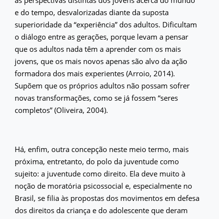
as perspectivas distintas dos jovens acerca do mundo
e do tempo, desvalorizadas diante da suposta
superioridade da “experiência” dos adultos. Dificultam
o diálogo entre as gerações, porque levam a pensar
que os adultos nada têm a aprender com os mais
jovens, que os mais novos apenas são alvo da ação
formadora dos mais experientes (Arroio, 2014).
Supõem que os próprios adultos não possam sofrer
novas transformações, como se já fossem “seres
completos” (Oliveira, 2004).
Há, enfim, outra concepção neste meio termo, mais
próxima, entretanto, do polo da juventude como
sujeito: a juventude como direito. Ela deve muito à
noção de moratória psicossocial e, especialmente no
Brasil, se filia às propostas dos movimentos em defesa
dos direitos da criança e do adolescente que deram