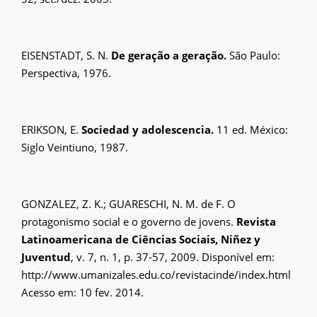
EISENSTADT, S. N.
De geração a geração.
São Paulo:
Perspectiva, 1976.
ERIKSON, E.
Sociedad y adolescencia.
11 ed. México:
Siglo Veintiuno, 1987.
GONZALEZ, Z. K.; GUARESCHI, N. M. de F. O
protagonismo social e o governo de jovens.
Revista
Latinoamericana de Ciências Sociais, Niñez y
Juventud
, v. 7, n. 1, p. 37-57, 2009. Disponível em:
http://www.umanizales.edu.co/revistacinde/index.html
Acesso em: 10 fev. 2014.