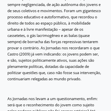
sempre negligenciada, de ação autônoma dos jovens e
de seus coletivos e movimentos. Foram um gigantesco
processo educativo e autoformativo, que recordou o
direito de todos ao espaço público, à mobilidade
urbana e à livre manifestação – apesar de os
cassetetes, o gás lacrimogêneo e as balas (quase
sempre) de borracha das forças repressivas tentarem
provar o contrário. As Jornadas nos recordaram o que
Castro (2009) já vem indicando: os jovens podem ser,
e são, sujeitos politicamente ativos, suas ações são
plenamente políticas, dotadas da capacidade de
politizar questões que, caso não fosse sua intervenção,
continuariam relegadas ao mundo privado.
As Jornadas nos levam a um questionamento, enfim:
será que o reconhecimento do jovem como sujeito
pelos poderes públicos não foi apenas retórico? Até