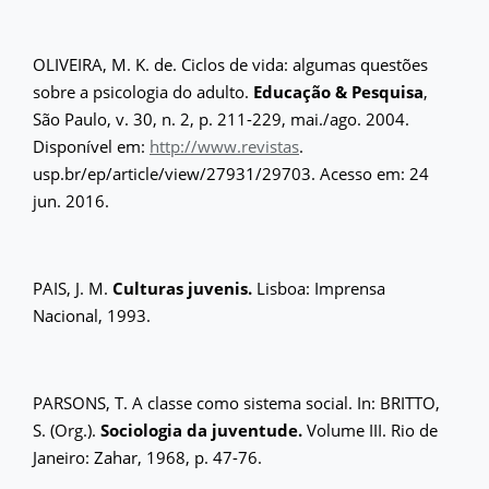
OLIVEIRA, M. K. de. Ciclos de vida: algumas questões
sobre a psicologia do adulto.
Educação & Pesquisa
,
São Paulo, v. 30, n. 2, p. 211-229, mai./ago. 2004.
Disponível em:
http://www.revistas
.
usp.br/ep/article/view/27931/29703. Acesso em: 24
jun. 2016.
PAIS, J. M.
Culturas juvenis.
Lisboa: Imprensa
Nacional, 1993.
PARSONS, T. A classe como sistema social. In: BRITTO,
S. (Org.).
Sociologia da juventude.
Volume III. Rio de
Janeiro: Zahar, 1968, p. 47-76.