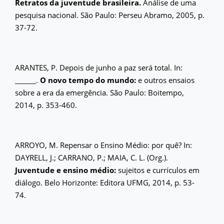
Retratos da juventude brasileira.
Análise de uma
pesquisa nacional. São Paulo: Perseu Abramo, 2005, p.
37-72.
ARANTES, P. Depois de junho a paz será total. In:
______.
O novo tempo do mundo:
e outros ensaios
sobre a era da emergência. São Paulo: Boitempo,
2014, p. 353-460.
ARROYO, M. Repensar o Ensino Médio: por quê? In:
DAYRELL, J.; CARRANO, P.; MAIA, C. L. (Org.).
Juventude e ensino médio:
sujeitos e currículos em
diálogo. Belo Horizonte: Editora UFMG, 2014, p. 53-
74.