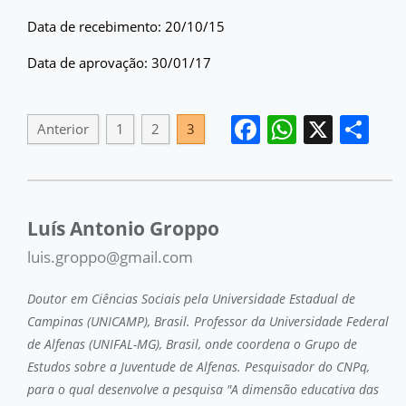
Data de recebimento: 20/10/15
Data de aprovação: 30/01/17
Facebook
WhatsA
X
Sh
Anterior
1
2
3
Luís Antonio Groppo
luis.groppo@gmail.com
Doutor em Ciências Sociais pela Universidade Estadual de
Campinas (UNICAMP), Brasil. Professor da Universidade Federal
de Alfenas (UNIFAL-MG), Brasil, onde coordena o Grupo de
Estudos sobre a Juventude de Alfenas. Pesquisador do CNPq,
para o qual desenvolve a pesquisa "A dimensão educativa das