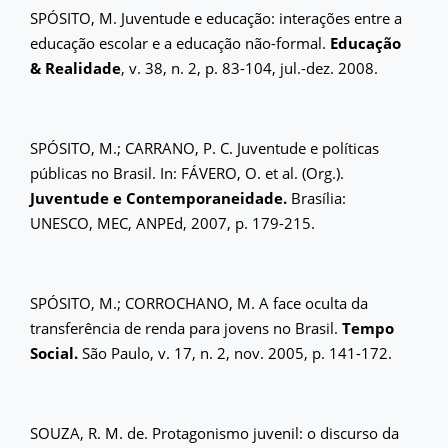
SPÓSITO, M. Juventude e educação: interações entre a
educação escolar e a educação não-formal.
Educação
& Realidade
, v. 38, n. 2, p. 83-104, jul.-dez. 2008.
SPÓSITO, M.; CARRANO, P. C. Juventude e políticas
públicas no Brasil. In: FÁVERO, O. et al. (Org.).
Juventude e Contemporaneidade.
Brasília:
UNESCO, MEC, ANPEd, 2007, p. 179-215.
SPÓSITO, M.; CORROCHANO, M. A face oculta da
transferência de renda para jovens no Brasil.
Tempo
Social.
São Paulo, v. 17, n. 2, nov. 2005, p. 141-172.
SOUZA, R. M. de. Protagonismo juvenil: o discurso da