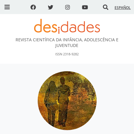
ESPAÑOL
REVISTA CIENTÍFICA DA INFÂNCIA, ADOLESCÊNCIA E
DESidades
JUVENTUDE
ISSN 2318-9282