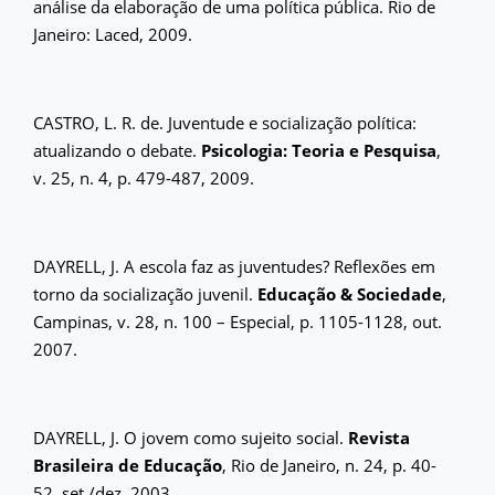
análise da elaboração de uma política pública. Rio de
Janeiro: Laced, 2009.
CASTRO, L. R. de. Juventude e socialização política:
atualizando o debate.
Psicologia: Teoria e Pesquisa
,
v. 25, n. 4, p. 479-487, 2009.
DAYRELL, J. A escola faz as juventudes? Reflexões em
torno da socialização juvenil.
Educação & Sociedade
,
Campinas, v. 28, n. 100 – Especial, p. 1105-1128, out.
2007.
DAYRELL, J. O jovem como sujeito social.
Revista
Brasileira de Educação
, Rio de Janeiro, n. 24, p. 40-
52, set./dez. 2003.