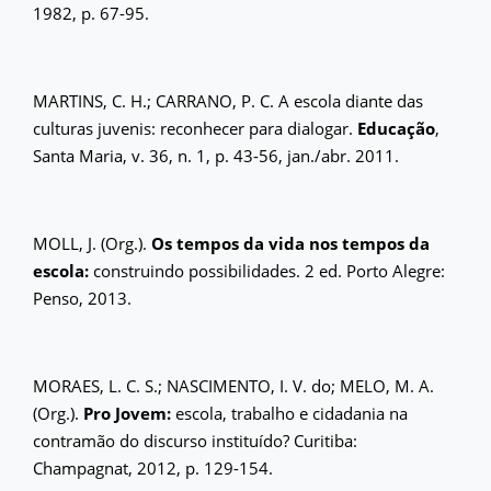
1982, p. 67-95.
MARTINS, C. H.; CARRANO, P. C. A escola diante das
culturas juvenis: reconhecer para dialogar.
Educação
,
Santa Maria, v. 36, n. 1, p. 43-56, jan./abr. 2011.
MOLL, J. (Org.).
Os tempos da vida nos tempos da
escola:
construindo possibilidades. 2 ed. Porto Alegre:
Penso, 2013.
MORAES, L. C. S.; NASCIMENTO, I. V. do; MELO, M. A.
(Org.).
Pro Jovem:
escola, trabalho e cidadania na
contramão do discurso instituído? Curitiba:
Champagnat, 2012, p. 129-154.