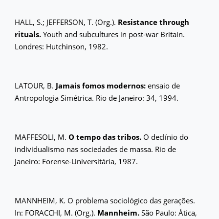
HALL, S.; JEFFERSON, T. (Org.).
Resistance through
rituals.
Youth and subcultures in post-war Britain.
Londres: Hutchinson, 1982.
LATOUR, B.
Jamais fomos modernos:
ensaio de
Antropologia Simétrica. Rio de Janeiro: 34, 1994.
MAFFESOLI, M.
O tempo das tribos.
O declínio do
individualismo nas sociedades de massa. Rio de
Janeiro: Forense-Universitária, 1987.
MANNHEIM, K. O problema sociológico das gerações.
In: FORACCHI, M. (Org.).
Mannheim.
São Paulo: Ática,