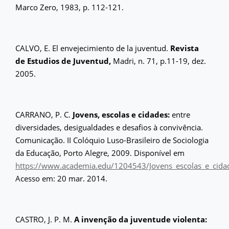
Marco Zero, 1983, p. 112-121.
CALVO, E. El envejecimiento de la juventud.
Revista
de Estudios de Juventud,
Madri, n. 71, p.11-19, dez.
2005.
CARRANO, P. C.
Jovens, escolas e cidades:
entre
diversidades, desigualdades e desafios à convivência.
Comunicação. II Colóquio Luso-Brasileiro de Sociologia
da Educação, Porto Alegre, 2009. Disponível em
https://www.academia.edu/1204543/Jovens_escolas_e_cidad
Acesso em: 20 mar. 2014.
CASTRO, J. P. M.
A invenção da juventude violenta: