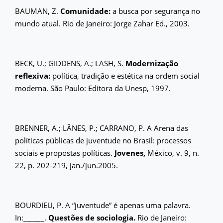
BAUMAN, Z.
Comunidade:
a busca por segurança no
mundo atual. Rio de Janeiro: Jorge Zahar Ed., 2003.
BECK, U.; GIDDENS, A.; LASH, S.
Modernização
reflexiva:
política, tradição e estética na ordem social
moderna. São Paulo: Editora da Unesp, 1997.
BRENNER, A.; LÂNES, P.; CARRANO, P. A Arena das
políticas públicas de juventude no Brasil: processos
sociais e propostas políticas.
Jovenes,
México, v. 9, n.
22, p. 202-219, jan./jun.2005.
BOURDIEU, P. A “juventude” é apenas uma palavra.
In:______.
Questões de sociologia.
Rio de Janeiro: