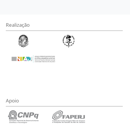
Realização
Apoio