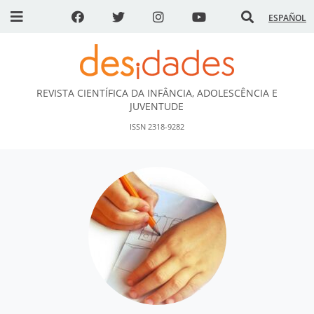
ESPAÑOL
REVISTA CIENTÍFICA DA INFÂNCIA, ADOLESCÊNCIA E
DESidades
JUVENTUDE
ISSN 2318-9282