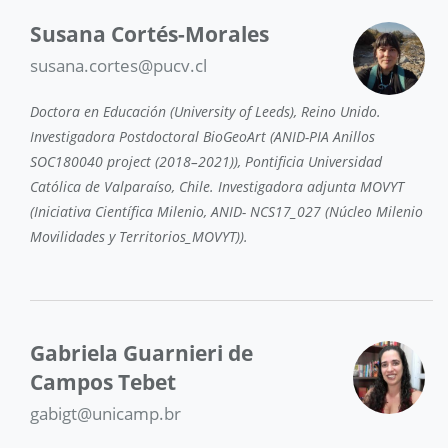
Susana Cortés-Morales
susana.cortes@pucv.cl
Doctora en Educación (University of Leeds), Reino Unido.
Investigadora Postdoctoral BioGeoArt (ANID-PIA Anillos
SOC180040 project (2018–2021)), Pontificia Universidad
Católica de Valparaíso, Chile. Investigadora adjunta MOVYT
(Iniciativa Científica Milenio, ANID- NCS17_027 (Núcleo Milenio
Movilidades y Territorios_MOVYT)).
Gabriela Guarnieri de
Campos Tebet
gabigt@unicamp.br