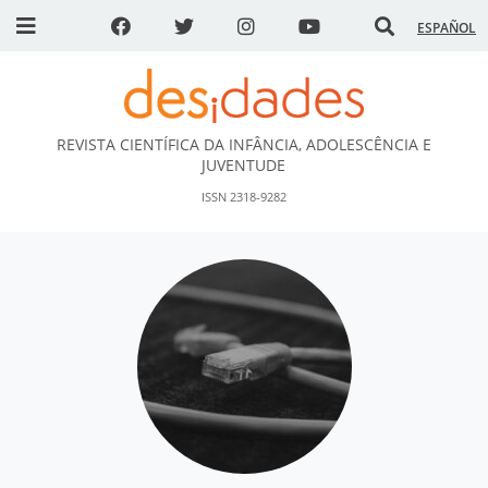
ESPAÑOL
REVISTA CIENTÍFICA DA INFÂNCIA, ADOLESCÊNCIA E
DESidades
JUVENTUDE
ISSN 2318-9282