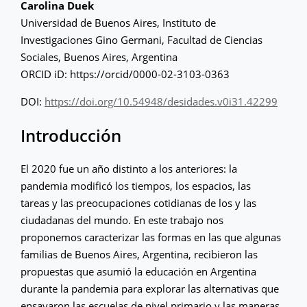
Carolina Duek
Universidad de Buenos Aires, Instituto de
Investigaciones Gino Germani, Facultad de Ciencias
Sociales, Buenos Aires, Argentina
ORCID iD: https://orcid/0000-02-3103-0363
DOI:
https://doi.org/10.54948/desidades.v0i31.42299
Introducción
El 2020 fue un año distinto a los anteriores: la
pandemia modificó los tiempos, los espacios, las
tareas y las preocupaciones cotidianas de los y las
ciudadanas del mundo. En este trabajo nos
proponemos caracterizar las formas en las que algunas
familias de Buenos Aires, Argentina, recibieron las
propuestas que asumió la educación en Argentina
durante la pandemia para explorar las alternativas que
ensayaron las escuelas de nivel primario y las maneras