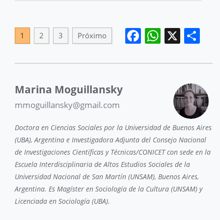
Facebook
WhatsA
X
Sh
1
2
3
Próximo
Marina Moguillansky
mmoguillansky@gmail.com
Doctora en Ciencias Sociales por la Universidad de Buenos Aires
(UBA), Argentina e Investigadora Adjunta del Consejo Nacional
de Investigaciones Científicas y Técnicas/CONICET con sede en la
Escuela Interdisciplinaria de Altos Estudios Sociales de la
Universidad Nacional de San Martín (UNSAM), Buenos Aires,
Argentina. Es Magíster en Sociología de la Cultura (UNSAM) y
Licenciada en Sociología (UBA).