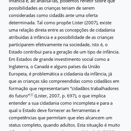
infância e, ao analisá-las, podemos refletir sobre que
possibilidades as crianças teriam de serem
consideradas como cidadãs ante uma oferta
determinada. Tal como propõe Lister (2007), existe
uma relação direta entre as concepções de cidadania
atribuídas à infância e a possibilidade de as crianças
participarem efetivamente na sociedade, isto é, o
Estado contribui para a geração de um tipo de infância.
Em Estados de grande investimento social como a
Inglaterra, o Canadá e alguns países da União
Europeia, é problemática a cidadania da infância, já
que as crianças são compreendidas como cidadãos em
formação que representariam “cidadãos trabalhadores
[4]
do futuro”
(Lister, 2007, p. 697), o que implica
entender a sua cidadania como incompleta e para a
qual o Estado deve fornecer as ferramentas e
competências que permitam que eles alcancem um
status completo, quando adultos. Esta situação é muito