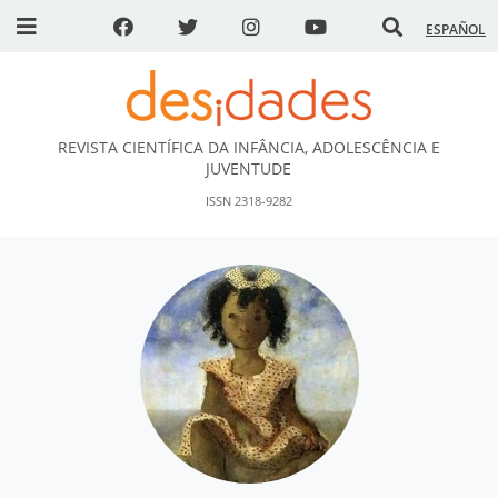
ESPAÑOL
REVISTA CIENTÍFICA DA INFÂNCIA, ADOLESCÊNCIA E
DESidades
JUVENTUDE
ISSN 2318-9282