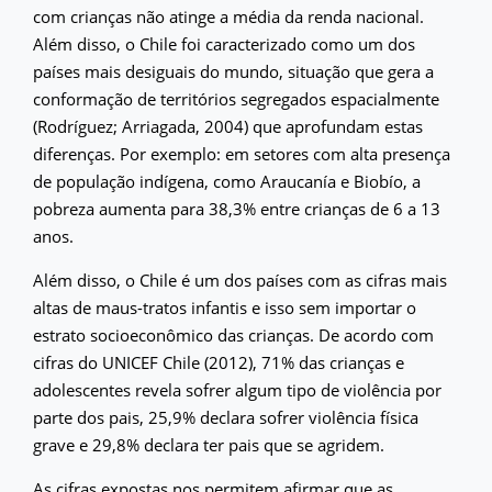
com crianças não atinge a média da renda nacional.
Além disso, o Chile foi caracterizado como um dos
países mais desiguais do mundo, situação que gera a
conformação de territórios segregados espacialmente
(Rodríguez; Arriagada, 2004) que aprofundam estas
diferenças. Por exemplo: em setores com alta presença
de população indígena, como Araucanía e Biobío, a
pobreza aumenta para 38,3% entre crianças de 6 a 13
anos.
Além disso, o Chile é um dos países com as cifras mais
altas de maus-tratos infantis e isso sem importar o
estrato socioeconômico das crianças. De acordo com
cifras do UNICEF Chile (2012), 71% das crianças e
adolescentes revela sofrer algum tipo de violência por
parte dos pais, 25,9% declara sofrer violência física
grave e 29,8% declara ter pais que se agridem.
As cifras expostas nos permitem afirmar que as