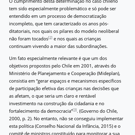
O cumprimento desta determinação no caso chileno
tem sido especialmente problemático e só pode ser
entendido em um processo de democratização
incompleto, que tem caracterizado os anos pós-
ditatoriais, nos quais os pilares do modelo neoliberal
[2]
não foram tocados
e nos quais as crianças
continuam vivendo a maior das subordinações.
Um fato especialmente relevante é que um dos
objetivos propostos pelo Chile em 2001, através do
Ministério de Planejamento e Cooperação (Mideplan),
consistia em “gerar espaços e mecanismos específicos
de participação efetiva das crianças nas decisões que
as afetam, o que seria um claro e rentável
investimento na construção da cidadania e no
[3]
fortalecimento da democracia”
. (Governo do Chile,
2000, p. 2). No entanto, não se conseguiu implementar
esta política (Conselho Nacional da Infância, 2015) e o
comitê de ministros constituído para monitorar a sua