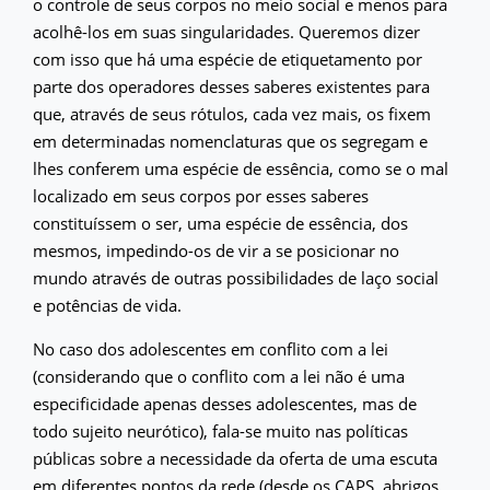
o controle de seus corpos no meio social e menos para
acolhê-los em suas singularidades. Queremos dizer
com isso que há uma espécie de etiquetamento por
parte dos operadores desses saberes existentes para
que, através de seus rótulos, cada vez mais, os fixem
em determinadas nomenclaturas que os segregam e
lhes conferem uma espécie de essência, como se o mal
localizado em seus corpos por esses saberes
constituíssem o ser, uma espécie de essência, dos
mesmos, impedindo-os de vir a se posicionar no
mundo através de outras possibilidades de laço social
e potências de vida.
No caso dos adolescentes em conflito com a lei
(considerando que o conflito com a lei não é uma
especificidade apenas desses adolescentes, mas de
todo sujeito neurótico), fala-se muito nas políticas
públicas sobre a necessidade da oferta de uma escuta
em diferentes pontos da rede (desde os CAPS, abrigos,