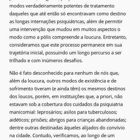
modos verdadeiramente potentes de tratamento
daqueles que até então só encontravam como destino
as longas internações psiquiátricas, além de permitir
uma intervenção que mudou em muitos aspectos o
modo como a pólis compreende a loucura. Entretanto,
consideramos que este processo permanece em sua
trajetória inicial, possuindo um longo percurso a ser
trilhado e com inúmeros desafios.
Não é fato desconhecido para nenhum de nós que,
além da loucura, outros modos de existência e de
sofrimento tiveram (e ainda têm) os mesmos destinos
dos loucos, porém, em instituições que, a priori, não
estavam sob a cobertura dos cuidados da psiquiatria
manicomial: leprosários; asilos para tuberculosos;
aidéticos; prisões; abrigos para crianças abandonadas;
dentre outras destinadas àqueles alijados do convívio
na cidade. Contudo, verificamos, ao longo de um