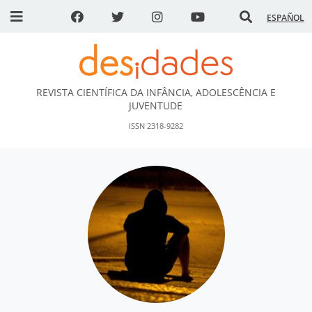
ESPAÑOL
REVISTA CIENTÍFICA DA INFÂNCIA, ADOLESCÊNCIA E
DESidades
JUVENTUDE
ISSN 2318-9282