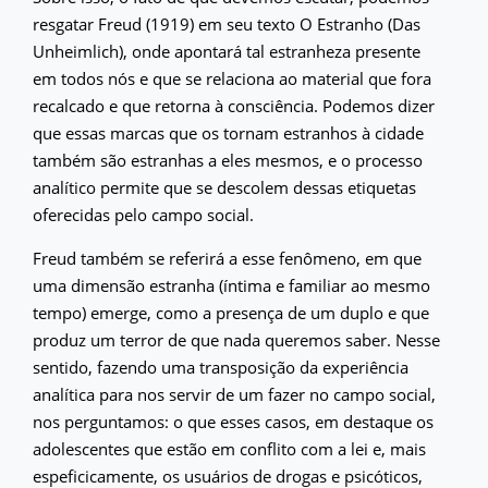
resgatar Freud (1919) em seu texto O Estranho (Das
Unheimlich), onde apontará tal estranheza presente
em todos nós e que se relaciona ao material que fora
recalcado e que retorna à consciência. Podemos dizer
que essas marcas que os tornam estranhos à cidade
também são estranhas a eles mesmos, e o processo
analítico permite que se descolem dessas etiquetas
oferecidas pelo campo social.
Freud também se referirá a esse fenômeno, em que
uma dimensão estranha (íntima e familiar ao mesmo
tempo) emerge, como a presença de um duplo e que
produz um terror de que nada queremos saber. Nesse
sentido, fazendo uma transposição da experiência
analítica para nos servir de um fazer no campo social,
nos perguntamos: o que esses casos, em destaque os
adolescentes que estão em conflito com a lei e, mais
espeficicamente, os usuários de drogas e psicóticos,