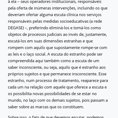
à ela – seus operadores institucionais, responsáveis
pela oferta de inúmeras intervenções, incluindo os que
deveriam ofertar alguma escuta clínica nos serviços
responsáveis pelas medidas socioeducativas (a rede
DEGASE) –, preferindo eliminá-los e tomá-los como
objetos de processos judiciais ao invés de, justamente,
escutá-los em suas dimensões estranhas e que
rompem com aquilo que supostamente rompe-se com
as leis e o laço social. A escuta do estranho pode ser
compreendida aqui também como a escuta de um
saber inconsciente, ou seja, aquilo que é estranho aos
próprios sujeitos e que permanece insconsciente. Esse
estranho, num processo de tratamento, reaparece para
cada um na relação com aquele que oferece a escuta e
os possibilita novas possibilidades de se estar no
mundo, no laço com os demais sujeitos, pois passam a
saber sobre as marcas que os constituem.
Sobre isso, o fato de que devemos escutar, podemos