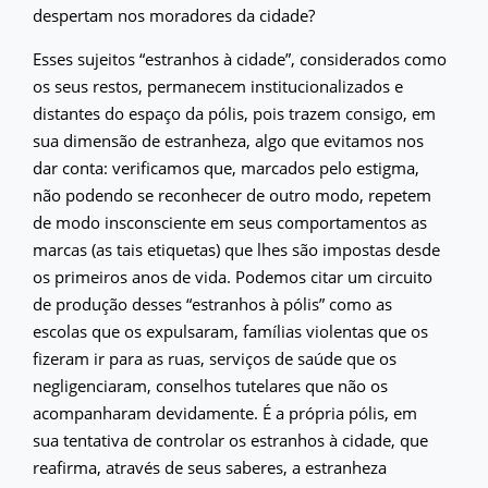
despertam nos moradores da cidade?
Esses sujeitos “estranhos à cidade”, considerados como
os seus restos, permanecem institucionalizados e
distantes do espaço da pólis, pois trazem consigo, em
sua dimensão de estranheza, algo que evitamos nos
dar conta: verificamos que, marcados pelo estigma,
não podendo se reconhecer de outro modo, repetem
de modo insconsciente em seus comportamentos as
marcas (as tais etiquetas) que lhes são impostas desde
os primeiros anos de vida. Podemos citar um circuito
de produção desses “estranhos à pólis” como as
escolas que os expulsaram, famílias violentas que os
fizeram ir para as ruas, serviços de saúde que os
negligenciaram, conselhos tutelares que não os
acompanharam devidamente. É a própria pólis, em
sua tentativa de controlar os estranhos à cidade, que
reafirma, através de seus saberes, a estranheza