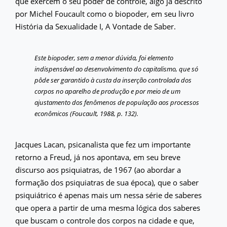
que exercem o seu poder de controle, algo já descrito
por Michel Foucault como o biopoder, em seu livro
História da Sexualidade I, A Vontade de Saber.
Este biopoder, sem a menor dúvida, foi elemento
indispensável ao desenvolvimento do capitalismo, que só
pôde ser garantido à custa da inserção controlada dos
corpos no aparelho de produção e por meio de um
ajustamento dos fenômenos de população aos processos
econômicos (Foucault, 1988, p. 132).
Jacques Lacan, psicanalista que fez um importante
retorno a Freud, já nos apontava, em seu breve
discurso aos psiquiatras, de 1967 (ao abordar a
formação dos psiquiatras de sua época), que o saber
psiquiátrico é apenas mais um nessa série de saberes
que opera a partir de uma mesma lógica dos saberes
que buscam o controle dos corpos na cidade e que,