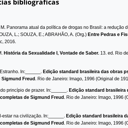
ias bibliográficas
 Panorama atual da política de drogas no Brasil: a redução de
OUZA, L.; SOUZA, E.; ABRAHÃO, A. (Org.)
Entre Pedras e Fis
c, 2016.
M.
História da Sexualidade I, Vontade de Saber.
13. ed. Rio d
Estranho.
In:______.
Edição standard brasileira das obras p
e Sigmund Freud
.
Rio de Janeiro: Imago, 1996 (Original de 1919
do princípio de prazer.
In:______.
Edição standard brasileira
 completas de Sigmund Freud
.
Rio de Janeiro: Imago, 1996 (O
-estar na civilização.
In:______.
Edição standard brasileira d
 completas de Sigmund Freud
.
Rio de Janeiro: Imago, 1996 (O