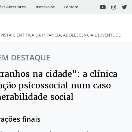
ões Anteriores
Inscreva-se
Contato
EVISTA CIENTÍFICA DA INFÂNCIA, ADOLESCÊNCIA E JUVENTUDE
EM DESTAQUE
ranhos na cidade”: a clínica
enção psicossocial num caso
erabilidade social
ações finais