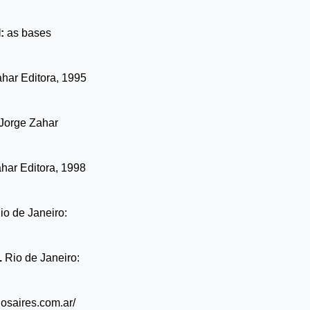
:
as bases
ahar Editora, 1995
 Jorge Zahar
har Editora, 1998
o de Janeiro:
.
Rio de Janeiro:
nosaires.com.ar/