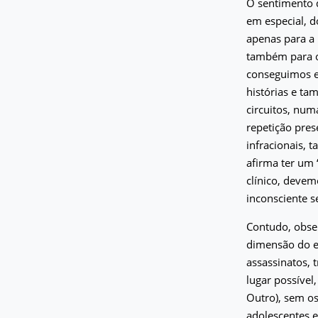
O sentimento 
em especial, 
apenas para a
também para os
conseguimos 
histórias e ta
circuitos, num
repetição pres
infracionais,
afirma ter um 
clínico, devem
inconsciente s
Contudo, obse
dimensão do e
assassinatos, 
lugar possível
Outro), sem os
adolescentes e