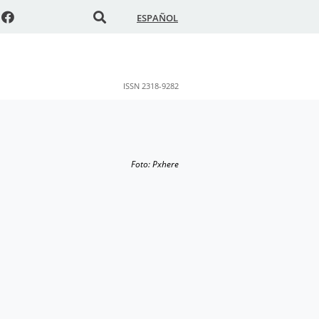
ESPAÑOL
ISSN 2318-9282
Foto: Pxhere