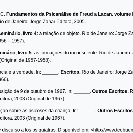
 C.
Fundamentos da Psicanálise de Freud a Lacan, volume I
io de Janeiro: Jorge Zahar Editora, 2005.
eminário, livro 4:
a relação de objeto. Rio de Janeiro: Jorge Z
956 – 1957).
inário, livro 5:
as formações do inconsciente. Rio de Janeiro:
(Original de 1957-1958).
ncia e a verdade. In: ______.
Escritos.
Rio de Janeiro: Jorge Za
966).
sição de 9 de outubro de 1967. In: ______.
Outros Escritos.
Ri
itora, 2003 (Original de 1967).
ção sobre as psicoses da criança. In: ______.
Outros Escritos
itora, 2003 (Original de 1967).
 discurso a los psiquiatras. Disponível em: <http://www.teebue