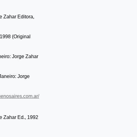
e Zahar Editora,
 1998 (Original
neiro: Jorge Zahar
Janeiro: Jorge
uenosaires.com.ar/
ge Zahar Ed., 1992