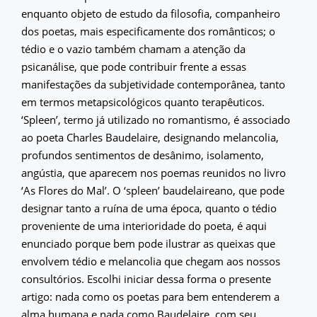
enquanto objeto de estudo da filosofia, companheiro
dos poetas, mais especificamente dos românticos; o
tédio e o vazio também chamam a atenção da
psicanálise, que pode contribuir frente a essas
manifestações da subjetividade contemporânea, tanto
em termos metapsicológicos quanto terapêuticos.
‘Spleen’, termo já utilizado no romantismo, é associado
ao poeta Charles Baudelaire, designando melancolia,
profundos sentimentos de desânimo, isolamento,
angústia, que aparecem nos poemas reunidos no livro
‘As Flores do Mal’. O ‘spleen’ baudelaireano, que pode
designar tanto a ruína de uma época, quanto o tédio
proveniente de uma interioridade do poeta, é aqui
enunciado porque bem pode ilustrar as queixas que
envolvem tédio e melancolia que chegam aos nossos
consultórios. Escolhi iniciar dessa forma o presente
artigo: nada como os poetas para bem entenderem a
alma humana e nada como Baudelaire, com seu