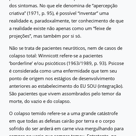
dos sintomas. No que ele denomina de “apercepção
criativa” (1971, p. 95), é possível “inventar” uma
realidade e, paradoxalmente, ter conhecimento de que
a realidade existe não apenas como um “feixe de
projeções”, mas também por si só.
Não se trata de pacientes neuróticos, nem de casos de
colapso total: Winnicott refere-se a pacientes
‘borderline’ e/ou psicóticos (1963/1989, p. 93). Psicose
é considerada como uma enfermidade que tem seu
ponto de origem nos estágios de desenvolvimento
anteriores ao estabelecimento do EU SOU (integração).
São pacientes que vivem assombrados pelo temor da
morte, do vazio e do colapso.
O colapso temido refere-se a uma grande catástrofe
em que todas as defesas cairão por terra e o corpo
sofrido do ser arderá em carne viva mergulhando para