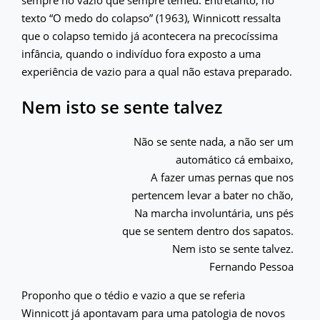
sempre no vazio que sempre temeu. Entretanto, no
texto “O medo do colapso” (1963), Winnicott ressalta
que o colapso temido já acontecera na precocíssima
infância, quando o indivíduo fora exposto a uma
experiência de vazio para a qual não estava preparado.
Nem isto se sente talvez
Não se sente nada, a não ser um
automático cá embaixo,
A fazer umas pernas que nos
pertencem levar a bater no chão,
Na marcha involuntária, uns pés
que se sentem dentro dos sapatos.
Nem isto se sente talvez.
Fernando Pessoa
Proponho que o tédio e vazio a que se referia
Winnicott já apontavam para uma patologia de novos