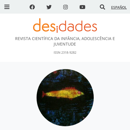
ESPAÑOL
REVISTA CIENTÍFICA DA INFÂNCIA, ADOLESCÊNCIA E
DESidades
JUVENTUDE
ISSN 2318-9282