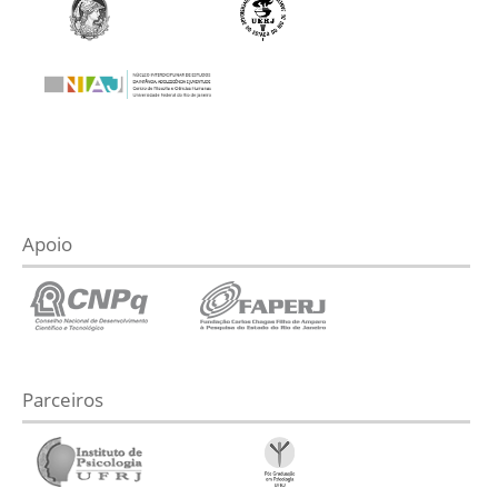
Apoio
Parceiros