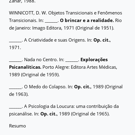
Zahar, 1988.
WINNICOTT, D. W. Objetos Transicionais e Fenômenos
Transicionais. In: ______.
O brincar e a realidade.
Rio
de Janeiro: Imago Editora, 1971 (Original de 1951).
______. A Criatividade e suas Origens. In:
Op. cit.
,
1971.
______. Nada no Centro. In: ______.
Explorações
Psicanalíticas.
Porto Alegre: Editora Artes Médicas,
1989 (Original de 1959).
______. O Medo do Colapso. In:
Op. cit.
, 1989 (Original
de 1963).
______. A Psicologia da Loucura: uma contribuição da
psicanálise. In:
Op. cit.
, 1989 (Original de 1965).
Resumo