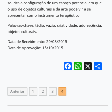
solicita a configuração de um espaço potencial em que
o uso de objetos culturais e da arte pode vir a se
apresentar como instrumento terapêutico.
Palavras-chave: tédio, vazio, criatividade, adolescência,
objetos culturais.
Data de Recebimento: 29/08/2015
Data de Aprovação: 15/10/2015
Facebook
WhatsA
X
Sh
Anterior
1
2
3
4