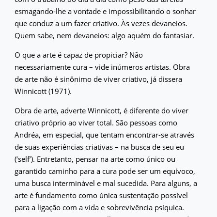
esmagando-lhe a vontade e impossibilitando o sonhar
que conduz a um fazer criativo. Às vezes devaneios.
Quem sabe, nem devaneios: algo aquém do fantasiar.
O que a arte é capaz de propiciar? Não
necessariamente cura – vide inúmeros artistas. Obra
de arte não é sinônimo de viver criativo, já dissera
Winnicott (1971).
Obra de arte, adverte Winnicott, é diferente do viver
criativo próprio ao viver total. São pessoas como
Andréa, em especial, que tentam encontrar-se através
de suas experiências criativas – na busca de seu eu
(‘self’). Entretanto, pensar na arte como único ou
garantido caminho para a cura pode ser um equívoco,
uma busca interminável e mal sucedida. Para alguns, a
arte é fundamento como única sustentação possível
para a ligação com a vida e sobrevivência psíquica.