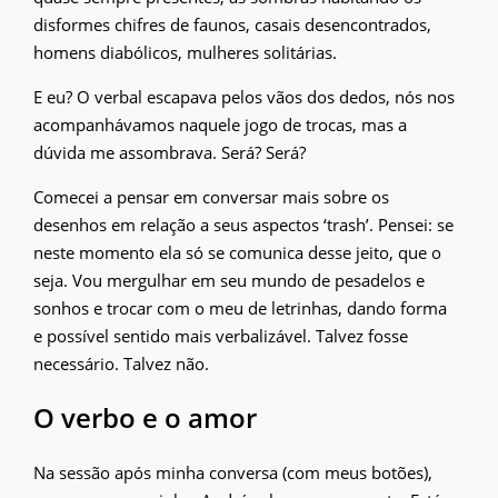
disformes chifres de faunos, casais desencontrados,
homens diabólicos, mulheres solitárias.
E eu? O verbal escapava pelos vãos dos dedos, nós nos
acompanhávamos naquele jogo de trocas, mas a
dúvida me assombrava. Será? Será?
Comecei a pensar em conversar mais sobre os
desenhos em relação a seus aspectos ‘trash’. Pensei: se
neste momento ela só se comunica desse jeito, que o
seja. Vou mergulhar em seu mundo de pesadelos e
sonhos e trocar com o meu de letrinhas, dando forma
e possível sentido mais verbalizável. Talvez fosse
necessário. Talvez não.
O verbo e o amor
Na sessão após minha conversa (com meus botões),