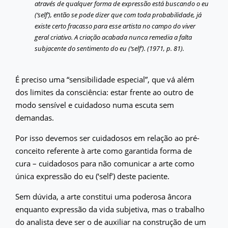
através de qualquer forma de expressão está buscando o eu
(‘self’), então se pode dizer que com toda probabilidade, já
existe certo fracasso para esse artista no campo do viver
geral criativo. A criação acabada nunca remedia a falta
subjacente do sentimento do eu (‘self’). (1971, p. 81).
É preciso uma “sensibilidade especial”, que vá além
dos limites da consciência: estar frente ao outro de
modo sensível e cuidadoso numa escuta sem
demandas.
Por isso devemos ser cuidadosos em relação ao pré-
conceito referente à arte como garantida forma de
cura – cuidadosos para não comunicar a arte como
única expressão do eu (‘self’) deste paciente.
Sem dúvida, a arte constitui uma poderosa âncora
enquanto expressão da vida subjetiva, mas o trabalho
do analista deve ser o de auxiliar na construção de um