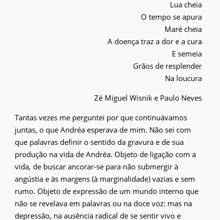
Lua cheia
O tempo se apura
Maré cheia
A doença traz a dor e a cura
E semeia
Grãos de resplender
Na loucura
Zé Miguel Wisnik e Paulo Neves
Tantas vezes me perguntei por que continuávamos
juntas, o que Andréa esperava de mim. Não sei com
que palavras definir o sentido da gravura e de sua
produção na vida de Andréa. Objeto de ligação com a
vida, de buscar ancorar-se para não submergir à
angústia e às margens (à marginalidade) vazias e sem
rumo. Objeto de expressão de um mundo interno que
não se revelava em palavras ou na doce voz: mas na
depressão, na ausência radical de se sentir vivo e