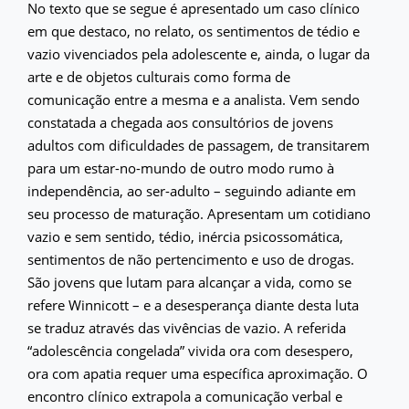
No texto que se segue é apresentado um caso clínico
em que destaco, no relato, os sentimentos de tédio e
vazio vivenciados pela adolescente e, ainda, o lugar da
arte e de objetos culturais como forma de
comunicação entre a mesma e a analista. Vem sendo
constatada a chegada aos consultórios de jovens
adultos com dificuldades de passagem, de transitarem
para um estar-no-mundo de outro modo rumo à
independência, ao ser-adulto – seguindo adiante em
seu processo de maturação. Apresentam um cotidiano
vazio e sem sentido, tédio, inércia psicossomática,
sentimentos de não pertencimento e uso de drogas.
São jovens que lutam para alcançar a vida, como se
refere Winnicott – e a desesperança diante desta luta
se traduz através das vivências de vazio. A referida
“adolescência congelada” vivida ora com desespero,
ora com apatia requer uma específica aproximação. O
encontro clínico extrapola a comunicação verbal e