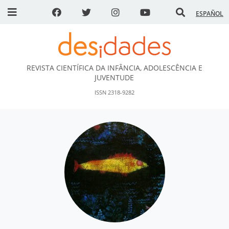
ESPAÑOL
REVISTA CIENTÍFICA DA INFÂNCIA, ADOLESCÊNCIA E
DESidades
JUVENTUDE
ISSN 2318-9282