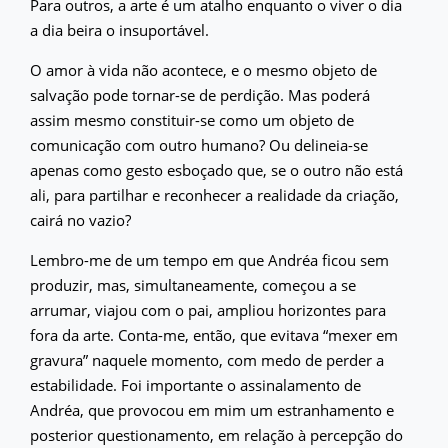
Para outros, a arte é um atalho enquanto o viver o dia
a dia beira o insuportável.
O amor à vida não acontece, e o mesmo objeto de
salvação pode tornar-se de perdição. Mas poderá
assim mesmo constituir-se como um objeto de
comunicação com outro humano? Ou delineia-se
apenas como gesto esboçado que, se o outro não está
ali, para partilhar e reconhecer a realidade da criação,
cairá no vazio?
Lembro-me de um tempo em que Andréa ficou sem
produzir, mas, simultaneamente, começou a se
arrumar, viajou com o pai, ampliou horizontes para
fora da arte. Conta-me, então, que evitava “mexer em
gravura” naquele momento, com medo de perder a
estabilidade. Foi importante o assinalamento de
Andréa, que provocou em mim um estranhamento e
posterior questionamento, em relação à percepção do