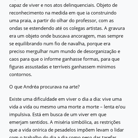
capaz de viver e nos atos delinquenciais. Objeto de
reconhecimento na medida em que ia construindo
uma praia, a partir do olhar do professor, com as
ondas se estendendo até os colegas artistas. A gravura
era um objeto onde buscava ancoragem, mas sempre
se equilibrando num fio de navalha, porque era
preciso mergulhar num mundo de desorganização e
caos para que o informe ganhasse formas, para que
figuras assustadas e terríveis ganhassem mínimos
contornos.
O que Andréa procurava na arte?
Existe uma dificuldade em viver o dia a dia: vive uma
vida a vida ou mesmo uma morte a morte – lenta e/ou
impulsiva. Está em busca de um viver em que
emerjam sentidos. A miséria simbólica, as restrições
que a vida onírica de pesadelos impõem levam o lidar
com o trabalho do dia a dia como peso das tarefas