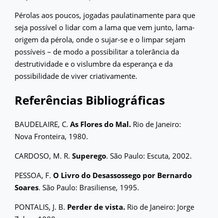
Pérolas aos poucos, jogadas paulatinamente para que
seja possível o lidar com a lama que vem junto, lama-
origem da pérola, onde o sujar-se e o limpar sejam
possíveis – de modo a possibilitar a tolerância da
destrutividade e o vislumbre da esperança e da
possibilidade de viver criativamente.
Referências Bibliográficas
BAUDELAIRE, C.
As Flores do Mal.
Rio de Janeiro:
Nova Fronteira, 1980.
CARDOSO, M. R.
Superego
. São Paulo: Escuta, 2002.
PESSOA, F.
O Livro do Desassossego por Bernardo
Soares
. São Paulo: Brasiliense, 1995.
PONTALIS, J. B.
Perder de vista.
Rio de Janeiro: Jorge