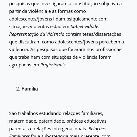
pesquisas que investigaram a constituição subjetiva a
partir da violência e as formas como
adolescentes/jovens lidam psiquicamente com
situações violentas estão em
Subjetividade
.
Representação da Violência
contém teses/dissertações
que discutiram como adolescentes/jovens percebem a
violência. As pesquisas que focaram nos profissionais
que trabalham com situações de violência foram
agrupadas em
Profissionais
.
Família
São trabalhos estudando relações familiares,
maternidade, paternidade, práticas educativas
parentais e relações intergeracionais.
Relações
Familiares
foi a subcategoria mais presente, com