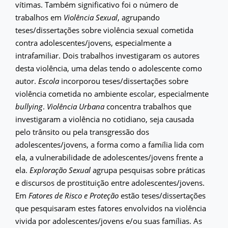
vítimas. Também significativo foi o número de
trabalhos em
Violência Sexual
, agrupando
teses/dissertações sobre violência sexual cometida
contra adolescentes/jovens, especialmente a
intrafamiliar. Dois trabalhos investigaram os autores
desta violência, uma delas tendo o adolescente como
autor.
Escola
incorporou teses/dissertações sobre
violência cometida no ambiente escolar, especialmente
bullying
.
Violência Urbana
concentra trabalhos que
investigaram a violência no cotidiano, seja causada
pelo trânsito ou pela transgressão dos
adolescentes/jovens, a forma como a família lida com
ela, a vulnerabilidade de adolescentes/jovens frente a
ela.
Exploração Sexual
agrupa pesquisas sobre práticas
e discursos de prostituição entre adolescentes/jovens.
Em
Fatores de Risco e Proteção
estão teses/dissertações
que pesquisaram estes fatores envolvidos na violência
vivida por adolescentes/jovens e/ou suas famílias. As