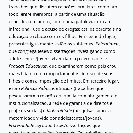
trabalhos que discutem relações familiares como um
todo; entre membros; a partir de uma situação
específica na família, como uma patologia, um ato
infracional, uso e abuso de drogas; estilos parentais na
educação e relação com os filhos. Em segundo lugar,
presentes igualmente, estão os subtemas:
Paternidade
,
que congrega teses/dissertações investigando como
adolescentes/jovens vivenciam a paternidade; e
Práticas Educativas
, que examinaram como pais e/ou
mães lidam com comportamentos de risco de seus
filhos e com a imposição de limites. Em terceiro lugar,
estão
Políticas Públicas e Sociais
(trabalhos que
pesquisaram a relação da família com abrigamento e
institucionalização, a rede de garantia de direitos e
projetos sociais) e
Maternidade
(pesquisas sobre a
maternidade vivida por adolescentes/jovens).
Fraternidade
agrupou teses/dissertações que
discutiram as relações fraternais. Os trabalhos que