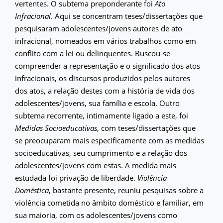
vertentes. O subtema preponderante foi
Ato
Infracional
. Aqui se concentram teses/dissertações que
pesquisaram adolescentes/jovens autores de ato
infracional, nomeados em vários trabalhos como em
conflito com a lei ou delinquentes. Buscou-se
compreender a representação e o significado dos atos
infracionais, os discursos produzidos pelos autores
dos atos, a relação destes com a história de vida dos
adolescentes/jovens, sua família e escola. Outro
subtema recorrente, intimamente ligado a este, foi
Medidas Socioeducativas
, com teses/dissertações que
se preocuparam mais especificamente com as medidas
socioeducativas, seu cumprimento e a relação dos
adolescentes/jovens com estas. A medida mais
estudada foi privação de liberdade.
Violência
Doméstica
, bastante presente, reuniu pesquisas sobre a
violência cometida no âmbito doméstico e familiar, em
sua maioria, com os adolescentes/jovens como