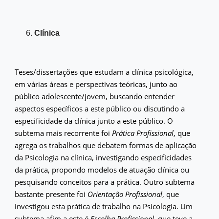
Clínica
Teses/dissertações que estudam a clínica psicológica,
em várias áreas e perspectivas teóricas, junto ao
público adolescente/jovem, buscando entender
aspectos específicos a este público ou discutindo a
especificidade da clínica junto a este público. O
subtema mais recorrente foi
Prática Profissional
, que
agrega os trabalhos que debatem formas de aplicação
da Psicologia na clínica, investigando especificidades
da prática, propondo modelos de atuação clínica ou
pesquisando conceitos para a prática. Outro subtema
bastante presente foi
Orientação Profissional
, que
investigou esta prática de trabalho na Psicologia. Um
subtema afim a este é
Escolha Profissional
, que teve a