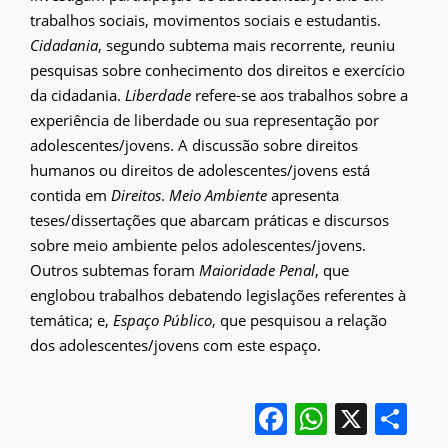
trabalhos sociais, movimentos sociais e estudantis.
Cidadania
, segundo subtema mais recorrente, reuniu
pesquisas sobre conhecimento dos direitos e exercício
da cidadania.
Liberdade
refere-se aos trabalhos sobre a
experiência de liberdade ou sua representação por
adolescentes/jovens. A discussão sobre direitos
humanos ou direitos de adolescentes/jovens está
contida em
Direitos
.
Meio Ambiente
apresenta
teses/dissertações que abarcam práticas e discursos
sobre meio ambiente pelos adolescentes/jovens.
Outros subtemas foram
Maioridade Penal
, que
englobou trabalhos debatendo legislações referentes à
temática; e,
Espaço Público
, que pesquisou a relação
dos adolescentes/jovens com este espaço.
Facebook
WhatsA
X
Sh