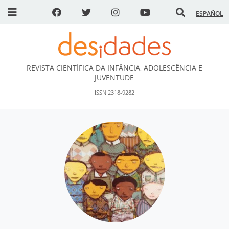
ESPAÑOL
REVISTA CIENTÍFICA DA INFÂNCIA, ADOLESCÊNCIA E
DESidades
JUVENTUDE
ISSN 2318-9282