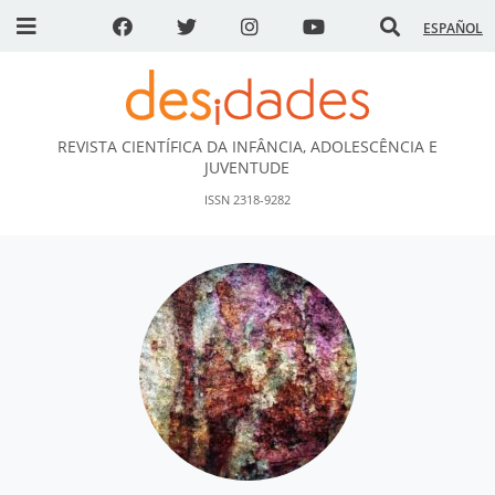
ESPAÑOL
REVISTA CIENTÍFICA DA INFÂNCIA, ADOLESCÊNCIA E
DESidades
JUVENTUDE
ISSN 2318-9282