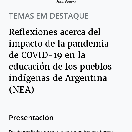
Foto: Pxhere
TEMAS EM DESTAQUE
Reflexiones acerca del
impacto de la pandemia
de COVID-19 en la
educación de los pueblos
indígenas de Argentina
(NEA)
Presentación
Desde mediados de marzo en Argentina nos hemos