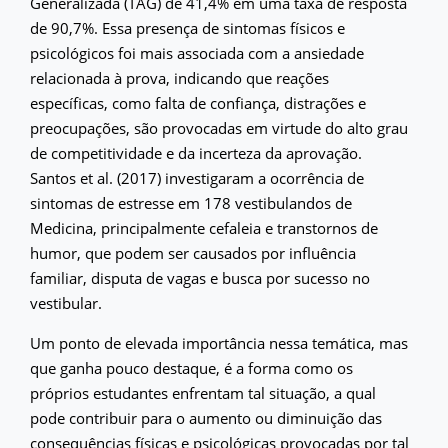
Generalizada (TAG) de 41,4% em uma taxa de resposta
de 90,7%. Essa presença de sintomas físicos e
psicológicos foi mais associada com a ansiedade
relacionada à prova, indicando que reações
específicas, como falta de confiança, distrações e
preocupações, são provocadas em virtude do alto grau
de competitividade e da incerteza da aprovação.
Santos et al. (2017) investigaram a ocorrência de
sintomas de estresse em 178 vestibulandos de
Medicina, principalmente cefaleia e transtornos de
humor, que podem ser causados por influência
familiar, disputa de vagas e busca por sucesso no
vestibular.
Um ponto de elevada importância nessa temática, mas
que ganha pouco destaque, é a forma como os
próprios estudantes enfrentam tal situação, a qual
pode contribuir para o aumento ou diminuição das
consequências físicas e psicológicas provocadas por tal