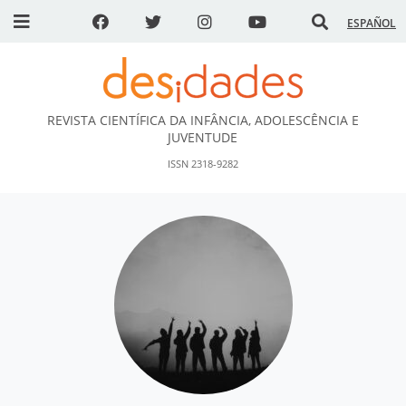
ESPAÑOL
REVISTA CIENTÍFICA DA INFÂNCIA, ADOLESCÊNCIA E
DESidades
JUVENTUDE
ISSN 2318-9282