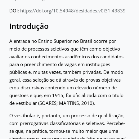
DOI:
https://doi.org/10.54948/desidades.v0i31.43839
Introdução
A entrada no Ensino Superior no Brasil ocorre por
meio de processos seletivos que têm como objetivo
avaliar os conhecimentos acadêmicos dos candidatos
para o preenchimento de vagas em instituições
públicas e, muitas vezes, também privadas. De modo
geral, essa seleção se dá através de provas objetivas
e/ou discursivas contendo um elevado número de
questões e que, em 1915, foi oficializada com o título
de vestibular (SOARES; MARTINS, 2010).
O vestibular é, portanto, um processo de qualificação,
com prerrogativas classificatórias e seletivas. Percebe-
se que, na prática, tornou-se muito maior que uma
simples prova, mas uma espécie de “rito de passagem”