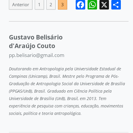
Facebook
WhatsA
X
Sh
Anterior
1
2
3
Gustavo Belisário
d'Araújo Couto
pp.belisario@gmail.com
Doutorando em Antropologia pela Universidade Estadual de
Campinas (Unicamp), Brasil. Mestre pelo Programa de Pós-
Graduação de Antropologia Social da Universidade de Brasília
(PPGAS/UnB), Brasil. Graduado em Ciência Política pela
Universidade de Brasília (UnB), Brasil, em 2013. Tem
experiência de pesquisa com crianças, educação, movimentos
sociais, política e teoria antropológica.