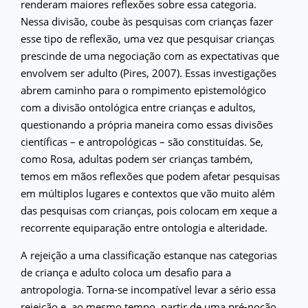
renderam maiores reflexões sobre essa categoria.
Nessa divisão, coube às pesquisas com crianças fazer
esse tipo de reflexão, uma vez que pesquisar crianças
prescinde de uma negociação com as expectativas que
envolvem ser adulto (Pires, 2007). Essas investigações
abrem caminho para o rompimento epistemológico
com a divisão ontológica entre crianças e adultos,
questionando a própria maneira como essas divisões
científicas – e antropológicas – são constituídas. Se,
como Rosa, adultas podem ser crianças também,
temos em mãos reflexões que podem afetar pesquisas
em múltiplos lugares e contextos que vão muito além
das pesquisas com crianças, pois colocam em xeque a
recorrente equiparação entre ontologia e alteridade.
A rejeição a uma classificação estanque nas categorias
de criança e adulto coloca um desafio para a
antropologia. Torna-se incompatível levar a sério essa
rejeição e, ao mesmo tempo, partir de uma pré-noção