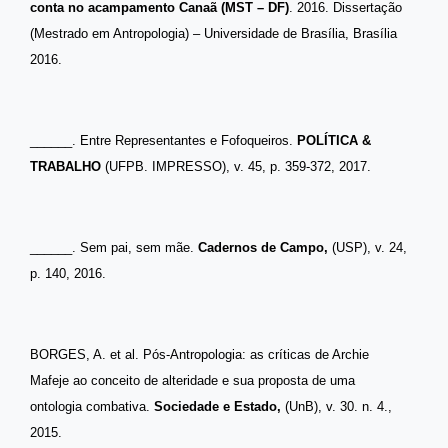
conta no acampamento Canaã (MST – DF)
. 2016. Dissertação
(Mestrado em Antropologia) – Universidade de Brasília, Brasília
2016.
______.
Entre Representantes e Fofoqueiros.
POLÍTICA &
TRABALHO
(UFPB. IMPRESSO), v. 45, p. 359-372, 2017.
______. Sem pai, sem mãe.
Cadernos de Campo,
(USP)
, v. 24,
p. 140, 2016.
BORGES, A. et al. Pós-Antropologia: as críticas de Archie
Mafeje ao conceito de alteridade e sua proposta de uma
ontologia combativa.
Sociedade e Estado,
(UnB),
v. 30. n. 4.,
2015.