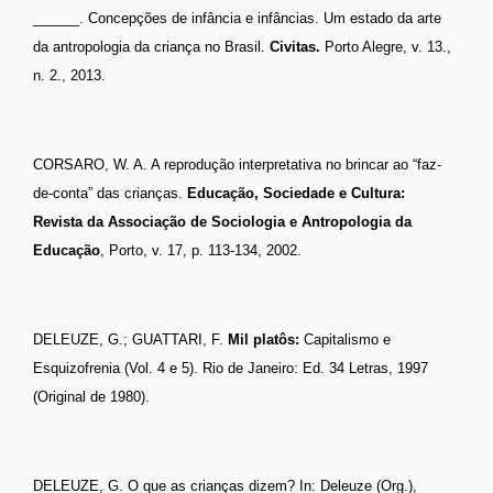
______. Concepções de infância e infâncias. Um estado da arte
da antropologia da criança no Brasil.
Civitas.
Porto Alegre, v. 13.,
n. 2., 2013.
CORSARO, W. A. A reprodução interpretativa no brincar ao “faz-
de-conta” das crianças.
Educação,
Sociedade e Cultura:
Revista da Associação de Sociologia e Antropologia da
Educação
, Porto, v. 17, p. 113-134, 2002.
DELEUZE, G.; GUATTARI, F.
Mil platôs:
Capitalismo e
Esquizofrenia
(Vol. 4 e 5). Rio de Janeiro: Ed. 34 Letras, 1997
(Original de 1980).
DELEUZE, G. O que as crianças dizem? In: Deleuze (Org.),