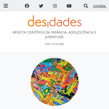
ESPAÑOL
REVISTA CIENTÍFICA DA INFÂNCIA, ADOLESCÊNCIA E
DESidades
JUVENTUDE
ISSN 2318-9282