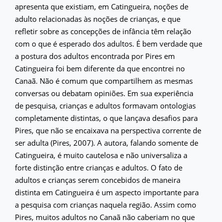
apresenta que existiam, em Catingueira, noções de
adulto relacionadas às noções de crianças, e que
refletir sobre as concepções de infância têm relação
com o que é esperado dos adultos. É bem verdade que
a postura dos adultos encontrada por Pires em
Catingueira foi bem diferente da que encontrei no
Canaã. Não é comum que compartilhem as mesmas
conversas ou debatam opiniões. Em sua experiência
de pesquisa, crianças e adultos formavam ontologias
completamente distintas, o que lançava desafios para
Pires, que não se encaixava na perspectiva corrente de
ser adulta (Pires, 2007). A autora, falando somente de
Catingueira, é muito cautelosa e não universaliza a
forte distinção entre crianças e adultos. O fato de
adultos e crianças serem concebidos de maneira
distinta em Catingueira é um aspecto importante para
a pesquisa com crianças naquela região. Assim como
Pires, muitos adultos no Canaã não caberiam no que