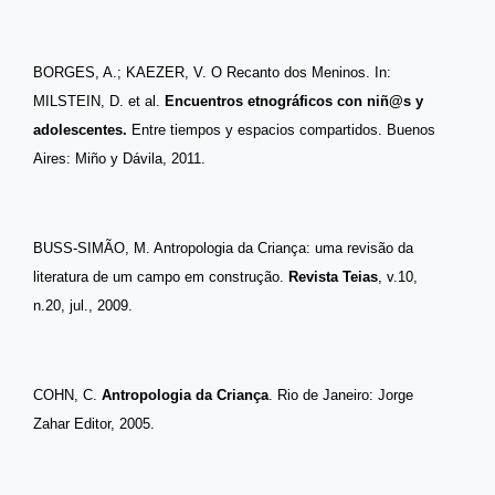
BORGES, A.; KAEZER, V.
O Recanto dos Meninos. In:
MILSTEIN, D. et al.
Encuentros etnográficos con niñ@s y
adolescentes.
Entre tiempos y espacios compartidos.
Buenos
Aires: Miño y Dávila, 2011.
BUSS-SIMÃO, M. Antropologia da Criança: uma revisão da
literatura de um campo em construção.
Revista Teias
, v.10,
n.20, jul., 2009.
COHN, C.
Antropologia da Criança
. Rio de Janeiro: Jorge
Zahar Editor, 2005.