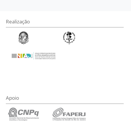
Realização
Apoio