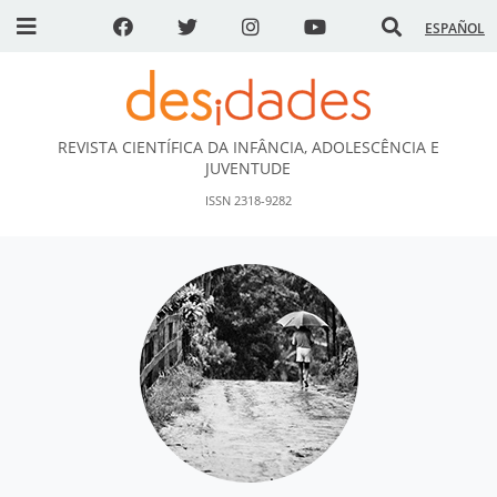
ESPAÑOL
REVISTA CIENTÍFICA DA INFÂNCIA, ADOLESCÊNCIA E
DESidades
JUVENTUDE
ISSN 2318-9282