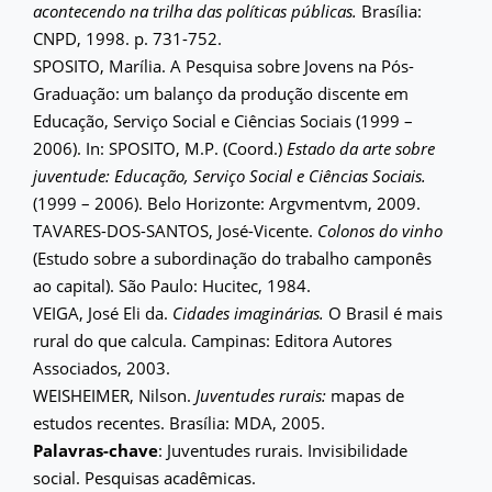
acontecendo na trilha das políticas públicas.
Brasília:
CNPD, 1998. p. 731-752.
SPOSITO, Marília. A Pesquisa sobre Jovens na Pós-
Graduação: um balanço da produção discente em
Educação, Serviço Social e Ciências Sociais (1999 –
2006). In: SPOSITO, M.P. (Coord.)
Estado da arte sobre
juventude: Educação, Serviço Social e Ciências Sociais.
(1999 – 2006). Belo Horizonte: Argvmentvm, 2009.
TAVARES-DOS-SANTOS, José-Vicente.
Colonos do vinho
(Estudo sobre a subordinação do trabalho camponês
ao capital). São Paulo: Hucitec, 1984.
VEIGA, José Eli da.
Cidades imaginárias.
O Brasil é mais
rural do que calcula. Campinas: Editora Autores
Associados, 2003.
WEISHEIMER, Nilson.
Juventudes rurais:
mapas de
estudos recentes. Brasília: MDA, 2005.
Palavras-chave
: Juventudes rurais. Invisibilidade
social. Pesquisas acadêmicas.