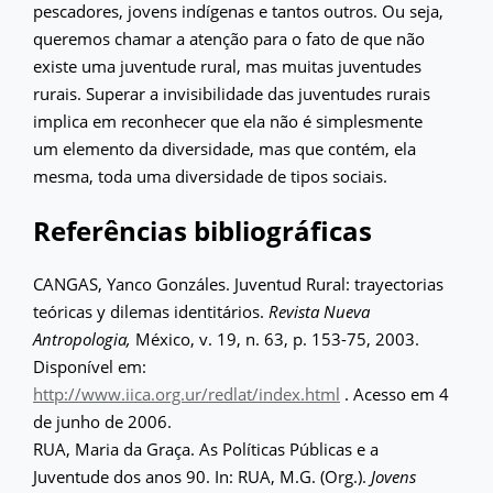
pescadores, jovens indígenas e tantos outros. Ou seja,
queremos chamar a atenção para o fato de que não
existe uma juventude rural, mas muitas juventudes
rurais. Superar a invisibilidade das juventudes rurais
implica em reconhecer que ela não é simplesmente
um elemento da diversidade, mas que contém, ela
mesma, toda uma diversidade de tipos sociais.
Referências bibliográficas
CANGAS, Yanco Gonzáles. Juventud Rural: trayectorias
teóricas y dilemas identitários.
Revista Nueva
Antropologia,
México, v. 19, n. 63, p. 153-75, 2003.
Disponível em:
http://www.iica.org.ur/redlat/index.html
. Acesso em 4
de junho de 2006.
RUA, Maria da Graça. As Políticas Públicas e a
Juventude dos anos 90. In: RUA, M.G. (Org.).
Jovens