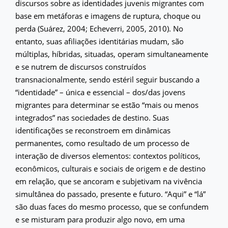
discursos sobre as identidades juvenis migrantes com
base em metáforas e imagens de ruptura, choque ou
perda (Suárez, 2004; Echeverri, 2005, 2010). No
entanto, suas afiliações identitárias mudam, são
múltiplas, híbridas, situadas, operam simultaneamente
e se nutrem de discursos construídos
transnacionalmente, sendo estéril seguir buscando a
“identidade” – única e essencial – dos/das jovens
migrantes para determinar se estão “mais ou menos
integrados” nas sociedades de destino. Suas
identificações se reconstroem em dinâmicas
permanentes, como resultado de um processo de
interação de diversos elementos: contextos políticos,
econômicos, culturais e sociais de origem e de destino
em relação, que se ancoram e subjetivam na vivência
simultânea do passado, presente e futuro. “Aqui” e “lá”
são duas faces do mesmo processo, que se confundem
e se misturam para produzir algo novo, em uma