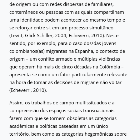
de origem ou com redes dispersas de familiares,
conterrâneos ou pessoas com as quais compartilham
uma identidade podem acontecer ao mesmo tempo e
se reforçar entre si, em um processo simultâneo
(Levitt; Glick Schiller, 2004; Echeverri, 2010). Neste
sentido, por exemplo, para o caso dos/das jovens
colombianos(as) migrantes na Espanha, o contexto de
origem – um conflito armado e múltiplas violências
que operam há mais de cinco décadas na Colômbia –
apresenta-se como um fator particularmente relevante
na hora de tomar as decisões de migrar e não voltar
(Echeverri, 2010).
Assim, os trabalhos de campo multissituados e a
compreensão dos espaços sociais transnacionais
fazem com que se tornem obsoletas as categorias
acadêmicas e políticas baseadas em um único
território, bem como as categorias hegemônicas sobre