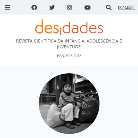
ESPAÑOL
REVISTA CIENTÍFICA DA INFÂNCIA, ADOLESCÊNCIA E
DESidades
JUVENTUDE
ISSN 2318-9282