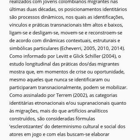
realizados com jovens colombianos migrantes nas
últimas duas décadas, os posicionamentos identitários
são processos dinâmicos, nos quais as identificações,
vínculos e práticas transnacionais têm altos e baixos,
ligam-se e desligam-se, movem-se e reconstroem-se
de acordo com dinâmicas contextuais, estruturais e
simbólicas particulares (Echeverri, 2005, 2010, 2014).
Como informado por Levitt e Glick Schiller (2004), o
estudo longitudinal das práticas dos/das migrantes
mostra que, em momentos de crise ou oportunidade,
mesmo aqueles que nunca se identificaram ou
participaram transnacionalmente, podem se mobilizar.
Como assinalado por Terrem (2002), as categorias
identitárias etnonacionais e/ou supranacionais quanto
às migrações, mais do que artifícios analíticos
construídos, são consideradas fórmulas
‘esclerotizantes’ do determinismo cultural e social dos
atores em jogo e com elas buscam-se elaborar