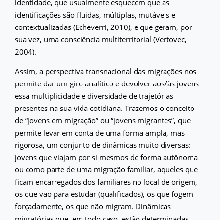
identidade, que usualmente esquecem que as
identificações são fluidas, múltiplas, mutáveis e
contextualizadas (Echeverri, 2010), e que geram, por
sua vez, uma consciência multiterritorial (Vertovec,
2004).
Assim, a perspectiva transnacional das migrações nos
permite dar um giro analítico e devolver aos/às jovens
essa multiplicidade e diversidade de trajetórias
presentes na sua vida cotidiana. Trazemos o conceito
de “jovens em migração” ou “jovens migrantes”, que
permite levar em conta de uma forma ampla, mas
rigorosa, um conjunto de dinâmicas muito diversas:
jovens que viajam por si mesmos de forma autônoma
ou como parte de uma migração familiar, aqueles que
ficam encarregados dos familiares no local de origem,
os que vão para estudar (qualificados), os que fogem
forçadamente, os que não migram. Dinâmicas
migratórias que, em todo caso, estão determinadas