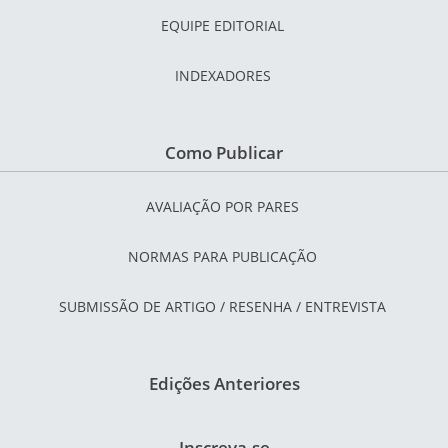
EQUIPE EDITORIAL
INDEXADORES
Como Publicar
AVALIAÇÃO POR PARES
NORMAS PARA PUBLICAÇÃO
SUBMISSÃO DE ARTIGO / RESENHA / ENTREVISTA
Edições Anteriores
Inscreva-se