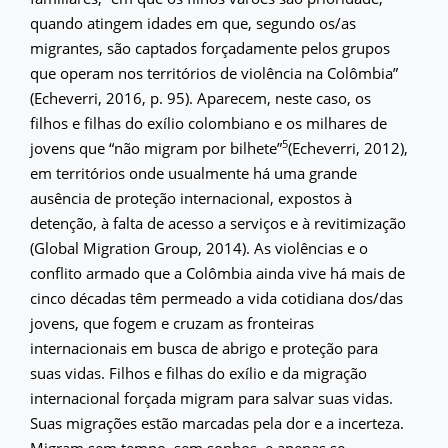
quando atingem idades em que, segundo os/as
migrantes, são captados forçadamente pelos grupos
que operam nos territórios de violência na Colômbia”
(Echeverri, 2016, p. 95). Aparecem, neste caso, os
filhos e filhas do exílio colombiano e os milhares de
5
jovens que “não migram por bilhete”
(Echeverri, 2012),
em territórios onde usualmente há uma grande
ausência de proteção internacional, expostos à
detenção, à falta de acesso a serviços e à revitimização
(Global Migration Group, 2014). As violências e o
conflito armado que a Colômbia ainda vive há mais de
cinco décadas têm permeado a vida cotidiana dos/das
jovens, que fogem e cruzam as fronteiras
internacionais em busca de abrigo e proteção para
suas vidas. Filhos e filhas do exílio e da migração
internacional forçada migram para salvar suas vidas.
Suas migrações estão marcadas pela dor e a incerteza.
Migram sem tempo, sem sonhos, e apenas se