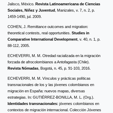
Jalisco, México.
Revista Latinoamericana de Ciencias
Sociales, Niñez y Juventud
, Manizales, v. 7, n. 2, p.
1459-1490, jul. 2009.
COHEN, J. Remittance outcomes and migration:
theoretical contests, real opportunities.
Studies in
Comparative International Development
, v. 40, n. 1, p.
88-112, 2005.
ECHEVERRI, M. M. Otredad racializada en la migración
forzada de afrocolombianos a Antofagasta (Chile).
Revista Nómadas
, Bogotá, n. 45, p. 91-103, 2016.
ECHEVERRI, M. M. Vínculos y prácticas políticas
transnacionales de los y las jóvenes colombianos en
migración en España: nuevos mapas, diversas
estrategias. In: GUTIÉRREZ-BONILLA, M. L. (Org.).
Identidades transnacionales:
jóvenes colombianos en
contextos de migración internacional. Colección Jóvenes