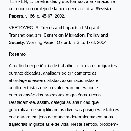
TERRÉN, E. La etnicidad y sus formas: aproximación a
un modelo complejo de la pertenencia étnica.
Revista
Papers
, v. 66, p. 45-67, 2002.
VERTOVEC, S. Trends and Impacts of Migrant
Transnationalism.
Centre on Migration, Policy and
Society
, Working Paper,
Oxford,
n. 3, p. 1-78,
2004.
Resumo
A partir da experiência de trabalho com jovens migrantes
durante décadas, analisam-se criticamente as
abordagens essencialistas, assimilacionistas e
adultocentristas que prevaleceram no estudo e
compreensão dos processos migratórios juvenis.
Destacam-se, assim, categorias analíticas que
generalizam e simplificam as diversas posições, e fatores
que entram em jogo de maneira determinante em suas
trajetórias migratórias e de vida. Neste sentido, propõem-