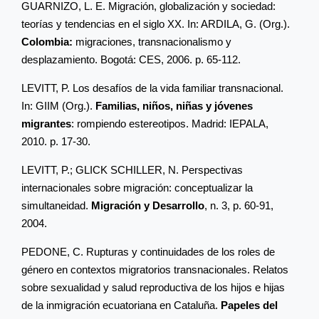
GUARNIZO, L. E. Migración, globalización y sociedad:
teorías y tendencias en el siglo XX. In: ARDILA, G. (Org.).
Colombia:
migraciones, transnacionalismo y
desplazamiento. Bogotá: CES, 2006. p. 65-112.
LEVITT, P. Los desafíos de la vida familiar transnacional.
In: GIIM (Org.).
Familias, niños, niñas y jóvenes
migrantes
: rompiendo estereotipos. Madrid: IEPALA,
2010. p. 17-30.
LEVITT, P.; GLICK SCHILLER, N. Perspectivas
internacionales sobre migración: conceptualizar la
simultaneidad.
Migración y Desarrollo
, n. 3, p. 60-91,
2004.
PEDONE, C. Rupturas y continuidades de los roles de
género en contextos migratorios transnacionales. Relatos
sobre sexualidad y salud reproductiva de los hijos e hijas
de la inmigración ecuatoriana en Cataluña.
Papeles del