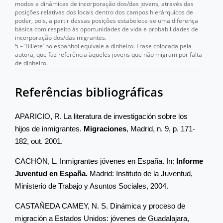
modos e dinâmicas de incorporação dos/das jovens, através das
posições relativas dos locais dentro dos campos hierárquicos de
poder, pois, a partir dessas posições estabelece-se uma diferença
básica com respeito às oportunidades de vida e probabilidades de
incorporação dos/das migrantes.
5 – ‘Billete’ no espanhol equivale a dinheiro. Frase colocada pela
autora, que faz referência àqueles jovens que não migram por falta
de dinheiro.
Referências bibliográficas
APARICIO, R. La literatura de investigación sobre los
hijos de inmigrantes.
Migraciones
, Madrid, n. 9, p. 171-
182, out. 2001.
CACHÓN, L. Inmigrantes jóvenes en España. In:
Informe
Juventud en España.
Madrid: Instituto de la Juventud,
Ministerio de Trabajo y Asuntos Sociales, 2004.
CASTAÑEDA CAMEY, N. S. Dinámica y proceso de
migración a Estados Unidos: jóvenes de Guadalajara,