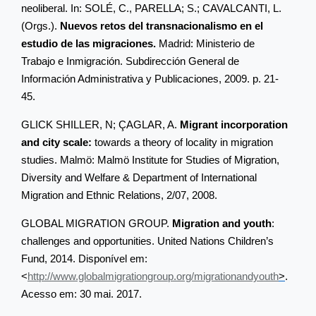
neoliberal. In: SOLÉ, C., PARELLA; S.; CAVALCANTI, L.
(Orgs.).
Nuevos retos del transnacionalismo en el
estudio de las migraciones.
Madrid: Ministerio de
Trabajo e Inmigración. Subdirección General de
Información Administrativa y Publicaciones,
2009. p. 21-
45.
GLICK SHILLER, N; ÇAGLAR, A.
Migrant incorporation
and city scale:
towards a theory of locality in migration
studies. Malmö: Malmö Institute for Studies of Migration,
Diversity and Welfare & Department of International
Migration and Ethnic Relations, 2/07, 2008.
GLOBAL MIGRATION GROUP.
Migration and youth
:
challenges and opportunities. United Nations Children’s
Fund, 2014.
Disponível em:
<
http://www.globalmigrationgroup.org/migrationandyouth
>
.
Acesso em: 30 mai. 2017.