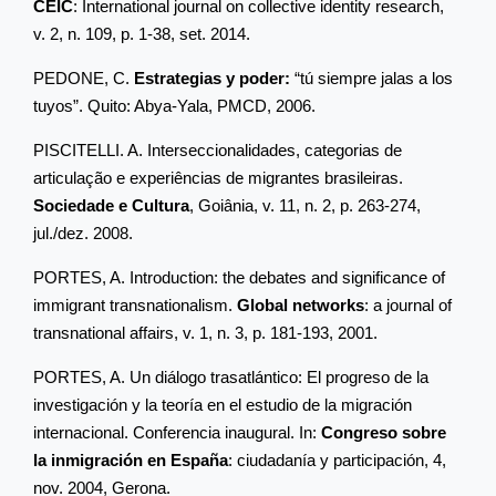
CEIC
: International journal on collective identity research,
v. 2, n. 109, p. 1-38, set. 2014
.
PEDONE, C.
Estrategias y poder:
“tú siempre jalas a los
tuyos”.
Quito: Abya-Yala, PMCD, 2006.
PISCITELLI. A. Interseccionalidades, categorias de
articulação e experiências de migrantes brasileiras.
Sociedade e Cultura
, Goiânia, v. 11, n. 2, p. 263-274,
jul./dez. 2008.
PORTES, A. Introduction: the debates and significance of
immigrant transnationalism.
Global networks
: a journal of
transnational affairs, v. 1, n. 3, p. 181-193,
2001.
PORTES, A. Un diálogo trasatlántico: El progreso de la
investigación y la teoría en el estudio de la migración
internacional. Conferencia inaugural. In:
Congreso sobre
la inmigración en España
: ciudadanía y participación, 4,
nov. 2004,
Gerona.