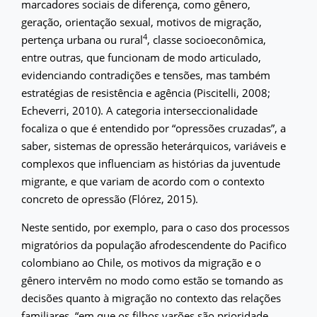
marcadores sociais de diferença, como gênero,
geração, orientação sexual, motivos de migração,
4
pertença urbana ou rural
, classe socioeconômica,
entre outras, que funcionam de modo articulado,
evidenciando contradições e tensões, mas também
estratégias de resistência e agência (Piscitelli, 2008;
Echeverri, 2010). A categoria interseccionalidade
focaliza o que é entendido por “opressões cruzadas”, a
saber, sistemas de opressão heterárquicos, variáveis e
complexos que influenciam as histórias da juventude
migrante, e que variam de acordo com o contexto
concreto de opressão (Flórez, 2015).
Neste sentido, por exemplo, para o caso dos processos
migratórios da população afrodescendente do Pacifico
colombiano ao Chile, os motivos da migração e o
gênero intervêm no modo como estão se tomando as
decisões quanto à migração no contexto das relações
familiares, “em que os filhos varões são prioridade,