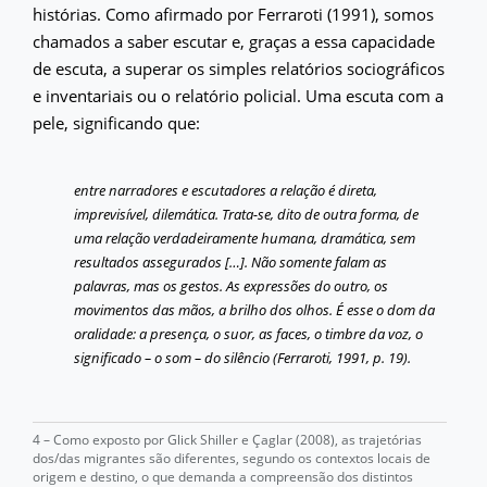
histórias. Como afirmado por Ferraroti (1991), somos
chamados a saber escutar e, graças a essa capacidade
de escuta, a superar os simples relatórios sociográficos
e inventariais ou o relatório policial. Uma escuta com a
pele, significando que:
entre narradores e escutadores a relação é direta,
imprevisível, dilemática. Trata-se, dito de outra forma, de
uma relação verdadeiramente humana, dramática, sem
resultados assegurados […]. Não somente falam as
palavras, mas os gestos. As expressões do outro, os
movimentos das mãos, a brilho dos olhos. É esse o dom da
oralidade: a presença, o suor, as faces, o timbre da voz, o
significado – o som – do silêncio (Ferraroti, 1991, p. 19).
4 – Como exposto por Glick Shiller e Çaglar (2008), as trajetórias
dos/das migrantes são diferentes, segundo os contextos locais de
origem e destino, o que demanda a compreensão dos distintos