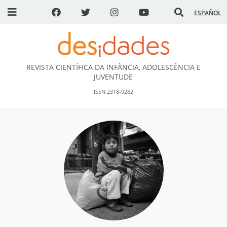
ESPAÑOL
REVISTA CIENTÍFICA DA INFÂNCIA, ADOLESCÊNCIA E
DESidades
JUVENTUDE
ISSN 2318-9282