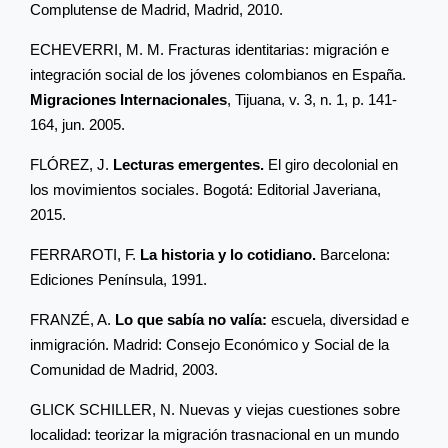
Complutense de Madrid, Madrid, 2010.
ECHEVERRI, M. M. Fracturas identitarias: migración e
integración social de los jóvenes colombianos en España.
Migraciones Internacionales
, Tijuana, v. 3, n. 1, p. 141-
164, jun. 2005.
FLÓREZ, J.
Lecturas emergentes.
El giro decolonial en
los movimientos sociales. Bogotá: Editorial Javeriana,
2015.
FERRAROTI, F.
La historia y lo cotidiano.
Barcelona:
Ediciones Península, 1991.
FRANZÉ, A.
Lo que sabía no valía:
escuela, diversidad e
inmigración. Madrid: Consejo Económico y Social de la
Comunidad de Madrid, 2003.
GLICK SCHILLER, N. Nuevas y viejas cuestiones sobre
localidad: teorizar la migración trasnacional en un mundo