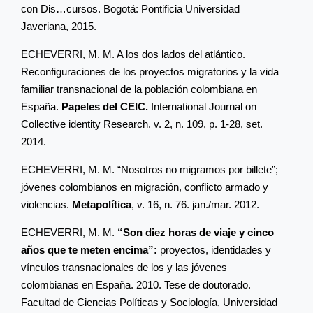
con Dis…cursos. Bogotá: Pontificia Universidad
Javeriana, 2015.
ECHEVERRI, M. M. A los dos lados del atlántico.
Reconfiguraciones de los proyectos migratorios y la vida
familiar transnacional de la población colombiana en
España.
Papeles del CEIC.
International Journal on
Collective identity Research. v. 2, n. 109, p. 1-28, set.
2014.
ECHEVERRI, M. M. “Nosotros no migramos por billete”;
jóvenes colombianos en migración, conflicto armado y
violencias.
Metapolítica
, v. 16, n. 76. jan./mar. 2012.
ECHEVERRI, M. M.
“Son diez horas de viaje y cinco
años que te meten encima”:
proyectos, identidades y
vínculos transnacionales de los y las jóvenes
colombianas en España. 2010. Tese de doutorado.
Facultad de Ciencias Políticas y Sociología, Universidad