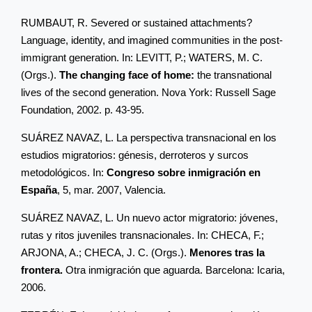
RUMBAUT, R. Severed or sustained attachments?
Language, identity, and imagined communities in the post-
immigrant generation. In: LEVITT, P.; WATERS, M. C.
(Orgs.).
The changing face of home:
the transnational
lives of the second generation.
Nova York: Russell Sage
Foundation, 2002. p. 43-95.
SUÁREZ NAVAZ, L. La perspectiva transnacional en los
estudios migratorios: génesis, derroteros y surcos
metodológicos. In:
Congreso sobre inmigración en
España
, 5, mar. 2007, Valencia.
SUÁREZ NAVAZ, L. Un nuevo actor migratorio: jóvenes,
rutas y ritos juveniles transnacionales. In: CHECA, F.;
ARJONA, A.; CHECA, J. C. (Orgs.).
Menores tras la
frontera.
Otra inmigración que aguarda. Barcelona: Icaria,
2006.