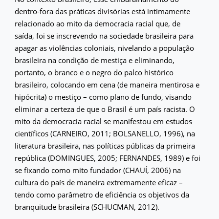
dentro-fora das práticas divisórias está intimamente
relacionado ao mito da democracia racial que, de
saída, foi se inscrevendo na sociedade brasileira para
apagar as violências coloniais, nivelando a população
brasileira na condição de mestiça e eliminando,
portanto, o branco e o negro do palco histórico
brasileiro, colocando em cena (de maneira mentirosa e
hipócrita) o mestiço – como plano de fundo, visando
eliminar a certeza de que o Brasil é um país racista. O
mito da democracia racial se manifestou em estudos
científicos (CARNEIRO, 2011; BOLSANELLO, 1996), na
literatura brasileira, nas políticas públicas da primeira
república (DOMINGUES, 2005; FERNANDES, 1989) e foi
se fixando como mito fundador (CHAUÍ, 2006) na
cultura do país de maneira extremamente eficaz –
tendo como parâmetro de eficiência os objetivos da
branquitude brasileira (SCHUCMAN, 2012).