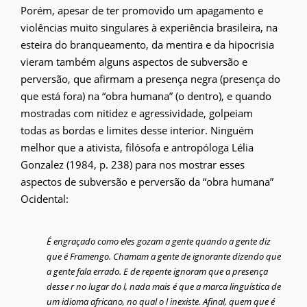
Porém, apesar de ter promovido um apagamento e
violências muito singulares à experiência brasileira, na
esteira do branqueamento, da mentira e da hipocrisia
vieram também alguns aspectos de subversão e
perversão, que afirmam a presença negra (presença do
que está fora) na “obra humana” (o dentro), e quando
mostradas com nitidez e agressividade, golpeiam
todas as bordas e limites desse interior. Ninguém
melhor que a ativista, filósofa e antropóloga Lélia
Gonzalez (1984, p. 238) para nos mostrar esses
aspectos de subversão e perversão da “obra humana”
Ocidental:
É engraçado como eles gozam a gente quando a gente diz
que é Framengo. Chamam a gente de ignorante dizendo que
a gente fala errado. E de repente ignoram que a presença
desse r no lugar do l, nada mais é que a marca linguística de
um idioma africano, no qual o l inexiste. Afinal, quem que é