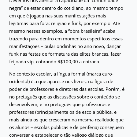
Devemos nos atentar à capacidade da “comunidade
negra” de estar dentro do cotidiano, ao mesmo tempo
em que é jogada nas suas manifestações mais
legítimas para fora: religião e funk, por exemplo. Até
mesmo nesses exemplos, a “obra brasileira” acaba
trazendo para dentro em momentos específicos essas
manifestações – pular ondinhas no ano novo, dançar
funk nas festas de formatura das elites brancas, fazer
feijoada vip, cobrando R$100,00 a entrada.
No contexto escolar, a língua formal (marca euro-
ocidental) é a que aparece nos livros, na figura de
poder de professores e diretores das escolas. Porém, é
no pretuguês que as discussões sobre o conteúdo se
desenvolvem, é no pretuguês que professoras e
professores (principalmente os de escola pública, e
mais ainda os que cresceram na mesma realidade que
os alunos – escolas públicas e de periferia) conseguem
conversar e estabelecer o tão valioso diálogo que