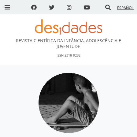
ESPAÑOL
REVISTA CIENTÍFICA DA INFÂNCIA, ADOLESCÊNCIA E
DESidades
JUVENTUDE
ISSN 2318-9282