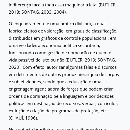
indiferença face a toda essa maquinaria letal (BUTLER,
2018; SONTAG, 2003, 2004).
O enquadramento é uma prática divisora, a qual
fabrica efeitos de valoração, em graus de classificação,
distribuídos em gráficos de controle populacional, em
uma verdadeira economia política securitária,
funcionando como gestão de nomeação de quem é
vida passível de luto ou não (BUTLER, 2019; SONTAG,
2020). Com efeito, autorizar algumas falas e discursos
em detrimentos de outros produz hierarquia de corpos
e subjetividades, sendo que a educação é uma
engrenagem agenciadora de forças que podem criar
ordens de dominação pela linguagem e por decisões
políticas em destinação de recursos, verbas, currículos,
extinção e criação de programas de proteção, etc.
(CHAUÍ, 1996).
No contexto brasileiro, esse embaralhamento do