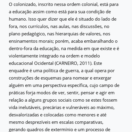
O colonizado, inscrito nessa ordem colonial, está para
a educação assim como está para sua condição de
humano. Isso quer dizer que ele é situado do lado de
fora, nos currículos, nas aulas, nas discussões, no
plano pedagógico, nas hierarquias de valores, nos
ensinamentos morais; porém, acaba embaralhando o
dentro-fora da educação, na medida em que existe e é
violentamente integrado na ordem e modelo
educacional Ocidental (CARNEIRO, 2011). Este
enquadre é uma política de guerra, a qual opera por
construções de esquemas para nomear e enxergar
alguém em uma perspectiva específica, cujo campo de
práticas forja modos de ver, sentir, pensar e agir em
relação a alguns grupos sociais como se estes fossem
vida inelutáveis, precárias e vulneráveis ao máximo,
desvalorizadas e colocadas como menores e até
mesmo desprezíveis em escalas comparativas,
gerando quadros de extermínio e um processo de