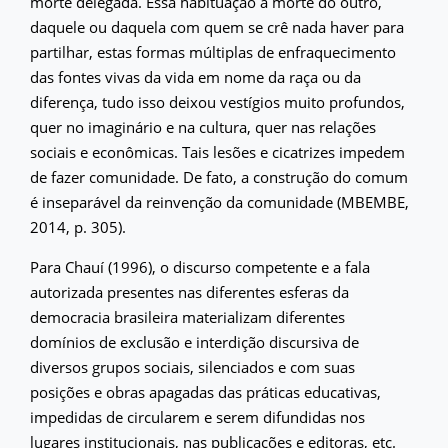
morte delegada. Essa habituação à morte do outro,
daquele ou daquela com quem se crê nada haver para
partilhar, estas formas múltiplas de enfraquecimento
das fontes vivas da vida em nome da raça ou da
diferença, tudo isso deixou vestígios muito profundos,
quer no imaginário e na cultura, quer nas relações
sociais e econômicas. Tais lesões e cicatrizes impedem
de fazer comunidade. De fato, a construção do comum
é inseparável da reinvenção da comunidade (MBEMBE,
2014, p. 305).
Para Chauí (1996), o discurso competente e a fala
autorizada presentes nas diferentes esferas da
democracia brasileira materializam diferentes
domínios de exclusão e interdição discursiva de
diversos grupos sociais, silenciados e com suas
posições e obras apagadas das práticas educativas,
impedidas de circularem e serem difundidas nos
lugares institucionais, nas publicações e editoras, etc.