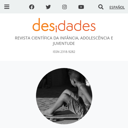
ESPAÑOL
REVISTA CIENTÍFICA DA INFÂNCIA, ADOLESCÊNCIA E
DESidades
JUVENTUDE
ISSN 2318-9282