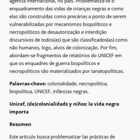
agência internacional, no país. Problematiza-se o
enquadramento das vidas de crianças negras e como
elas são construídas como precárias a ponto de serem
vulnerabilizadas por mecanismos biopolíticos e
necropolíticos de desautorização e interdição
discursivos de todos(as) que são classificados(as) como
não humanos, logo, alvos de colonização. Por fim,
abordam-se fragmentos de relatórios do UNICEF em
que os enquadres de guerra biopolíticos e
necropolíticos são materializados por tanatopolíticas.
Palavras-chave:
colonialidade, necropolítica,
biopolítica, UNICEF, infâncias negras.
Unicef, (de)colonialidads y niños: la vida negra
importa
Resumen
Este artículo busca problematizar las prácticas de