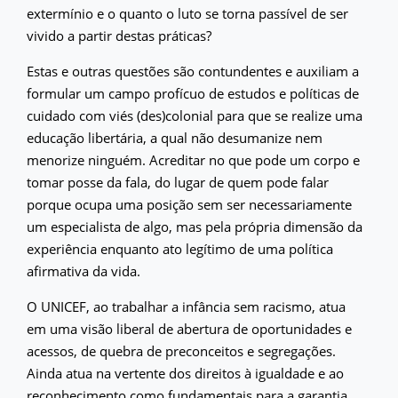
extermínio e o quanto o luto se torna passível de ser
vivido a partir destas práticas?
Estas e outras questões são contundentes e auxiliam a
formular um campo profícuo de estudos e políticas de
cuidado com viés (des)colonial para que se realize uma
educação libertária, a qual não desumanize nem
menorize ninguém. Acreditar no que pode um corpo e
tomar posse da fala, do lugar de quem pode falar
porque ocupa uma posição sem ser necessariamente
um especialista de algo, mas pela própria dimensão da
experiência enquanto ato legítimo de uma política
afirmativa da vida.
O UNICEF, ao trabalhar a infância sem racismo, atua
em uma visão liberal de abertura de oportunidades e
acessos, de quebra de preconceitos e segregações.
Ainda atua na vertente dos direitos à igualdade e ao
reconhecimento como fundamentais para a garantia