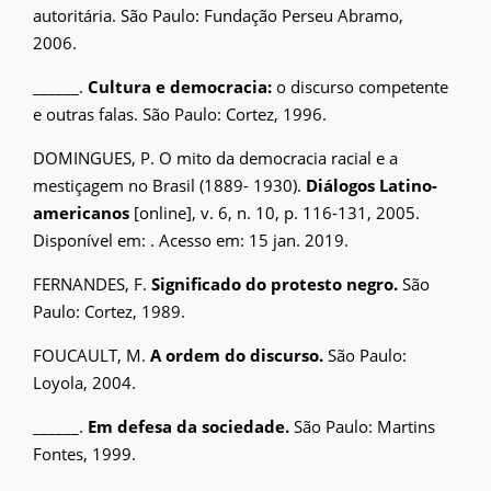
autoritária. São Paulo: Fundação Perseu Abramo,
2006.
______.
Cultura e democracia:
o discurso competente
e outras falas. São Paulo: Cortez, 1996.
DOMINGUES, P. O mito da democracia racial e a
mestiçagem no Brasil (1889- 1930).
Diálogos Latino-
americanos
[online], v. 6, n. 10, p. 116-131, 2005.
Disponível em:
. Acesso em: 15 jan. 2019.
FERNANDES, F.
Significado do protesto negro.
São
Paulo: Cortez, 1989.
FOUCAULT, M.
A ordem do discurso.
São Paulo:
Loyola, 2004.
______.
Em defesa da sociedade.
São Paulo: Martins
Fontes, 1999.