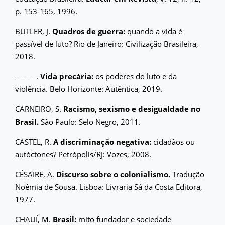
p. 153-165, 1996.
BUTLER, J.
Quadros de guerra:
quando a vida é
passível de luto? Rio de Janeiro: Civilização Brasileira,
2018.
______.
Vida precária:
os poderes do luto e da
violência. Belo Horizonte: Autêntica, 2019.
CARNEIRO, S.
Racismo, sexismo e desigualdade no
Brasil.
São Paulo: Selo Negro, 2011.
CASTEL, R.
A discriminação negativa:
cidadãos ou
autóctones? Petrópolis/RJ: Vozes, 2008.
CÉSAIRE, A.
Discurso sobre o colonialismo.
Tradução
Noêmia de Sousa. Lisboa: Livraria Sá da Costa Editora,
1977.
CHAUÍ, M.
Brasil:
mito fundador e sociedade