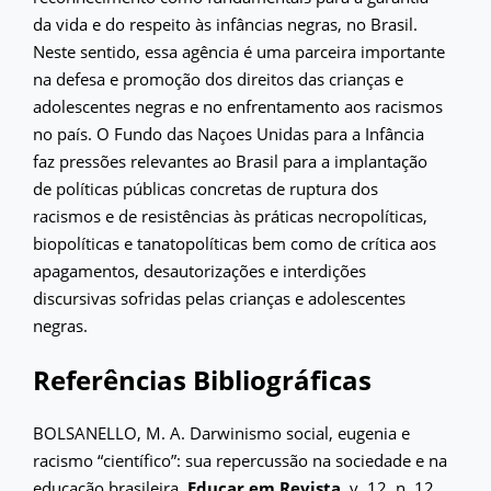
da vida e do respeito às infâncias negras, no Brasil.
Neste sentido, essa agência é uma parceira importante
na defesa e promoção dos direitos das crianças e
adolescentes negras e no enfrentamento aos racismos
no país. O Fundo das Naçoes Unidas para a Infância
faz pressões relevantes ao Brasil para a implantação
de políticas públicas concretas de ruptura dos
racismos e de resistências às práticas necropolíticas,
biopolíticas e tanatopolíticas bem como de crítica aos
apagamentos, desautorizações e interdições
discursivas sofridas pelas crianças e adolescentes
negras.
Referências Bibliográficas
BOLSANELLO, M. A. Darwinismo social, eugenia e
racismo “científico”: sua repercussão na sociedade e na
educação brasileira.
Educar em Revista
, v. 12, n. 12,