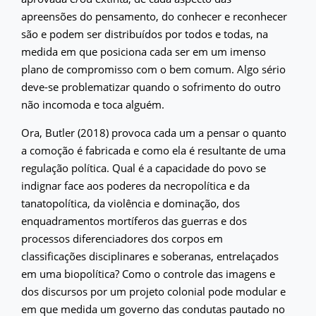
apreensões do pensamento, do conhecer e reconhecer
são e podem ser distribuídos por todos e todas, na
medida em que posiciona cada ser em um imenso
plano de compromisso com o bem comum. Algo sério
deve-se problematizar quando o sofrimento do outro
não incomoda e toca alguém.
Ora, Butler (2018) provoca cada um a pensar o quanto
a comoção é fabricada e como ela é resultante de uma
regulação política. Qual é a capacidade do povo se
indignar face aos poderes da necropolítica e da
tanatopolítica, da violência e dominação, dos
enquadramentos mortíferos das guerras e dos
processos diferenciadores dos corpos em
classificações disciplinares e soberanas, entrelaçados
em uma biopolítica? Como o controle das imagens e
dos discursos por um projeto colonial pode modular e
em que medida um governo das condutas pautado no