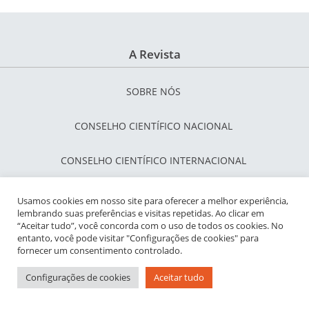
A Revista
SOBRE NÓS
CONSELHO CIENTÍFICO NACIONAL
CONSELHO CIENTÍFICO INTERNACIONAL
EQUIPE EDITORIAL
Usamos cookies em nosso site para oferecer a melhor experiência,
lembrando suas preferências e visitas repetidas. Ao clicar em
“Aceitar tudo”, você concorda com o uso de todos os cookies. No
INDEXADORES
entanto, você pode visitar "Configurações de cookies" para
fornecer um consentimento controlado.
Configurações de cookies
Aceitar tudo
Como Publicar