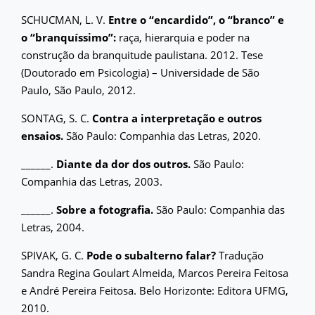
SCHUCMAN, L. V.
Entre o “encardido”, o “branco” e
o “branquíssimo”:
raça, hierarquia e poder na
construção da branquitude paulistana. 2012. Tese
(Doutorado em Psicologia) – Universidade de São
Paulo, São Paulo, 2012.
SONTAG, S. C.
Contra a interpretação e outros
ensaios.
São Paulo: Companhia das Letras, 2020.
______.
Diante da dor dos outros.
São Paulo:
Companhia das Letras, 2003.
______.
Sobre a fotografia.
São Paulo: Companhia das
Letras, 2004.
SPIVAK, G. C.
Pode o subalterno falar?
Tradução
Sandra Regina Goulart Almeida, Marcos Pereira Feitosa
e André Pereira Feitosa. Belo Horizonte: Editora UFMG,
2010.