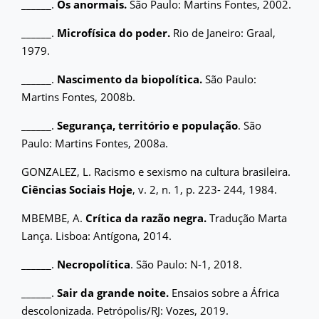
______.
Os anormais.
São Paulo: Martins Fontes, 2002.
______.
Microfísica do poder.
Rio de Janeiro: Graal,
1979.
______.
Nascimento da biopolítica.
São Paulo:
Martins Fontes, 2008b.
______.
Segurança, território e população
. São
Paulo: Martins Fontes, 2008a.
GONZALEZ, L. Racismo e sexismo na cultura brasileira.
Ciências Sociais Hoje
, v. 2, n. 1, p. 223- 244, 1984.
MBEMBE, A.
Crítica da razão negra.
Tradução Marta
Lança. Lisboa: Antígona, 2014.
______.
Necropolítica
. São Paulo: N-1, 2018.
______.
Sair da grande noite.
Ensaios sobre a África
descolonizada. Petrópolis/RJ: Vozes, 2019.