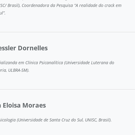
ISC/ Brasil), Coordenadora da Pesquisa “A realidade do crack em
ul”.
essler Dornelles
cializanda em Clínica Psicanalítica (Universidade Luterana do
aria, ULBRA-SM).
 Eloisa Moraes
cologia (Universidade de Santa Cruz do Sul, UNISC, Brasil).