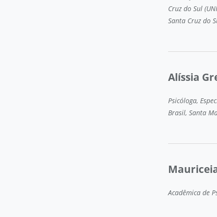
Cruz do Sul (UN
Santa Cruz do S
Alíssia Gr
Psicóloga, Espe
Brasil, Santa M
Mauriceia
Acadêmica de Psi