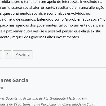
mídia sobre o tema tem um apelo de interesses, investindo na
 um discurso social aterrorizante, resultando em uma alienação
os questionamentos sociais e econômicos envolvidos no
 número de usuários. Entendido como “a problemática social”, o
spaço nas agendas dos governantes, tal como um ente que, para
 a paz reinar outra vez (se é possível pensar que ela já existiu
nto), requer dos governos altos investimentos.
4
Próximo
ares Garcia
br
tora, Docente do Programa de Pós-Graduação Mestrado em
de e do Departamento de Psicologia, da Universidade de Santa