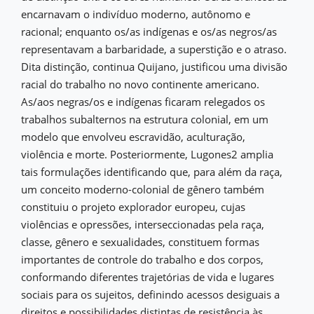
encarnavam o indivíduo moderno, autônomo e
racional; enquanto os/as indígenas e os/as negros/as
representavam a barbaridade, a superstição e o atraso.
Dita distinção, continua Quijano, justificou uma divisão
racial do trabalho no novo continente americano.
As/aos negras/os e indígenas ficaram relegados os
trabalhos subalternos na estrutura colonial, em um
modelo que envolveu escravidão, aculturação,
violência e morte. Posteriormente, Lugones2 amplia
tais formulações identificando que, para além da raça,
um conceito moderno-colonial de gênero também
constituiu o projeto explorador europeu, cujas
violências e opressões, interseccionadas pela raça,
classe, gênero e sexualidades, constituem formas
importantes de controle do trabalho e dos corpos,
conformando diferentes trajetórias de vida e lugares
sociais para os sujeitos, definindo acessos desiguais a
direitos e possibilidades distintas de resistência às