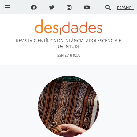
ESPAÑOL
REVISTA CIENTÍFICA DA INFÂNCIA, ADOLESCÊNCIA E
DESidades
JUVENTUDE
ISSN 2318-9282