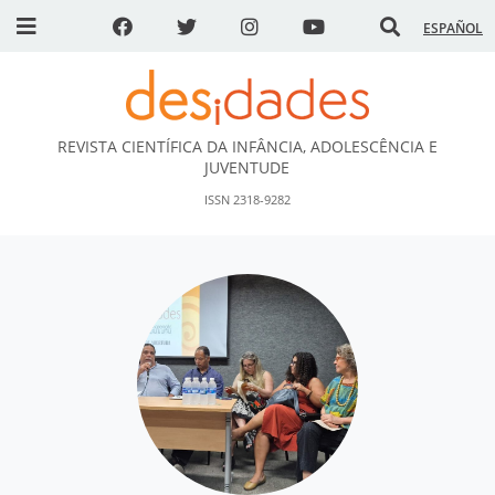
ESPAÑOL
REVISTA CIENTÍFICA DA INFÂNCIA, ADOLESCÊNCIA E
DESidades
JUVENTUDE
ISSN 2318-9282