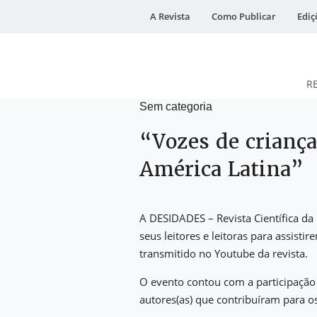
A Revista
Como Publicar
Ediç
R
Sem categoria
DESidades
“Vozes de criança
América Latina”
A DESIDADES – Revista Científica da
seus leitores e leitoras para assist
transmitido no Youtube da revista.
O evento contou com a participação
autores(as) que contribuíram para os