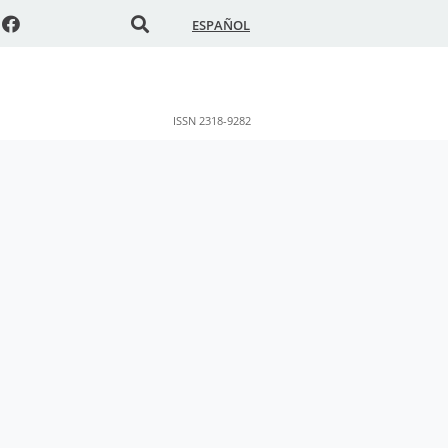
ESPAÑOL
ISSN 2318-9282