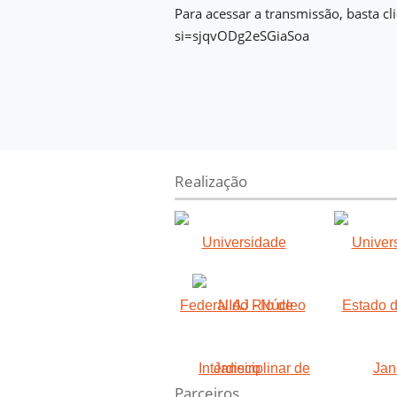
Para acessar a transmissão, basta c
si=sjqvODg2eSGiaSoa
Realização
Parceiros