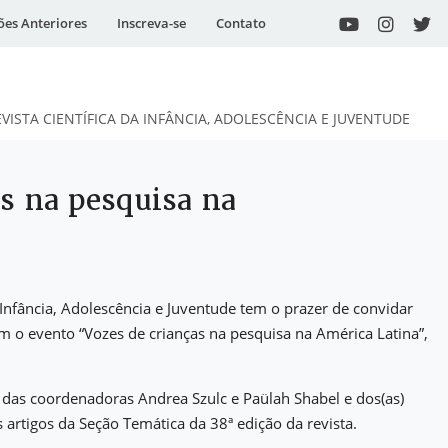
ões Anteriores
Inscreva-se
Contato
EVISTA CIENTÍFICA DA INFÂNCIA, ADOLESCÊNCIA E JUVENTUDE
s na pesquisa na
 Infância, Adolescência e Juventude tem o prazer de convidar
irem o evento “Vozes de crianças na pesquisa na América Latina”,
 das coordenadoras Andrea Szulc e Paülah Shabel e dos(as)
 artigos da Seção Temática da 38ª edição da revista.