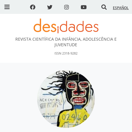
ESPAÑOL
REVISTA CIENTÍFICA DA INFÂNCIA, ADOLESCÊNCIA E
DESidades
JUVENTUDE
ISSN 2318-9282