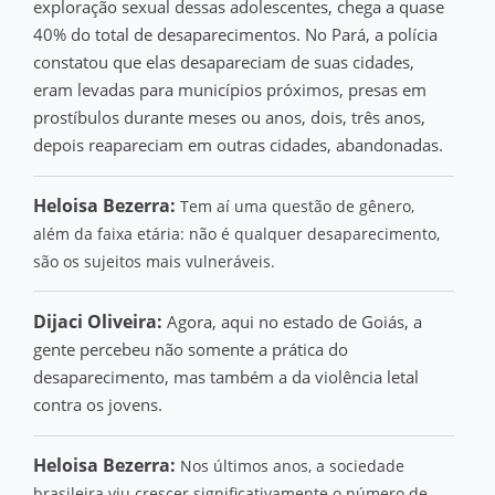
exploração sexual dessas adolescentes, chega a quase
40% do total de desaparecimentos. No Pará, a polícia
constatou que elas desapareciam de suas cidades,
eram levadas para municípios próximos, presas em
prostíbulos durante meses ou anos, dois, três anos,
depois reapareciam em outras cidades, abandonadas.
Heloisa Bezerra:
Tem aí uma questão de gênero,
além da faixa etária: não é qualquer desaparecimento,
são os sujeitos mais vulneráveis.
Dijaci Oliveira:
Agora, aqui no estado de Goiás, a
gente percebeu não somente a prática do
desaparecimento, mas também a da violência letal
contra os jovens.
Heloisa Bezerra:
Nos últimos anos, a sociedade
brasileira viu crescer significativamente o número de