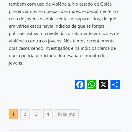
também com uso de violência. No estado de Goiás,
presenciamos as queixas das mães, especialmente no
caso de jovens e adolescentes desaparecidos, de que
em vários casos havia indícios de que as forças
policiais estavam envolvidas diretamente em ações de
violência contra os jovens. Nós temos recentemente
dois casos sendo investigados e há indícios claros de
que a polícia participou do desaparecimento dos
jovens.
Facebook
WhatsA
X
Sh
1
2
3
4
Próximo