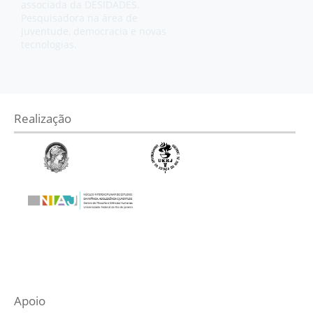
associada da DESIDADES.
Pesquisadora na área de
juventude, democracia e novas
tecnologias.
Realização
Apoio