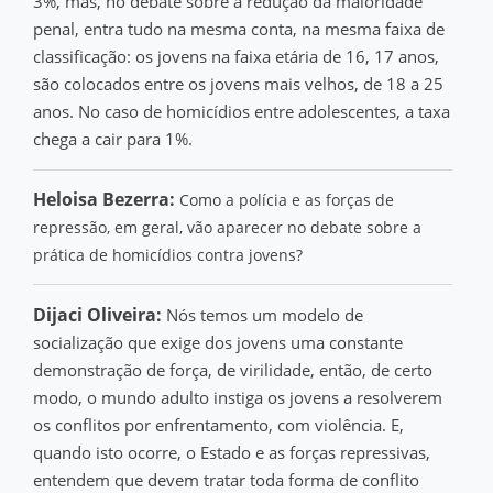
3%, mas, no debate sobre a redução da maioridade
penal, entra tudo na mesma conta, na mesma faixa de
classificação: os jovens na faixa etária de 16, 17 anos,
são colocados entre os jovens mais velhos, de 18 a 25
anos. No caso de homicídios entre adolescentes, a taxa
chega a cair para 1%.
Heloisa Bezerra:
Como a polícia e as forças de
repressão, em geral, vão aparecer no debate sobre a
prática de homicídios contra jovens?
Dijaci Oliveira:
Nós temos um modelo de
socialização que exige dos jovens uma constante
demonstração de força, de virilidade, então, de certo
modo, o mundo adulto instiga os jovens a resolverem
os conflitos por enfrentamento, com violência. E,
quando isto ocorre, o Estado e as forças repressivas,
entendem que devem tratar toda forma de conflito