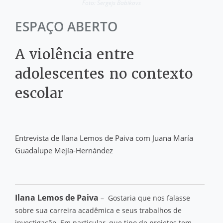
Foto: Sergejs Babikovs
ESPAÇO ABERTO
A violência entre
adolescentes no contexto
escolar
Entrevista de Ilana Lemos de Paiva com Juana María
Guadalupe Mejía-Hernández
Ilana Lemos de Paiva
– Gostaria que nos falasse
sobre sua carreira acadêmica e seus trabalhos de
investigação. Em particular, que tipo de projetos tem