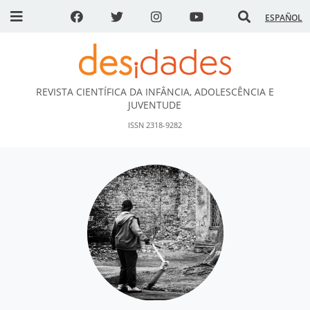
ESPAÑOL
REVISTA CIENTÍFICA DA INFÂNCIA, ADOLESCÊNCIA E
DESidades
JUVENTUDE
ISSN 2318-9282