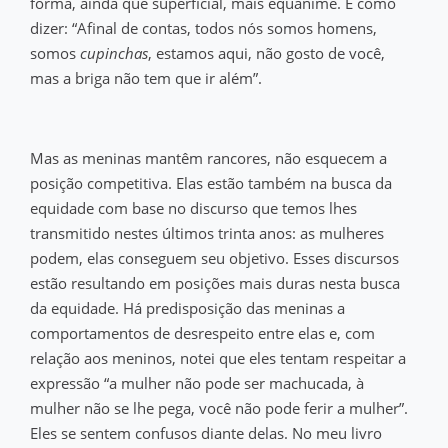
forma, ainda que superficial, mais equânime. É como
dizer: “Afinal de contas, todos nós somos homens,
somos
cupinchas
, estamos aqui, não gosto de você,
mas a briga não tem que ir além”.
Mas as meninas mantêm rancores, não esquecem a
posição competitiva. Elas estão também na busca da
equidade com base no discurso que temos lhes
transmitido nestes últimos trinta anos: as mulheres
podem, elas conseguem seu objetivo. Esses discursos
estão resultando em posições mais duras nesta busca
da equidade. Há predisposição das meninas a
comportamentos de desrespeito entre elas e, com
relação aos meninos, notei que eles tentam respeitar a
expressão “a mulher não pode ser machucada, à
mulher não se lhe pega, você não pode ferir a mulher”.
Eles se sentem confusos diante delas. No meu livro