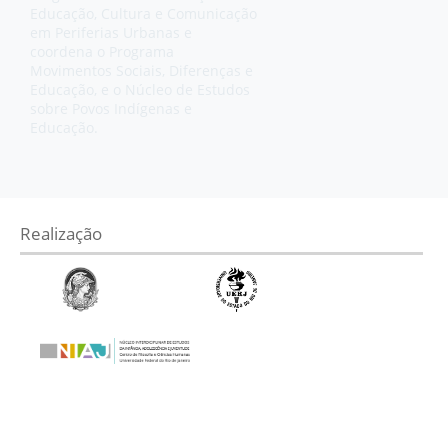
Educação, Cultura e Comunicação
em Periferias Urbanas e
coordena o Programa
Movimentos Sociais, Diferenças e
Educação, e o Núcleo de Estudos
sobre Povos Indígenas e
Educação.
Realização