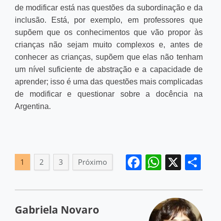
de modificar está nas questões da subordinação e da
inclusão. Está, por exemplo, em professores que
supõem que os conhecimentos que vão propor às
crianças não sejam muito complexos e, antes de
conhecer as crianças, supõem que elas não tenham
um nível suficiente de abstração e a capacidade de
aprender; isso é uma das questões mais complicadas
de modificar e questionar sobre a docência na
Argentina.
Facebook
WhatsA
X
Sh
1
2
3
Próximo
Gabriela Novaro