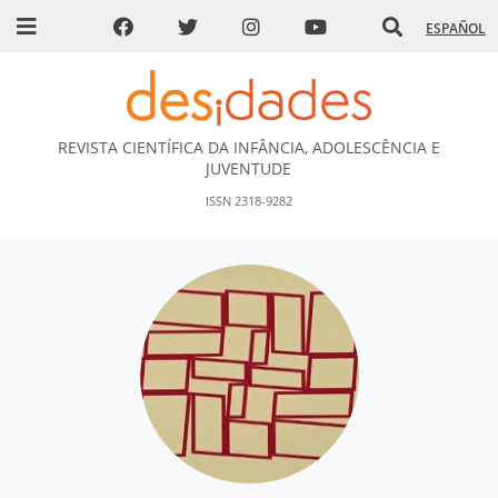
ESPAÑOL
REVISTA CIENTÍFICA DA INFÂNCIA, ADOLESCÊNCIA E
DESidades
JUVENTUDE
ISSN 2318-9282