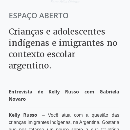
Foto: Hélio Oiticica
ESPAÇO ABERTO
Crianças e adolescentes
indígenas e imigrantes no
contexto escolar
argentino.
Entrevista de Kelly Russo com Gabriela
Novaro
Kelly Russo
– Você atua com a questão das
crianças imigrantes indígenas, na Argentina. Gostaria
que nos falasse um pouco sobre a sua trajetória