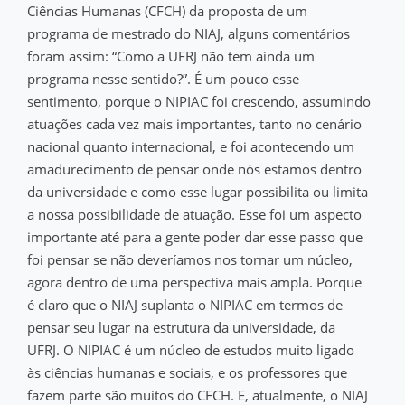
Ciências Humanas (CFCH) da proposta de um
programa de mestrado do NIAJ, alguns comentários
foram assim: “Como a UFRJ não tem ainda um
programa nesse sentido?”. É um pouco esse
sentimento, porque o NIPIAC foi crescendo, assumindo
atuações cada vez mais importantes, tanto no cenário
nacional quanto internacional, e foi acontecendo um
amadurecimento de pensar onde nós estamos dentro
da universidade e como esse lugar possibilita ou limita
a nossa possibilidade de atuação. Esse foi um aspecto
importante até para a gente poder dar esse passo que
foi pensar se não deveríamos nos tornar um núcleo,
agora dentro de uma perspectiva mais ampla. Porque
é claro que o NIAJ suplanta o NIPIAC em termos de
pensar seu lugar na estrutura da universidade, da
UFRJ. O NIPIAC é um núcleo de estudos muito ligado
às ciências humanas e sociais, e os professores que
fazem parte são muitos do CFCH. E, atualmente, o NIAJ