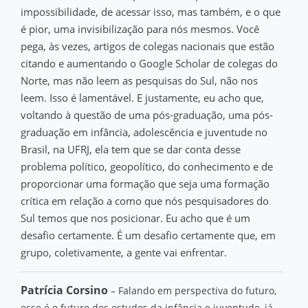
impossibilidade, de acessar isso, mas também, e o que
é pior, uma invisibilização para nós mesmos. Você
pega, às vezes, artigos de colegas nacionais que estão
citando e aumentando o Google Scholar de colegas do
Norte, mas não leem as pesquisas do Sul, não nos
leem. Isso é lamentável. E justamente, eu acho que,
voltando à questão de uma pós-graduação, uma pós-
graduação em infância, adolescência e juventude no
Brasil, na UFRJ, ela tem que se dar conta desse
problema político, geopolítico, do conhecimento e de
proporcionar uma formação que seja uma formação
crítica em relação a como que nós pesquisadores do
Sul temos que nos posicionar. Eu acho que é um
desafio certamente. É um desafio certamente que, em
grupo, coletivamente, a gente vai enfrentar.
Patrícia Corsino
– Falando em perspectiva do futuro,
esse é o futuro dos estudos da infância e juventude, já