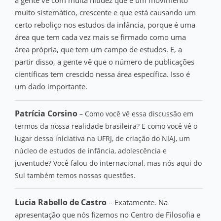
a gente vê com muita nitidez que é um movimento
muito sistemático, crescente e que está causando um
certo reboliço nos estudos da infância, porque é uma
área que tem cada vez mais se firmado como uma
área própria, que tem um campo de estudos. E, a
partir disso, a gente vê que o número de publicações
científicas tem crescido nessa área específica. Isso é
um dado importante.
Patrícia Corsino
– Como você vê essa discussão em
termos da nossa realidade brasileira? E como você vê o
lugar dessa iniciativa na UFRJ, de criação do NIAJ, um
núcleo de estudos de infância, adolescência e
juventude? Você falou do internacional, mas nós aqui do
Sul também temos nossas questões.
Lucia Rabello de Castro
– Exatamente. Na
apresentação que nós fizemos no Centro de Filosofia e