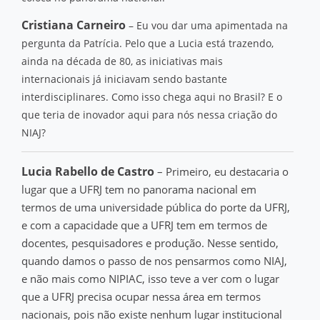
Cristiana Carneiro
– Eu vou dar uma apimentada na
pergunta da Patrícia. Pelo que a Lucia está trazendo,
ainda na década de 80, as iniciativas mais
internacionais já iniciavam sendo bastante
interdisciplinares. Como isso chega aqui no Brasil? E o
que teria de inovador aqui para nós nessa criação do
NIAJ?
Lucia Rabello de Castro
– Primeiro, eu destacaria o
lugar que a UFRJ tem no panorama nacional em
termos de uma universidade pública do porte da UFRJ,
e com a capacidade que a UFRJ tem em termos de
docentes, pesquisadores e produção. Nesse sentido,
quando damos o passo de nos pensarmos como NIAJ,
e não mais como NIPIAC, isso teve a ver com o lugar
que a UFRJ precisa ocupar nessa área em termos
nacionais, pois não existe nenhum lugar institucional