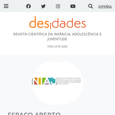
ESPAÑOL
REVISTA CIENTÍFICA DA INFÂNCIA, ADOLESCÊNCIA E
DESidades
JUVENTUDE
ISSN 2318-9282