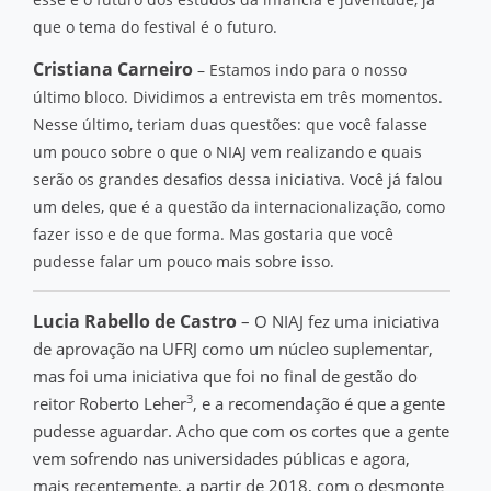
que o tema do festival é o futuro.
Cristiana Carneiro
– Estamos indo para o nosso
último bloco. Dividimos a entrevista em três momentos.
Nesse último, teriam duas questões: que você falasse
um pouco sobre o que o NIAJ vem realizando e quais
serão os grandes desafios dessa iniciativa. Você já falou
um deles, que é a questão da internacionalização, como
fazer isso e de que forma. Mas gostaria que você
pudesse falar um pouco mais sobre isso.
Lucia Rabello de Castro
– O NIAJ fez uma iniciativa
de aprovação na UFRJ como um núcleo suplementar,
mas foi uma iniciativa que foi no final de gestão do
3
reitor Roberto Leher
, e a recomendação é que a gente
pudesse aguardar. Acho que com os cortes que a gente
vem sofrendo nas universidades públicas e agora,
mais recentemente, a partir de 2018, com o desmonte