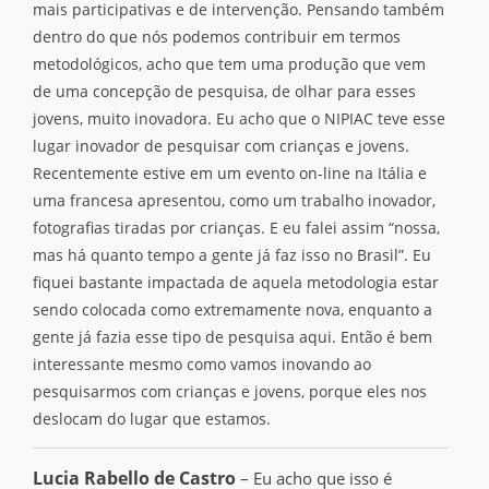
mais participativas e de intervenção. Pensando também
dentro do que nós podemos contribuir em termos
metodológicos, acho que tem uma produção que vem
de uma concepção de pesquisa, de olhar para esses
jovens, muito inovadora. Eu acho que o NIPIAC teve esse
lugar inovador de pesquisar com crianças e jovens.
Recentemente estive em um evento on-line na Itália e
uma francesa apresentou, como um trabalho inovador,
fotografias tiradas por crianças. E eu falei assim “nossa,
mas há quanto tempo a gente já faz isso no Brasil”. Eu
fiquei bastante impactada de aquela metodologia estar
sendo colocada como extremamente nova, enquanto a
gente já fazia esse tipo de pesquisa aqui. Então é bem
interessante mesmo como vamos inovando ao
pesquisarmos com crianças e jovens, porque eles nos
deslocam do lugar que estamos.
Lucia Rabello de Castro
– Eu acho que isso é