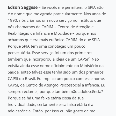
Edson Saggese
– Se vocês me permitem, o SPIA não
é o nome que me agrada particularmente. Nos anos de
1990, nós criamos um novo serviço no instituto que
nós chamamos de CARIM – Centro de Atenção e
Reabilitação da Infância e Mocidade – porque nós
achamos que era mais eufônico CARIM do que SPIA.
Porque SPIA tem uma conotação um pouco
persecutória. Esse serviço foi um dos primeiros
2
também que incorporou a ideia de um CAPSi
. Não
existia ainda esse nome oficialmente no Ministério da
Saúde, então talvez esse tenha sido um dos primeiros
CAPSi do Brasil. Eu implico um pouco com esse nome,
CAPSi, de Centro de Atenção Psicossocial à Infância. Eu
sempre reclamei, por que também não adolescência?
Porque se há uma faixa etária ciosa da sua
individualidade, certamente essa faixa etária é a
adolescência. Então, por isso eu não gosto de me