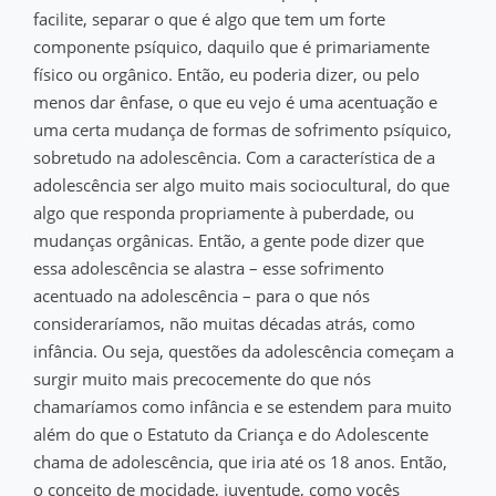
facilite, separar o que é algo que tem um forte
componente psíquico, daquilo que é primariamente
físico ou orgânico. Então, eu poderia dizer, ou pelo
menos dar ênfase, o que eu vejo é uma acentuação e
uma certa mudança de formas de sofrimento psíquico,
sobretudo na adolescência. Com a característica de a
adolescência ser algo muito mais sociocultural, do que
algo que responda propriamente à puberdade, ou
mudanças orgânicas. Então, a gente pode dizer que
essa adolescência se alastra – esse sofrimento
acentuado na adolescência – para o que nós
consideraríamos, não muitas décadas atrás, como
infância. Ou seja, questões da adolescência começam a
surgir muito mais precocemente do que nós
chamaríamos como infância e se estendem para muito
além do que o Estatuto da Criança e do Adolescente
chama de adolescência, que iria até os 18 anos. Então,
o conceito de mocidade, juventude, como vocês