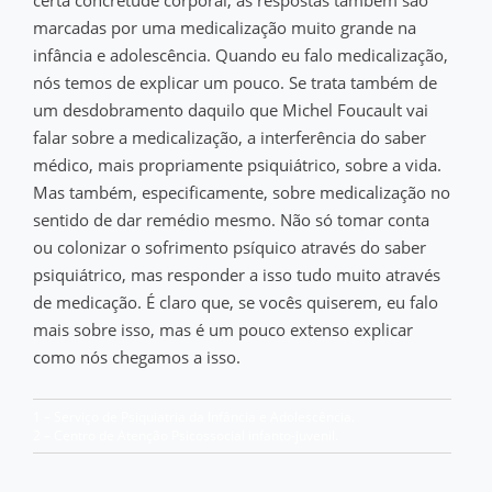
certa concretude corporal, as respostas também são
marcadas por uma medicalização muito grande na
infância e adolescência. Quando eu falo medicalização,
nós temos de explicar um pouco. Se trata também de
um desdobramento daquilo que Michel Foucault vai
falar sobre a medicalização, a interferência do saber
médico, mais propriamente psiquiátrico, sobre a vida.
Mas também, especificamente, sobre medicalização no
sentido de dar remédio mesmo. Não só tomar conta
ou colonizar o sofrimento psíquico através do saber
psiquiátrico, mas responder a isso tudo muito através
de medicação. É claro que, se vocês quiserem, eu falo
mais sobre isso, mas é um pouco extenso explicar
como nós chegamos a isso.
1 – Serviço de Psiquiatria da Infância e Adolescência.
2 – Centro de Atenção Psicossocial infanto-juvenil.