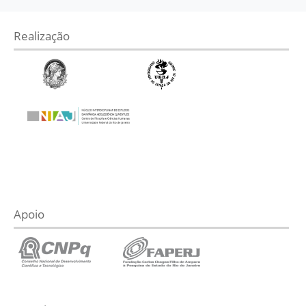
Realização
Apoio