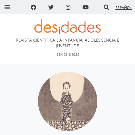
ESPAÑOL
REVISTA CIENTÍFICA DA INFÂNCIA, ADOLESCÊNCIA E
DESidades
JUVENTUDE
ISSN 2318-9282