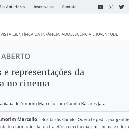
ões Anteriores
Inscreva-se
Contato
EVISTA CIENTÍFICA DA INFÂNCIA, ADOLESCÊNCIA E JUVENTUDE
 ABERTO
s e representações da
ia no cinema
 Fabiana de Amorim Marcello com Camilo Bácares Jara
Amorim Marcello
– Boa tarde, Camilo. Quero te pedir, por gentil
 da tua formação, da tua trajetória em cinema, em cinema e educ