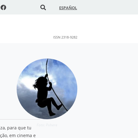
ESPAÑOL
ISSN 2318-9282
Foto: Pxhere
eza, para que tu
ação, em cinema e