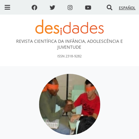
ESPAÑOL
REVISTA CIENTÍFICA DA INFÂNCIA, ADOLESCÊNCIA E
DESidades
JUVENTUDE
ISSN 2318-9282