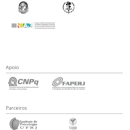
Apoio
Parceiros