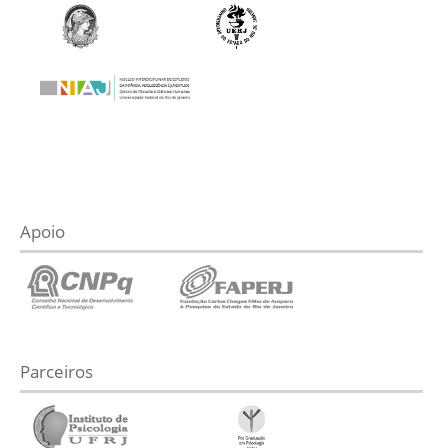
Apoio
Parceiros