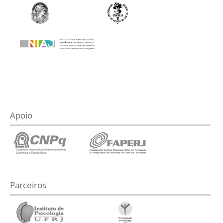
Apoio
Parceiros