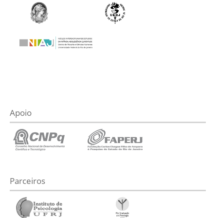
Apoio
Parceiros